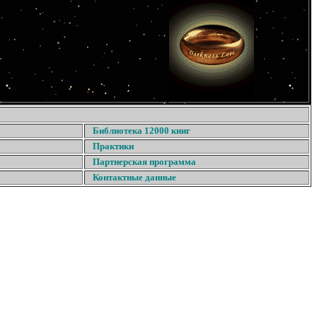
Библиотека 12000 книг
Практики
Партнерская программа
Контактные данные