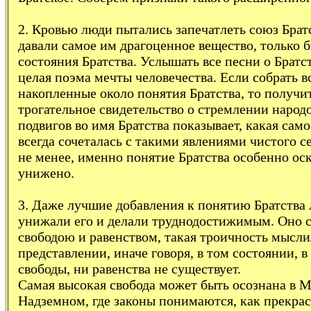
2. Кровью люди пытались запечатлеть союз Брат
давали самое им драгоценное вещество, только 
состояния Братства. Услышать все песни о Братс
целая поэма мечты человечества. Если собрать в
накопленные около понятия Братства, то получи
трогательное свидетельство о стремлении народ
подвигов во имя Братства показывает, какая сам
всегда сочеталась с такими явлениями чистого с
не менее, именно понятие Братства особенно ос
унижено.
3. Даже лучшие добавления к понятию Братства
унижали его и делали труднодостижимым. Оно с
свободою и равенством, такая троичность мысли
представлении, иначе говоря, в том состоянии, в
свободы, ни равенства не существует.
Самая высокая свобода может быть осознана в 
Надземном, где законы понимаются, как прекра