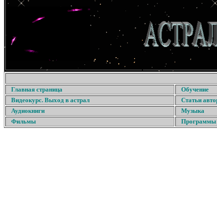
Главная страница
Обучение
Видеокурс. Выход в астрал
Статьи авто
Аудиокниги
Музыка
Фильмы
Программы