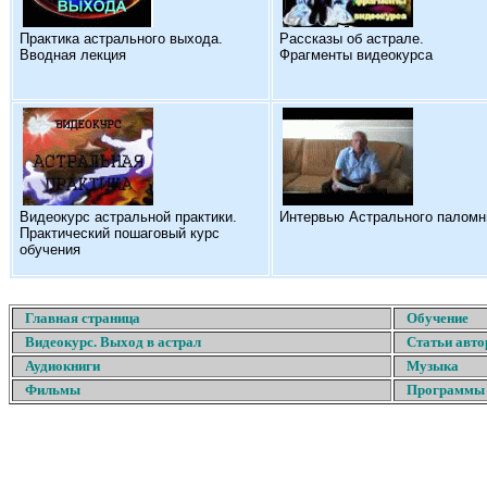
Практика астрального выхода.
Рассказы об астрале.
Вводная лекция
Фрагменты видеокурса
Видеокурс астральной практики.
Интервью Астрального паломн
Практический пошаговый курс
обучения
Главная страница
Обучение
Видеокурс. Выход в астрал
Статьи авто
Аудиокниги
Музыка
Фильмы
Программы