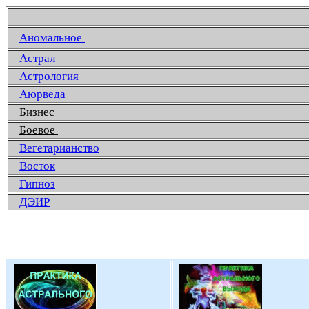
Аномальное
Астрал
Астрология
Аюрведа
Бизнес
Боевое
Вегетарианство
Восток
Гипноз
ДЭИР