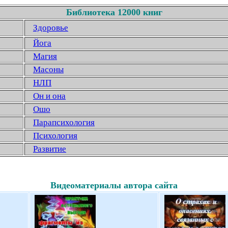
Библиотека 12000 книг
Здоровье
Йога
Магия
Масоны
НЛП
Он и она
Ошо
Парапсихология
Психология
Развитие
Видеоматериалы автора сайта