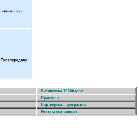
, связанных с
. Телепередача
Библиотека 12000 книг
Практики
Партнерская программа
Контактные данные