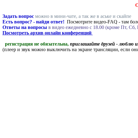
Задать вопрос
можно в мини-чате, а так же в аське и скайпе
Есть вопрос? - найди ответ!
Посмотрите видео-FAQ - там боле
Ответы на вопросы
в видео ежедневно c 18.00 (кроме Пт, Сб, 
Посмотреть архив онлайн конференций
регистрация не обязательна,
приглашайте друзей - люблю 
(плеер и звук можно выключить на экране трансляции, если о