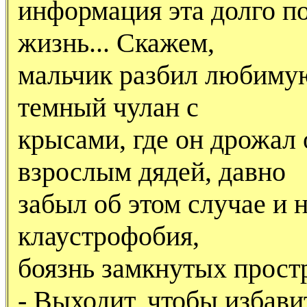
информация эта долго по
жизнь... Скажем,
мальчик разбил любимую
темный чулан с
крысами, где он дрожал 
взрослым дядей, давно
забыл об этом случае и н
клаустрофобия,
боязнь замкнутых прост
- Выходит, чтобы избави