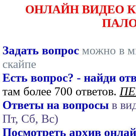
ОНЛАЙН ВИДЕО 
ПАЛ
Задать вопрос
можно в ми
скайпе
Есть вопрос? - найди отв
там более 700 ответов.
ПЕ
Ответы на вопросы
в вид
Пт, Сб, Вс)
Посмотреть архив онла