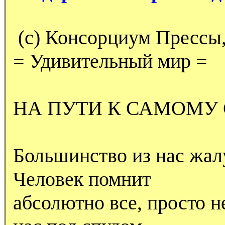
(с) Консорциум Прессы,
= Удивительный мир =
HА ПУТИ К САМОМУ 
Большинство из нас жалу
Человек помнит
абсолютно все, просто н