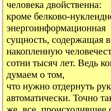
человека двойственна:
кроме белково-нуклеидн
энергоинформационная
сущность, содержащая в
накопленную человечест
сотни тысяч лет. Ведь к
думаем о том,
что нужно отдернуть руку
автоматически. Точно та
же, все, происходившее 