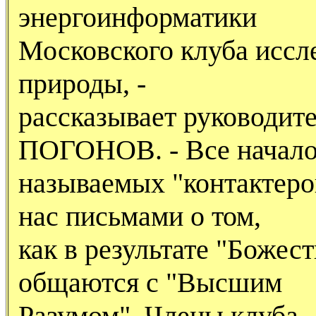
энергоинформатики
Московского клуба иссл
природы, -
рассказывает руководи
ПОГОHОВ. - Все началос
называемых "контактеров
нас письмами о том,
как в результате "Божес
общаются с "Высшим
Разумом". Члены клуба -