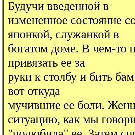
Будучи введенной в
измененное состояние со
японкой, служанкой в
богатом доме. В чем-то 
привязать ее за
руки к столбу и бить ба
вот откуда
мучившие ее боли. Женщ
ситуацию, как мы говор
"полюбила" ее. Затем сп