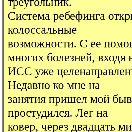
треугольник.
Система ребефинга откр
колоссальные
возможности. С ее помо
многих болезней, входя 
ИСС уже целенаправленн
Hедавно ко мне на
занятия пришел мой быв
простудился. Лег на
ковер, через двадцать м