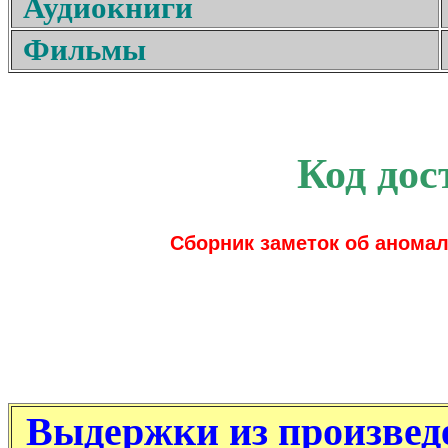
Аудиокниги
Фильмы
Код дос
Сборник заметок об анома
Выдержки из произвед