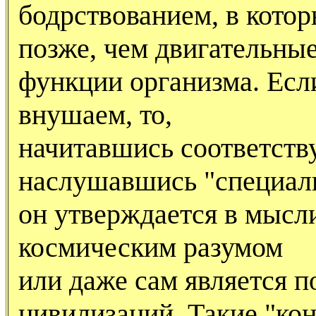
бодрствованием, в кото
позже, чем двигательны
функции организма. Если
внушаем, то,
начитавшись соответств
наслушавшись "специали
он утверждается в мысли
космическим разумом
или даже сам является 
цивилизаций. Такие "ко