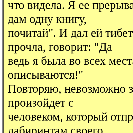
что видела. Я ее прерыв
дам одну книгу,
почитай". И дал ей тибе
прочла, говорит: "Да
ведь я была во всех мест
описываются!"
Повторяю, невозможно за
произойдет с
человеком, который отпр
лабиринтам своего