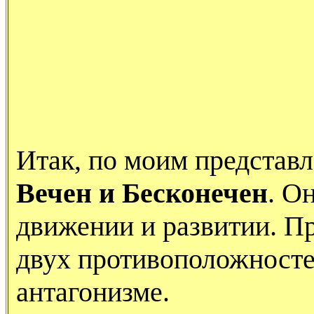
Итак, по моим представ
Вечен и Бесконечен
. О
движении и развитии. П
двух противоположносте
антагонизме.