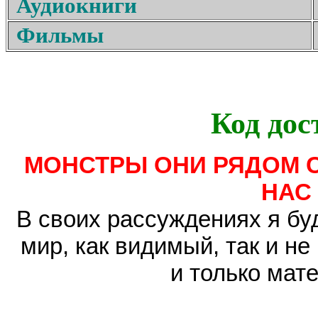
Аудиокниги
Фильмы
Код дос
МОНСТРЫ ОНИ РЯДОМ С
НАС
В своих рассуждениях я буд
мир, как видимый, так и н
и только мате