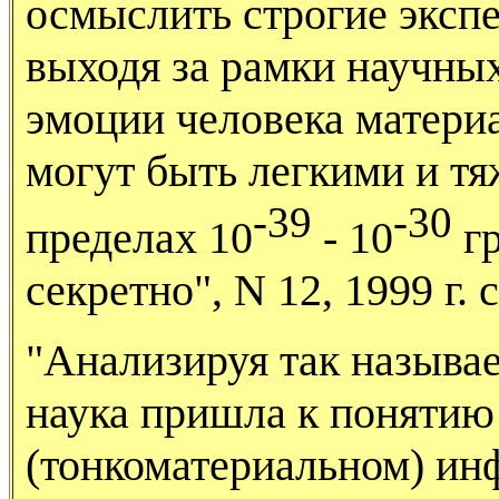
осмыслить строгие эксп
выходя за рамки научны
эмоции человека матери
могут быть легкими и тя
-39
-30
пределах 10
- 10
гр
секретно", N 12, 1999 г. с
"Анализируя так называ
наука пришла к понятию
(тонкоматериальном) ин