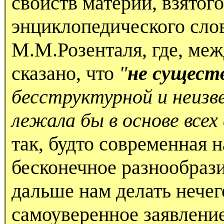
свойств материи, взятог
энциклопедического сло
М.М.Розенталя, где, меж
сказано, что
"
не сущест
бесструктурной и неизв
лежала бы в основе всех
так, будто современная н
бесконечное разнообраз
дальше нам делать нечег
самоуверенное заявлени