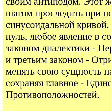
своим антиподом. Этот 
шагом проследить при п
синусоидальной кривой. 
нуль, любое явление в с
законом диалектики - Пе
и третьим законом - Отр
менять свою сущность н
сохраняя главное - Един
Противоположностей.