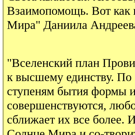
Взаимопомощь. Вот как и
Мира" Даниила Андреев
"Вселенский план Прови
к высшему единству. По
ступеням бытия формы и
совершенствуются, любо
сближает их все более. 
Солнце Мира и со-твори