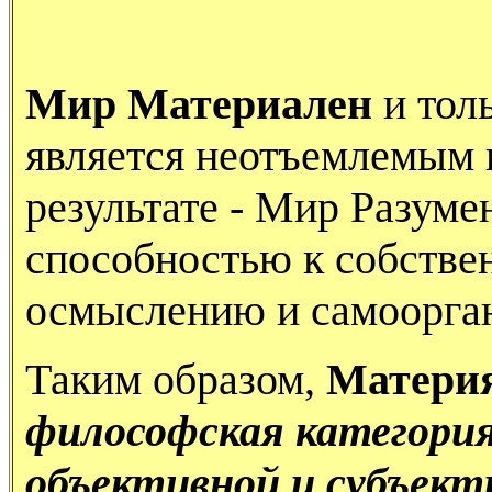
Мир Материален
и тол
является неотъемлемым к
результате - Мир Разуме
способностью к собстве
осмыслению и самоорга
Таким образом,
Матери
философская категория
объективной и субъект