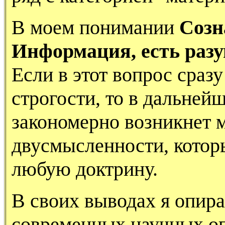
В моем понимании
Созн
Информация, есть раз
Если в этот вопрос сразу
строгости, то в дальней
закономерно возникнет 
двусмысленности, которы
любую доктрину.
В своих выводах я опира
современных научных оп