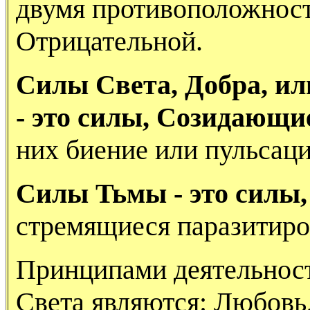
двумя противоположнос
Отрицательной.
Силы Света, Добра, и
- это силы, Созидающ
них биение или пульсац
Силы Тьмы - это сил
стремящиеся паразитиро
Принципами деятельнос
Света являются: Любовь