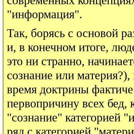
современных концепциях
"информация".
Так, борясь с основой р
и, в конечном итоге, люд
это ни странно, начинает
сознание или материя?),
время доктрины фактиче
первопричину всех бед, 
"сознание" категорией "
ряд с категорией "матери