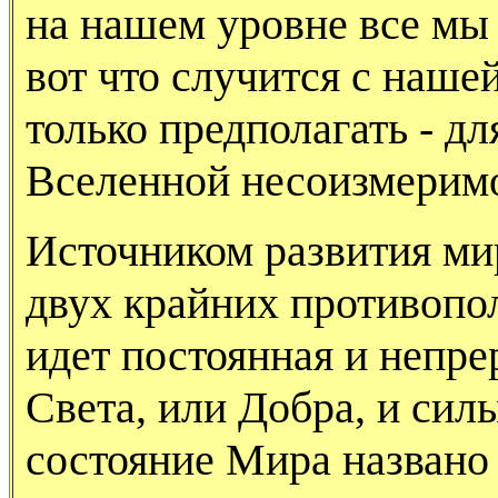
на нашем уровне все мы ж
вот что случится с наш
только предполагать - д
Вселенной несоизмеримо
Источником развития мир
двух крайних противопо
идет постоянная и непре
Света, или Добра, и сил
состояние Мира названо