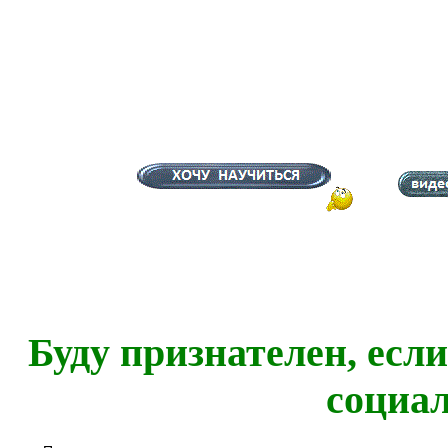
Буду признателен, есл
социа