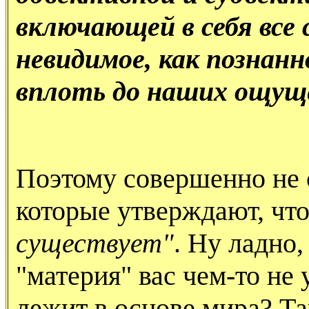
включающей в себя все 
невидимое, как познанн
вплоть до наших ощущ
Поэтому совершенно не 
которые утверждают, чт
существует"
. Ну ладно
"материя" вас чем-то не 
лежит в основе мира? Та