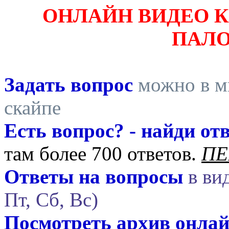
ОНЛАЙН ВИДЕО 
ПАЛ
Задать вопрос
можно в ми
скайпе
Есть вопрос? - найди отв
там более 700 ответов.
ПЕ
Ответы на вопросы
в вид
Пт, Сб, Вс)
Посмотреть архив онла