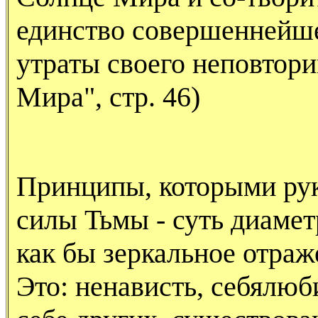
единство совершеннейше
утраты своего неповтор
Мира", стр. 46)
Принципы, которыми ру
силы Тьмы - суть диаме
как бы зеркальное отраж
Это: ненависть, себялюб