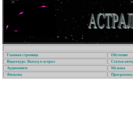
Главная страница
Обучение
Видеокурс. Выход в астрал
Статьи авто
Аудиокниги
Музыка
Фильмы
Программы