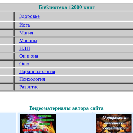
Библиотека 12000 книг
Здоровье
Йога
Магия
Масоны
НЛП
Он и она
Ошо
Парапсихология
Психология
Развитие
Видеоматериалы автора сайта