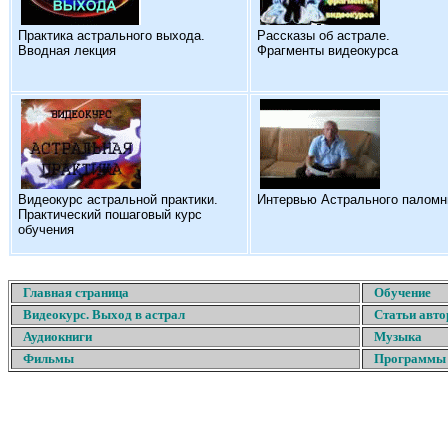
Практика астрального выхода.
Рассказы об астрале.
Вводная лекция
Фрагменты видеокурса
Видеокурс астральной практики.
Интервью Астрального паломн
Практический пошаговый курс
обучения
Главная страница
Обучение
Видеокурс. Выход в астрал
Статьи авто
Аудиокниги
Музыка
Фильмы
Программы