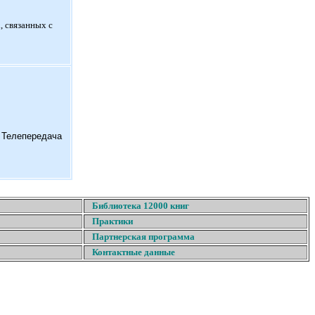
, связанных с
. Телепередача
Библиотека 12000 книг
Практики
Партнерская программа
Контактные данные