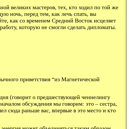
ной великих мастеров, тех, кто ходил по той же
ую ночь, перед тем, как лечь спать, вы
йте, как со временем Средний Восток исцеляет
работу, которую не смогли сделать дипломаты.
обычного приветствия “из Магнетической
о дня (говорит о предшествующей ченнелингу
 началом обсуждения мы говорим: это – сестра,
ел сюда раньше вас, впервые в это место и кто
 энергия может объединяться таким образом,