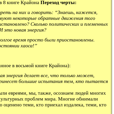
в 8 книге Крайона
Переход черты:
еть на них и говорить: “Знаешь, кажется,
ествуют некоторые обратные движения того
истановлено? Сколько политических и племенных
И это новая энергия?
олгое время просто были приостановлены.
остоянии хаоса!”
анное в восьмой книге Крайона):
я энергия делает все, что только может,
принесет большие испытания тем, кто пытается
ыли евреями, мы, также, осознаем людей многих
 культурных проблем мира. Многие обнимали
 оценено теми, кто приехал издалека, теми, кто