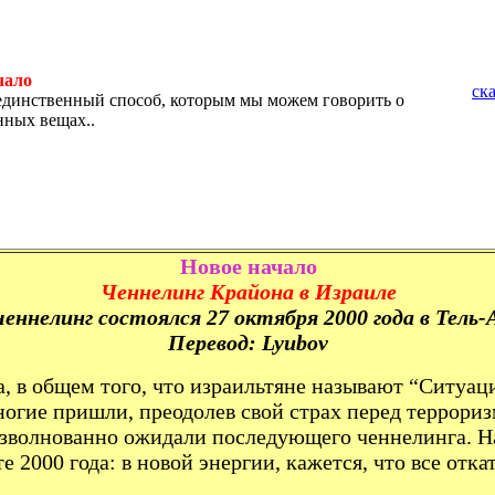
чало
ск
единственный способ, которым мы можем говорить о
ных вещах..
Новое начало
Ченнелинг Крайона в Израиле
ннелинг состоялся 27 октября 2000 года в Тель-А
Перевод: Lyubov
ка, в общем того, что израильтяне называют “Ситуа
многие пришли, преодолев свой страх перед террор
взволнованно ожидали последующего ченнелинга. Н
2000 года: в новой энергии, кажется, что все откат