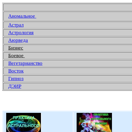
Аномальное
Астрал
Астрология
Аюрведа
Бизнес
Боевое
Вегетарианство
Восток
Гипноз
ДЭИР