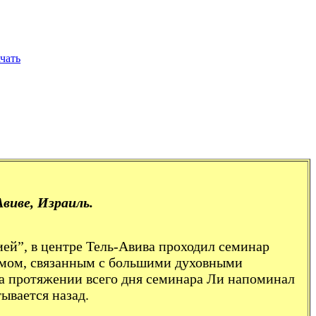
ачать
виве, Израиль.
цией”, в центре Тель-Авива проходил семинар
измом, связанным с большими духовными
а протяжении всего дня семинара Ли напоминал
ывается назад.