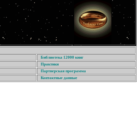
Библиотека 12000 книг
Практики
Партнерская программа
Контактные данные