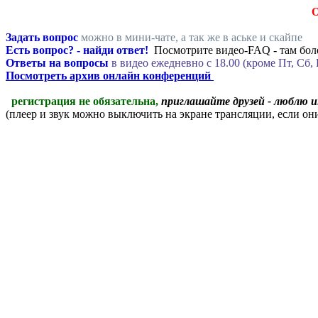
Задать вопрос
можно в мини-чате, а так же в аське и скайпе
Есть вопрос? - найди ответ!
Посмотрите видео-FAQ - там боле
Ответы на вопросы
в видео ежедневно c 18.00 (кроме Пт, Сб, 
Посмотреть архив онлайн конференций
регистрация не обязательна,
приглашайте друзей - люблю 
(плеер и звук можно выключить на экране трансляции, если о