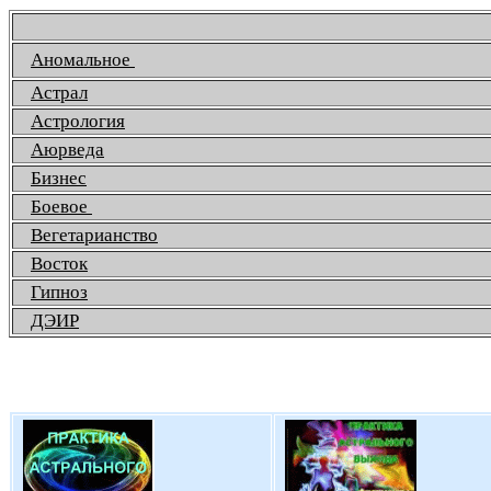
Аномальное
Астрал
Астрология
Аюрведа
Бизнес
Боевое
Вегетарианство
Восток
Гипноз
ДЭИР