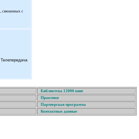
, связанных с
. Телепередача
Библиотека 12000 книг
Практики
Партнерская программа
Контактные данные