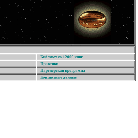
Библиотека 12000 книг
Практики
Партнерская программа
Контактные данные