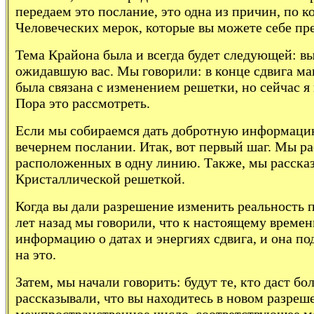
передаем это послание, это одна из причин, по
Человеческих мерок, которые вы можете себе пре
Тема Крайона была и всегда будет следующей: в
ожидавшую вас. Мы говорили: в конце сдвига ма
была связана с изменением решетки, но сейчас я н
Пора это рассмотреть.
Если мы собираемся дать добротную информацию 
вечернем послании. Итак, вот первый шаг. Мы ра
расположенных в одну линию. Также, мы рассказы
Кристаллической решеткой.
Когда вы дали разрешение изменить реальность п
лет назад мы говорили, что к настоящему време
информацию о датах и энергиях сдвига, и она п
на это.
Затем, мы начали говорить: будут те, кто даст 
рассказывали, что вы находитесь в новом разреш