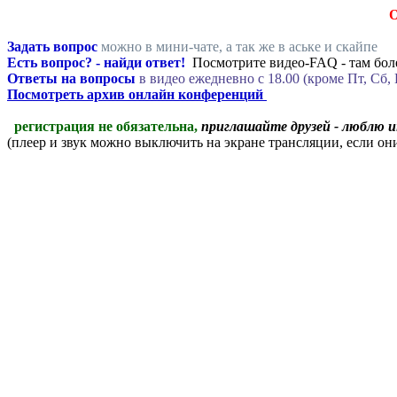
Задать вопрос
можно в мини-чате, а так же в аське и скайпе
Есть вопрос? - найди ответ!
Посмотрите видео-FAQ - там боле
Ответы на вопросы
в видео ежедневно c 18.00 (кроме Пт, Сб, 
Посмотреть архив онлайн конференций
регистрация не обязательна,
приглашайте друзей - люблю 
(плеер и звук можно выключить на экране трансляции, если о