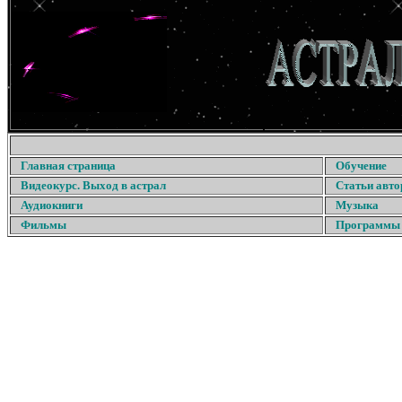
Главная страница
Обучение
Видеокурс. Выход в астрал
Статьи авто
Аудиокниги
Музыка
Фильмы
Программы