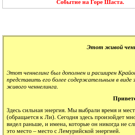
Событие на Горе Шаста.
Этот живой ченне
Этот ченнелинг был дополнен и расширен Крайон
представить его более содержательным в виде за
живого ченнелинга.
Приветс
Здесь сильная энергия. Мы выбрали время и мест
(обращается к Ли). Сегодня здесь произойдет мн
видел раньше, и имена, которые он никогда не 
это место – место с Лемурийской энергией.