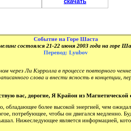
скачать
Событие на Горе Шаста
линг состоялся 21-22 июня 2003 года на горе Ш
Перевод: Lyubov
ом через Ли Кэрролла в процессе повторного ченне
писанного слова и внести ясность в концепции, пе
твую вас, дорогие, Я Крайон из Магнетической
о, обладающее более высокой энергией, чем ожидал
огое, потребующее, чтобы он двигался медленно. Бу
слышал. Нижеследующее является информацией, кото