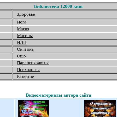
Библиотека 12000 книг
Здоровье
Йога
Магия
Масоны
НЛП
Он и она
Ошо
Парапсихология
Психология
Развитие
Видеоматериалы автора сайта