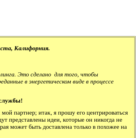
аста, Калифорния.
линга. Это сделано для того, чтобы
реданные в энергетическом виде в процессе
 службы!
 мой партнер; итак, я прошу его центрироваться
дут представлены идеи, которые он никогда не
рая может быть доставлена только в похожее на