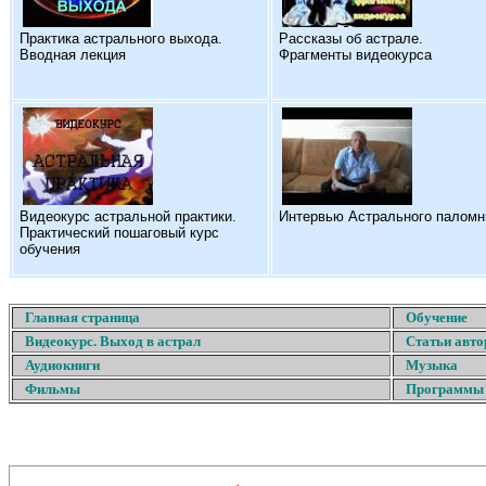
Практика астрального выхода.
Рассказы об астрале.
Вводная лекция
Фрагменты видеокурса
Видеокурс астральной практики.
Интервью Астрального паломн
Практический пошаговый курс
обучения
Главная страница
Обучение
Видеокурс. Выход в астрал
Статьи авто
Аудиокниги
Музыка
Фильмы
Программы