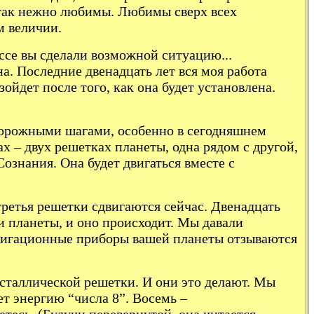
ы так нежно любимы. Любимы сверх всех
м величии.
ссе вы сделали возможной ситуацию...
. Последние двенадцать лет вся моя работа
зойдет после того, как она будет установлена.
сторожными шагами, особенно в сегодняшнем
х – двух решетках планеты, одна рядом с другой,
ознания. Она будет двигаться вместе с
третья решетки сдвигаются сейчас. Двенадцать
и планеты, и оно происходит. Мы давали
навигационные приборы вашей планеты отзываются
исталлической решетки. И они это делают. Мы
ет энергию “числа 8”. Восемь –