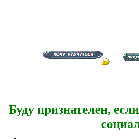
Буду признателен, есл
социа