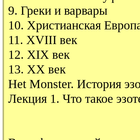
9. Греки и варвары
10. Христианская Европ
11. XVIII век
12. XIX век
13. XX век
Het Monster. История эз
Лекция 1. Что такое эзо