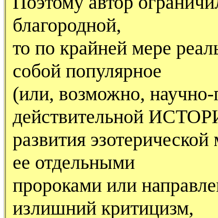
Поэтому автор ограничил
благородной,
то по крайней мере реал
собой популярное
(или, возможно, научно
действительной ИСТО
развития эзотерической 
ее отдельными
пророками или направлен
излишний критицизм,