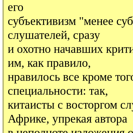
его
субъективизм "менее суб
слушателей, сразу
и охотно начавших крит
им, как правило,
нравилось все кроме тог
специальности: так,
китаисты с восторгом с
Африке, упрекая автора
в неполноте изложения о