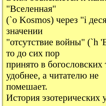
"Вселенная"
(`o Kosmos) через "i дес
значении
"отсутствие войны" (`h '
то до сих пор
принято в богословских 
удобнее, а читателю не
помешает.
История эзотерических 