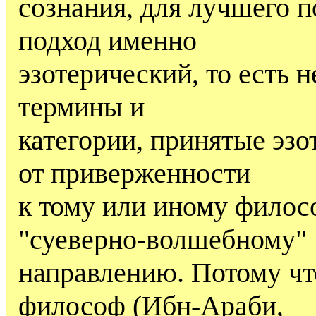
сознания, для лучшего 
подход именно
эзотерический, то есть
термины и
категории, принятые эзо
от приверженности
к тому или иному филос
"суеверно-волшебному"
направлению. Потому чт
философ (Ибн-Араби,