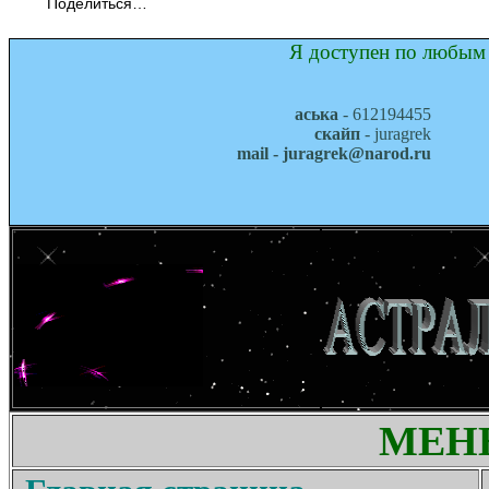
Поделиться…
Я доступен по любым 
аська
- 612194455
скайп
- juragrek
mail - juragrek@narod.ru
МЕН