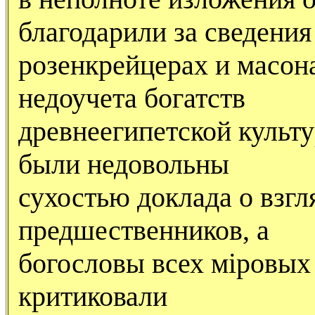
благодарили за сведения
розенкрейцерах и масон
недоучета богатств
древнеегипетской культ
были недовольны
сухостью доклада о взгл
предшественников, а
богословы всех мiровых 
критиковали