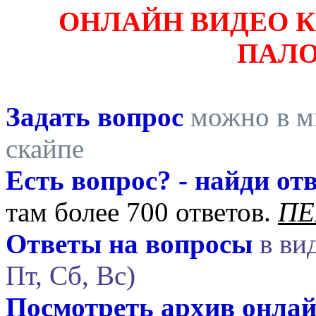
ОНЛАЙН ВИДЕО 
ПАЛ
Задать вопрос
можно в ми
скайпе
Есть вопрос? - найди отв
там более 700 ответов.
ПЕ
Ответы на вопросы
в вид
Пт, Сб, Вс)
Посмотреть архив онла