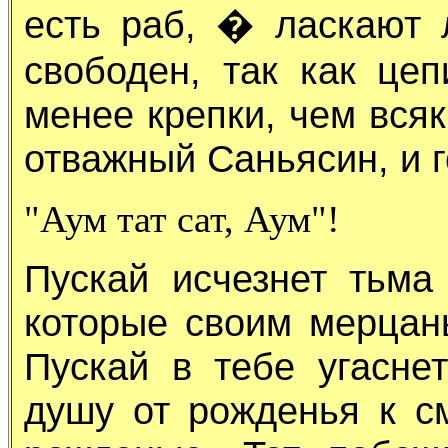
есть раб, � ласкают 
свободен, так как цеп
менее крепки, чем всяк
отважный Саньясин, и г
"Аум тат сат, Аум"!
Пускай исчезнет тьма
которые своим мерцан
Пускай в тебе угасне
душу от рожденья к с