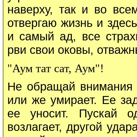
наверху, так и во все
отвергаю жизнь и здесь
и самый ад, все страх
рви свои оковы, отважн
"Аум тат сат, Аум"!
Не обращай внимания н
или же умирает. Ее за
ее уносит. Пускай 
возлагает, другой удар