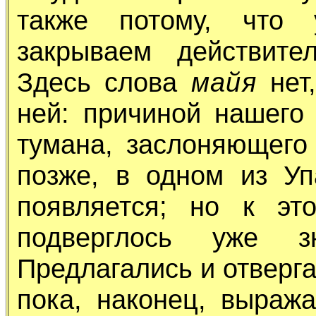
также потому, что 
закрываем действите
Здесь слова
майя
нет,
ней: причиной нашего
тумана, заслоняющего 
позже, в одном из У
появляется; но к эт
подверглось уже зн
Предлагались и отверга
пока, наконец, выраж