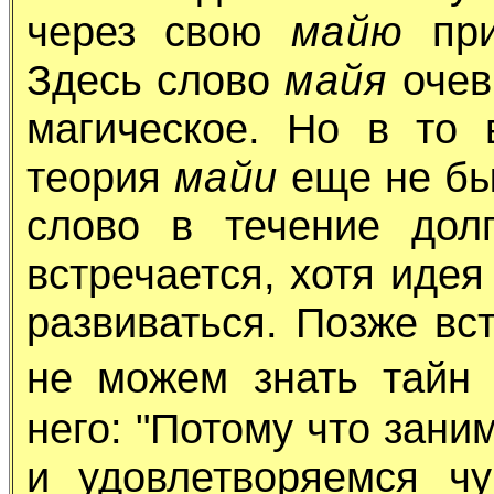
через свою
майю
при
Здесь слово
майя
очев
магическое. Но в то 
теория
майи
еще не бы
слово в течение дол
встречается, хотя иде
развиваться. Позже вс
не можем знать тайн
него: "Потому что зан
и удовлетворяемся ч