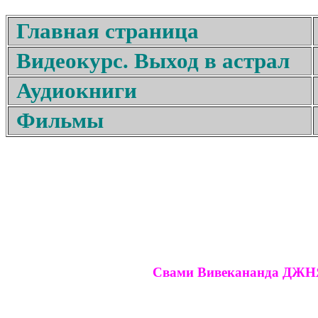
Главная страница
Видеокурс. Выход в астрал
Аудиокниги
Фильмы
Свами Вивекананда ДЖ