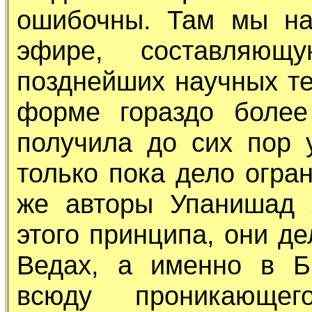
ошибочны. Там мы на
эфире, составляющ
позднейших научных те
форме гораздо более
получила до сих пор 
только пока дело огра
же авторы Упанишад 
этого принципа, они д
Ведах, а именно в Б
всюду проникающег