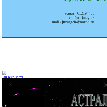
аська
- 612194455
скайп
- juragrek
mail - juragrek@narod.ru