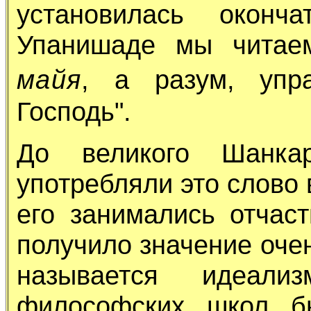
установилась оконч
Упанишаде мы читаем
майя
, а разум, уп
Господь".
До великого Шанка
употребляли это слово 
его занимались отчас
получило значение очен
называется идеали
философских школ б