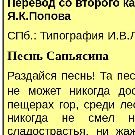
Перевод со второго к
Я.К.Попова
СПб.: Типография И.В.
Песнь Саньясина
Раздайся песнь! Та пес
не может никогда до
пещерах гор, среди ле
никогда не смел н
сладострастья, ни жа