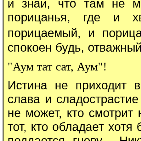
и знай, что там не 
порицанья, где и х
порицаемый, и пориц
спокоен будь, отважный
"Аум тат сат, Аум"!
Истина не приходит в
слава и сладострастие
не может, кто смотрит 
тот, кто обладает хотя
поддается гневу... Н