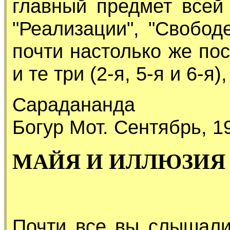
главный предмет всей
"Реализации", "Свобод
почти настолько же по
и те три (2-я, 5-я и 6-я
Сарадананда
Богур Мот. Сентябрь, 1
МАЙЯ И ИЛЛЮЗИЯ
Почти все вы слышал