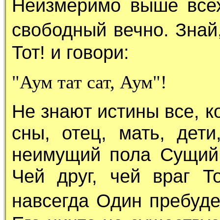
Неизмеримо выше все
свободный вечно. Зна
Тот! и говори:
"Аум тат сат, Аум"!
Не знают истины все, 
сны, отец, мать, дети
неимущий пола Сущий
Чей друг, чей враг Т
навсегда Один пребуде