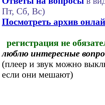
Ответы на вопросы
в вид
Пт, Сб, Вс)
Посмотреть архив онла
регистрация не обязате
люблю интересные вопр
(плеер и звук можно выкл
если они мешают)