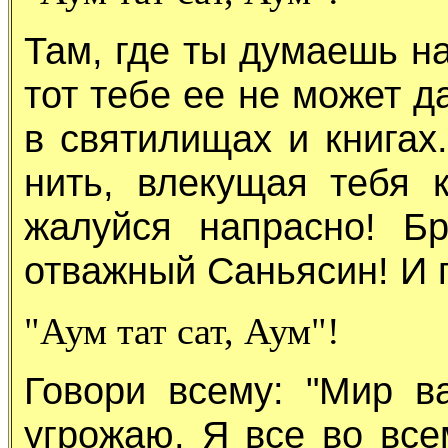
Там, где ты думаешь на
тот тебе ее не может д
в святилищах и книгах
нить, влекущая тебя 
жалуйся напрасно! Бр
отважный Саньясин! И 
"Аум тат сат, Аум"!
Говори всему: "Мир 
угрожаю. Я все во все