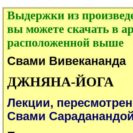
Выдержки из произведе
вы можете скачать в а
расположенной выше
Свами Вивекананда
ДЖНЯНА-ЙОГА
Лекции, пересмотре
Свами Сараданандо