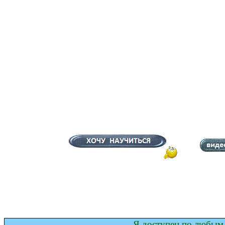
Я доступен по любым 