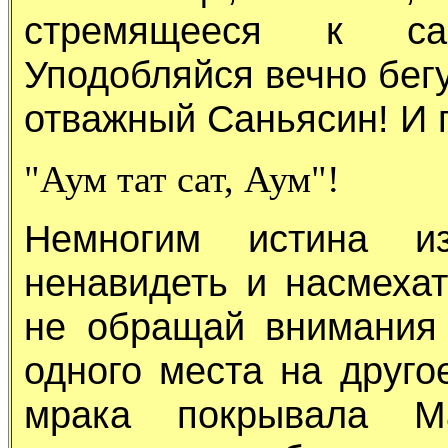
стремящееся к сам
Уподобляйся вечно бегу
отважный Саньясин! И 
"Аум тат сат, Аум"!
Немногим истина из
ненавидеть и насмехат
не обращай внимания 
одного места на друго
мрака покрывала М