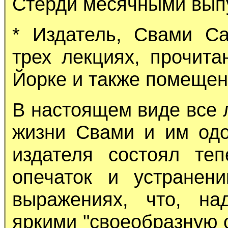
Стерди месячными выпу
* Издатель, Свами С
трех лекциях, прочит
Йорке и также помещенн
В настоящем виде все 
жизни Свами и им од
издателя состоял те
опечаток и устранен
выражениях, что, на
яркими "своеобразную 