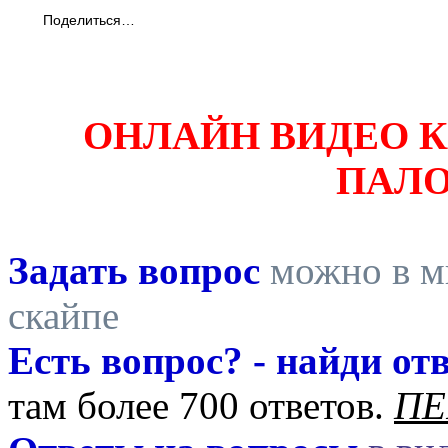
Поделиться…
ОНЛАЙН ВИДЕО 
ПАЛ
Задать вопрос
можно в ми
скайпе
Есть вопрос? - найди отв
там более 700 ответов.
ПЕ