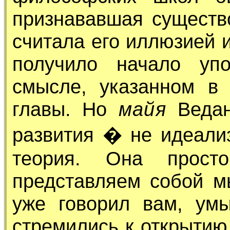
признававшая существ
считала его иллюзией 
получило начало упо
смысле, указанном в
главы. Но
майя
Ведан
развития � не идеали
теория. Она просто
представляем собой м
уже говорил вам, ум
стремились к открытию