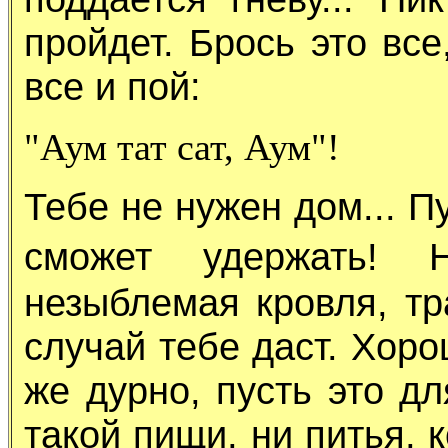
пройдет. Брось это вс
все и пой:
"Аум тат сат, Аум"!
Тебе не нужен дом... П
сможет удержать!
незыблемая кровля, тр
случай тебе даст. Хоро
же дурно, пусть это дл
такой пищи, ни питья, 