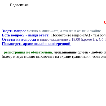
Поделиться…
Задать вопрос
можно в мини-чате, а так же в аське и скайпе
Есть вопрос? - найди ответ!
Посмотрите видео-FAQ - там боле
Ответы на вопросы
в видео ежедневно c 18.00 (кроме Пт, Сб, 
Посмотреть архив онлайн конференций
регистрация не обязательна,
приглашайте друзей - люблю 
(плеер и звук можно выключить на экране трансляции, если о