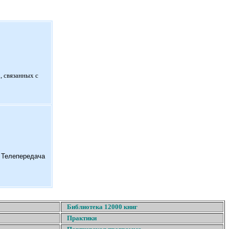
, связанных с
. Телепередача
Библиотека 12000 книг
Практики