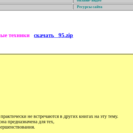
онлайн- видео
Ресурсы сайта
ные техники
скачать 95.zip
рактически не встречаются в других книгах на эту тему.
на предназначена для тех,
вершенствования.