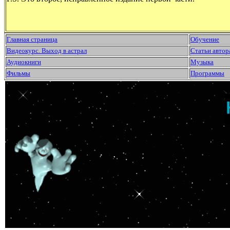
Главная страница
Обучение
Видеокурс. Выход в астрал
Статьи автор
Аудиокниги
Музыка
Фильмы
Программы