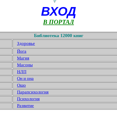
ВХОД
В ПОРТАЛ
Библиотека 12000 книг
Здоровье
Йога
Магия
Масоны
НЛП
Он и она
Ошо
Парапсихология
Психология
Развитие