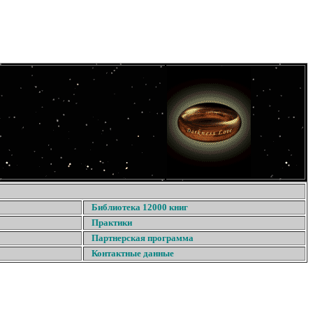
Библиотека 12000 книг
Практики
Партнерская программа
Контактные данные