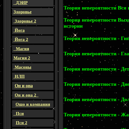
ДЭИР
Теория невероятности Вся 
Здоровье
Теория невероятности Вых
Здоровье 2
истории
Йога
Теория невероятности - Гип
Йога 2
Магия
Теория невероятности - Гла
Магия 2
Масоны
Теория невероятности - Де
НЛП
Теория невероятности - Дие
Он и она
Он и она 2
Теория невероятности - До
Ошо и компания
Пси
Теория невероятности - Жаж
Пси 2