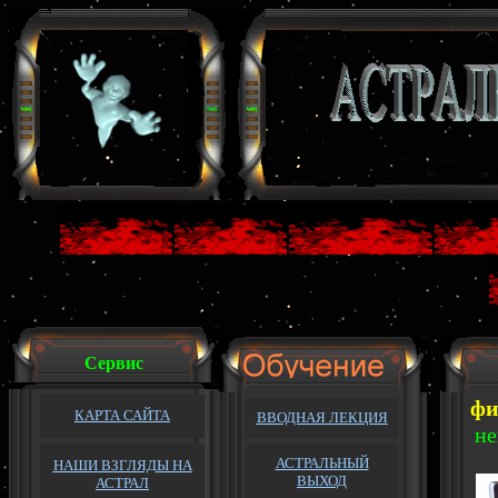
Сервис
фи
КАРТА САЙТА
ВВОДНАЯ ЛЕКЦИЯ
не
АСТРАЛЬНЫЙ
НАШИ ВЗГЛЯДЫ НА
ВЫХОД
АСТРАЛ