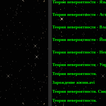
Теория невероятности - Яз
Теория невероятности - Ас
Теория невероятности - Вл
Теория невероятности - Йог
Теория невероятности - Нев
Теория невероятности - Уп
Теория невероятности.
Зарождение жизни.avi
Теория невероятности. Син
Теория невероятности.