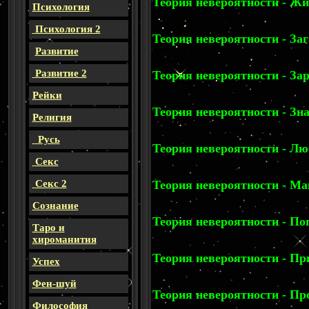
Теория невероятности - Жиз
Психология
Психология 2
Теория невероятности - Заг
Развитие
Развитие 2
Теория невероятности - За
Рейки
Теория невероятности - Зна
Религия
Русь
Теория невероятности - Люб
Секс
Секс 2
Теория невероятности - Ма
Сознание
Теория невероятности - По
Таро и
хироманития
Теория невероятности - Пр
Успех
Фен-шуй
Теория невероятности - Пр
Философия