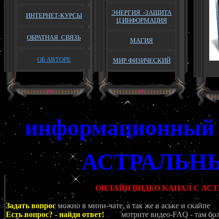
ЭНЕРГИЯ -ЗАЩИТА
ИНТЕРНЕТ-КУРСЫ
Ц ИНФОРМАЦИЯ
ОБРАТНАЯ
СВЯЗЬ
МАГИЯ
ОБ АВТОРЕ
МИР ФИЗИЧЕСКИЙ
информационный 
АСТРАЛЬН
ОНЛАЙН ВИДЕО КАНАЛ С А
Задать вопрос
можно в мини-чате, а так же в аське и скайпе
Есть вопрос? - найди ответ!
Пос
мотрите видео-FAQ - там бол