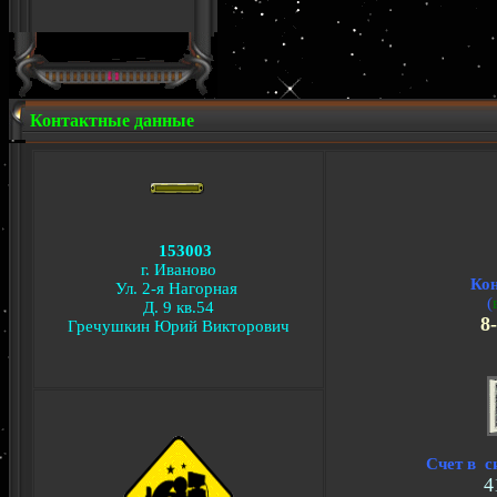
Контактные данные
153003
г. Иваново
Ко
Ул. 2-я Нагорная
(
Д. 9 кв.54
8-
Гречушкин Юрий Викторович
Счет в с
4