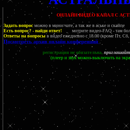
ОНЛАЙН ВИДЕО КАНАЛ С А
Задать вопрос
можно в мини-чате, а так же в аське и скайпе
Есть вопрос? - найди ответ!
Пос
мотрите видео-FAQ - там бол
Ответы на вопросы
в видео ежедневно c 18.00 (кроме Пт, Сб,
Посмотреть архив онлайн конференций
регистрация не обязательна,
приглашайте
(плеер и звук можно выключить на экр