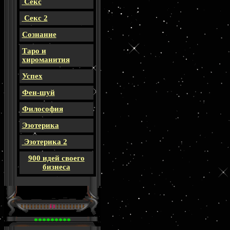
Секс
Секс 2
Сознание
Таро и
хироманития
Успех
Фен-шуй
Философия
Эзотерика
Эзотерика 2
900 идей своего
бизнеса
*********