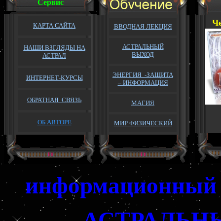
Сервис
Ч
КАРТА САЙТА
ВВОДНАЯ ЛЕКЦИЯ
АСТРАЛЬНЫЙ
НАШИ ВЗГЛЯДЫ НА
ВЫХОД
АСТРАЛ
ЭНЕРГИЯ -ЗАЩИТА
ИНТЕРНЕТ-КУРСЫ
– ИНФОРМАЦИЯ
ОБРАТНАЯ
СВЯЗЬ
МАГИЯ
ОБ АВТОРЕ
МИР ФИЗИЧЕСКИЙ
информационный 
АСТРАЛЬН