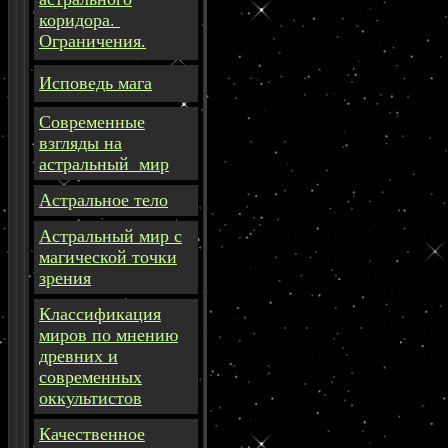
коридора.
Ограничения.
Исповедь мага
Современные
взгляды на
астральный мир
Астральное тело
Астральный мир с
магической точки
зрения
Классификация
миров по мнению
древних и
современных
оккультистов
Качественное