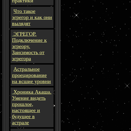
практики
Что такое
эгрегор и как они
вылядят
ЭГРЕГОР.
Подключение к
эгреору.
Заисимость от
эгрегора
Астральное
проецирование
на всшие уровни
Хроника Акаша.
Умение видеть
прошлое,
настоящее и
будущее в
астрале