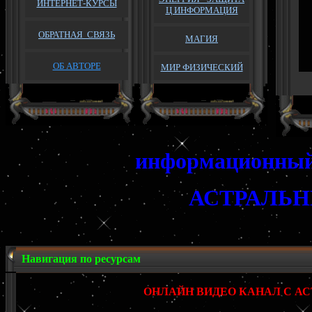
ИНТЕРНЕТ-КУРСЫ
Ц ИНФОРМАЦИЯ
ОБРАТНАЯ
СВЯЗЬ
МАГИЯ
ОБ АВТОРЕ
МИР ФИЗИЧЕСКИЙ
информационный 
АСТРАЛЬ
Навигация по ресурсам
ОНЛАЙН ВИДЕО КАНАЛ С 