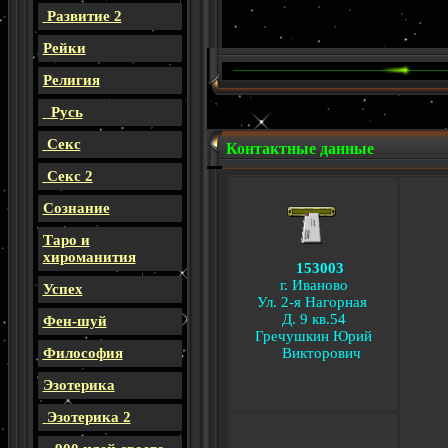
Развитие 2
Рейки
Религия
Русь
Секс
Контактные данные
Секс 2
Сознание
Таро и
хироманития
153003
г. Иваново
Успех
Ул. 2-я Нагорная
Д. 9 кв.54
Фен-шуй
Гречушкин Юрий
Философия
Викторович
Эзотерика
Эзотерика 2