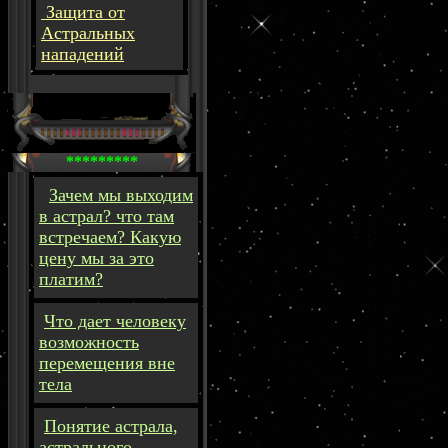
Защита от
Астральных
нападений
*********
Зачем мы выходим
в астрал? что там
встречаем? Какую
цену мы за это
платим?
Что дает человеку
возможность
перемещения вне
тела
Понятие астрала,
астрального