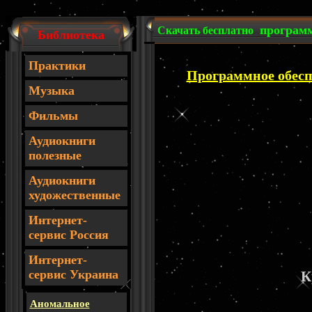
програм
Скачать бесплатно
Библиотека
Практики
Программное обесп
Музыка
Фильмы
Аудиокниги
полезные
Аудиокниги
художественные
Интернет-
сервис Россия
И
нтернет-
сервис Украина
К
Аномальное