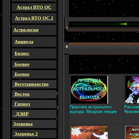
Астрал ВТО ОС
Астрал ВТО ОС 2
Астрология
Аюрведа
Бизнес
м
Боевое
Боевое
Вегетарианство
Восток
Гипноз
Практика астрального
Рассказ
выхода. Вводная лекция
Фрагме
ДЭИР
Здоровье
Здоровье 2