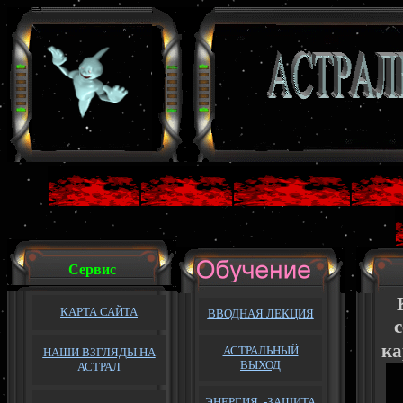
Сервис
КАРТА САЙТА
ВВОДНАЯ ЛЕКЦИЯ
с
ка
АСТРАЛЬНЫЙ
НАШИ ВЗГЛЯДЫ НА
ВЫХОД
АСТРАЛ
ЭНЕРГИЯ -ЗАЩИТА