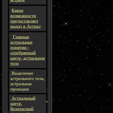
Какие
возможности
предоставляет
выход в Астрал
Главные
астральные
понятия -
серебрянный
шнур, астральное
тело
Выделение
астрального тела,
астральная
проекция
Астральный
шнур.
Безопасный