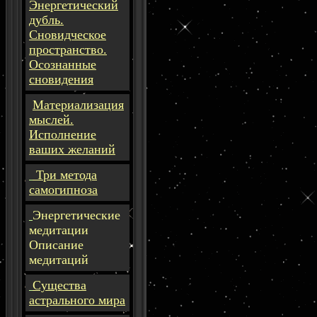
Энергетический
дубль.
Сновидческое
пространство.
Осознанные
сновидения
Материализация
мыслей.
Исполнение
ваших желаний
Три метода
самогипноза
Энергетические
медитации
Описание
медитаций
Существа
астрального мира