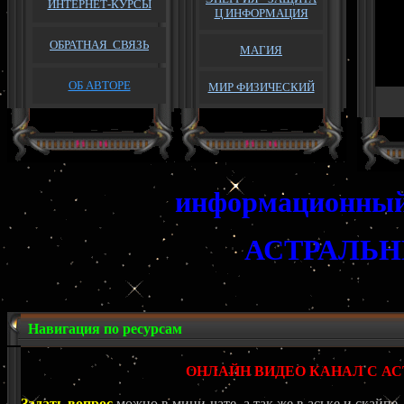
ИНТЕРНЕТ-КУРСЫ
Ц ИНФОРМАЦИЯ
ОБРАТНАЯ
СВЯЗЬ
МАГИЯ
ОБ АВТОРЕ
МИР ФИЗИЧЕСКИЙ
информационный 
АСТРАЛЬ
Навигация по ресурсам
ОНЛАЙН ВИДЕО КАНАЛ С 
Задать вопрос
можно в мини-чате, а так же в аське и скайпе