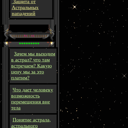
Защита от
Астральных
нападений
*********
Зачем мы выходим
в астрал? что там
встречаем? Какую
цену мы за это
платим?
Что дает человеку
возможность
перемещения вне
тела
Понятие астрала,
астрального