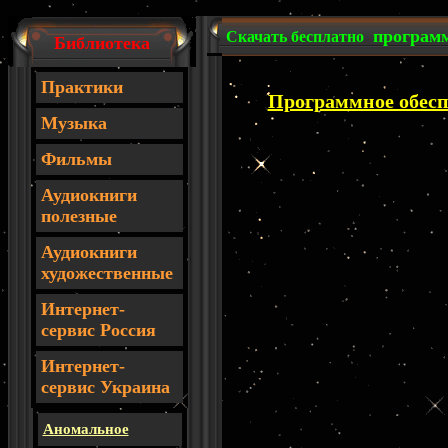
програм
Скачать бесплатно
Библиотека
Практики
Программное обесп
Музыка
Фильмы
Аудиокниги
полезные
Аудиокниги
художественные
Интернет-
сервис Россия
И
нтернет-
сервис Украина
Аномальное