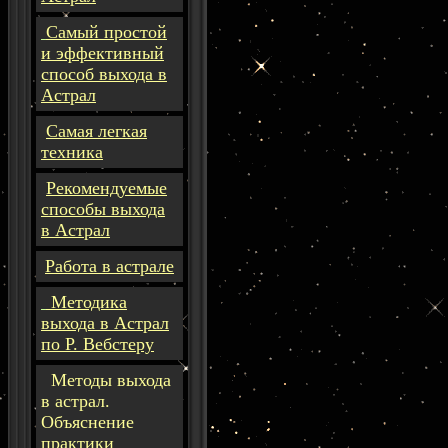
Самый простой
и эффективный
способ выхода в
Астрал
Самая легкая
техника
Рекомендуемые
способы выхода
в Астрал
Работа в астрале
Методика
выхода в Астрал
по Р. Вебстеру
Методы выхода
в астрал.
Объяснение
практики