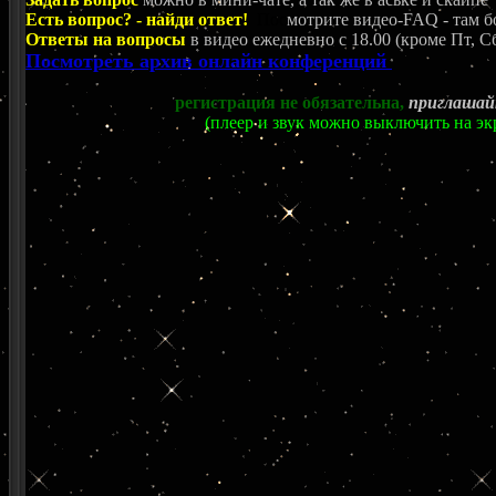
Есть вопрос? - найди ответ!
Пос
мотрите видео-FAQ - там б
Ответы на вопросы
в видео ежедневно c 18.00 (кроме Пт, Сб
Посмотреть архив онлайн конференций
регистрация не обязательна,
приглашай
(плеер и звук можно выключить на эк