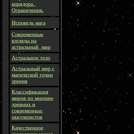
коридора.
Ограничения.
Исповедь мага
Современные
взгляды на
астральный мир
Астральное тело
Астральный мир с
магической точки
зрения
Классификация
миров по мнению
древних и
современных
оккультистов
Качественное