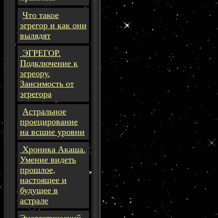
Что такое
эгрегор и как они
вылядят
ЭГРЕГОР.
Подключение к
эгреору.
Заисимость от
эгрегора
Астральное
проецирование
на всшие уровни
Хроника Акаша.
Умение видеть
прошлое,
настоящее и
будущее в
астрале