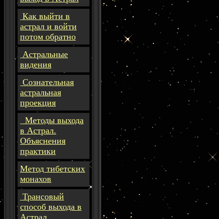
Как выйти в
астрал и войти
потом обратно
Астральные
видения
Сознательная
астральная
проекция
Методы выхода
в Астрал.
Объяснения
практики
Метод тибетских
монахов
Трансовый
способ выхода в
Астрал