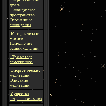
Энергетический
дубль.
Сновидческое
пространство.
Осознанные
сновидения
Материализация
мыслей.
Исполнение
ваших желаний
Три метода
самогипноза
Энергетические
медитации
Описание
медитаций
Существа
астрального мира