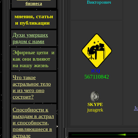
Викторович
бизнеса
мнения, статьи
и публикации
Духи умерших
рядом с нами
Эфирные цепи и
как они влияют
на нашу жизнь
ICQ
567110842
Что такое
астральное тело
и из чего оно
состоит?
SKYPE
J
Способности к
juragrek
выходам в астрал
и способности,
появляюшиеся в
астрале