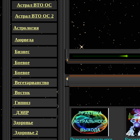
Астрал ВТО ОС
Астрал ВТО ОС 2
Астрология
Аюрведа
Бизнес
Боевое
Боевое
Вегетарианство
м
Восток
Гипноз
ДЭИР
Здоровье
Здоровье 2
Практика астрального
Рассказ