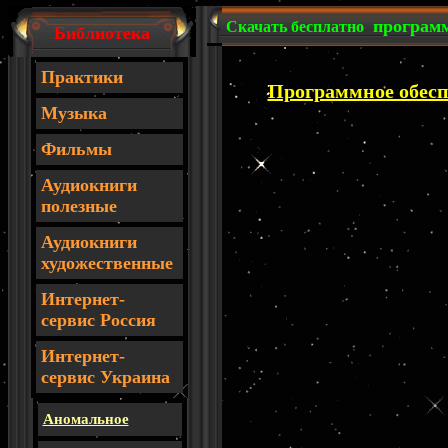
програм
Скачать бесплатно
Библиотека
Практики
Программное обесп
Музыка
Фильмы
Аудиокниги
полезные
Аудиокниги
художественные
Интернет-
сервис Россия
И
нтернет-
сервис Украина
Аномальное