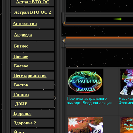
Астрал ВТО ОС
Астрал ВТО ОС 2
Астрология
Аюрведа
Бизнес
м
Боевое
Боевое
Вегетарианство
Восток
Гипноз
Практика астрального
Рассказ
выхода. Вводная лекция
Фрагме
ДЭИР
Здоровье
Здоровье 2
Йога