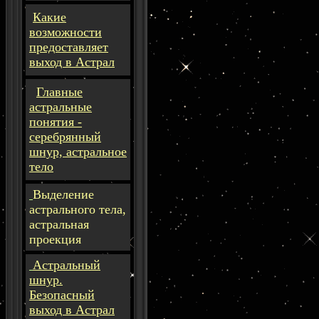
Какие
возможности
предоставляет
выход в Астрал
Главные
астральные
понятия -
серебрянный
шнур, астральное
тело
Выделение
астрального тела,
астральная
проекция
Астральный
шнур.
Безопасный
выход в Астрал