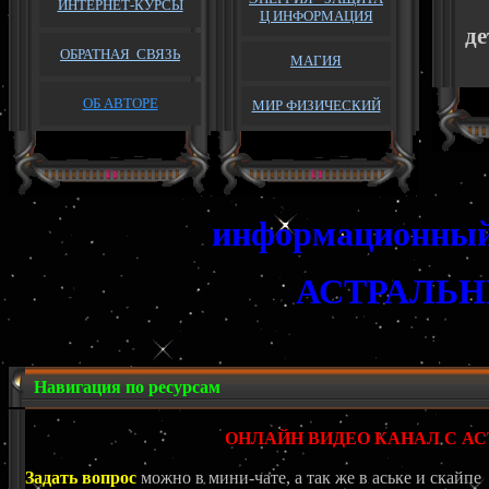
ИНТЕРНЕТ-КУРСЫ
Ц ИНФОРМАЦИЯ
де
ОБРАТНАЯ
СВЯЗЬ
МАГИЯ
ОБ АВТОРЕ
МИР ФИЗИЧЕСКИЙ
информационный 
АСТРАЛЬ
Навигация по ресурсам
ОНЛАЙН ВИДЕО КАНАЛ С 
Задать вопрос
можно в мини-чате, а так же в аське и скайпе