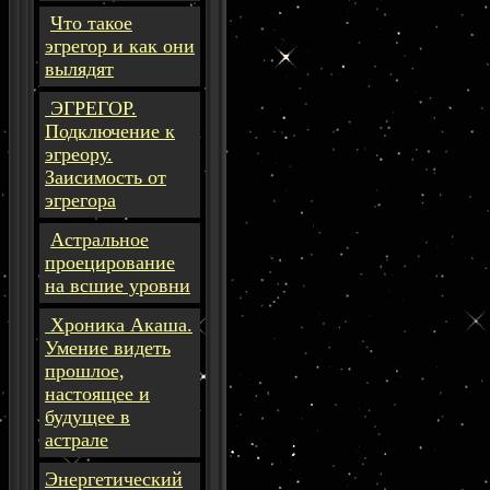
Что такое
эгрегор и как они
вылядят
ЭГРЕГОР.
Подключение к
эгреору.
Заисимость от
эгрегора
Астральное
проецирование
на всшие уровни
Хроника Акаша.
Умение видеть
прошлое,
настоящее и
будущее в
астрале
Энергетический