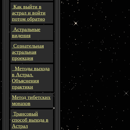
Как выйти в
астрал и войти
потом обратно
Астральные
видения
Сознательная
астральная
проекция
Методы выхода
в Астрал.
Объяснения
практики
Метод тибетских
монахов
Трансовый
способ выхода в
Астрал