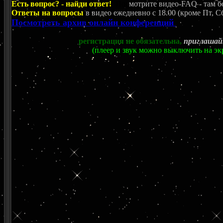
Есть вопрос? - найди ответ!
Пос
мотрите видео-FAQ - там б
Ответы на вопросы
в видео ежедневно c 18.00 (кроме Пт, Сб
Посмотреть архив онлайн конференций
регистрация не обязательна,
приглашай
(плеер и звук можно выключить на эк