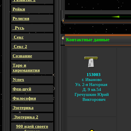
Рейки
Религия
Русь
Секс
Контактные данные
Секс 2
Сознание
Таро и
хироманития
153003
Успех
г. Иваново
Ул. 2-я Нагорная
Фен-шуй
Д. 9 кв.54
Гречушкин Юрий
Философия
Викторович
Эзотерика
Эзотерика 2
900 идей своего