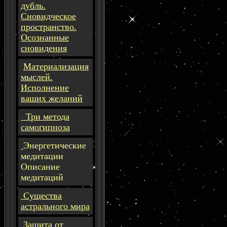
дубль.
Сновидческое
пространство.
Осознанные
сновидения
Материализация
мыслей.
Исполнение
ваших желаний
Три метода
самогипноза
Энергетические
медитации
Описание
медитаций
Существа
астрального мира
Защита от