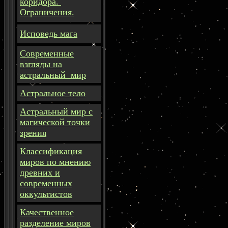
коридора.
Ограничения.
Исповедь мага
Современные
взгляды на
астральный мир
Астральное тело
Астральный мир с
магической точки
зрения
Классификация
миров по мнению
древних и
современных
оккультистов
Качественное
разделение миров