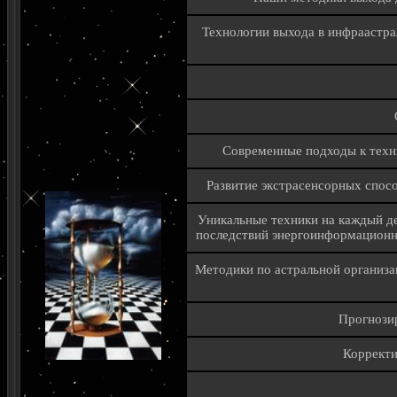
Технологии выхода в инфраастрал
Современные подходы к техн
Развитие экстрасенсорных спос
Уникальные техники на каждый де
последствий энергоинформационны
Методики по астральной организ
Прогнози
Корректи