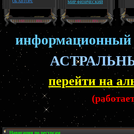
ОБ АВТОРЕ
МИР ФИЗИЧЕСКИЙ
информационный 
АСТРАЛЬН
перейти на ал
(работае
Навигация по ресурсам