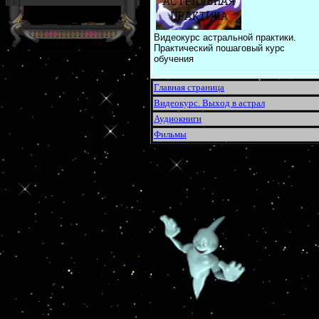
Видеокурс астральной практики.
Практический пошаговый курс
обучения
Главная страница
Видеокурс. Выход в астрал
Аудиокниги
Фильмы