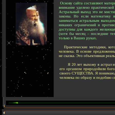
Основу сайта составляют матер
внимание уделено практической
Астральный выход это не мистик
законы. Но если математику 
заниматься астральным выходом
никаких ограничений и против
доступны для каждого желающег
(хотя бы месяц – последние те
только в Ваших руках.
Практические методики, кот
человека. В основе предложенн
не сказка. Это объективная реал
Я 20 лет выхожу в астрал и 
его организм природойили бого
своего СУЩЕСТВА. Я понимаю, п
человека по образу и подобию с