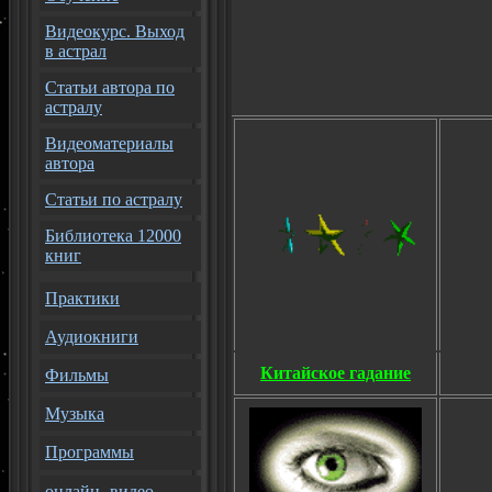
Видеокурс. Выход
в астрал
Статьи автора по
астралу
Видеоматериалы
автора
Статьи по астралу
Библиотека 12000
книг
Практики
Аудиокниги
Китайское гадание
Фильмы
Музыка
Программы
онлайн- видео