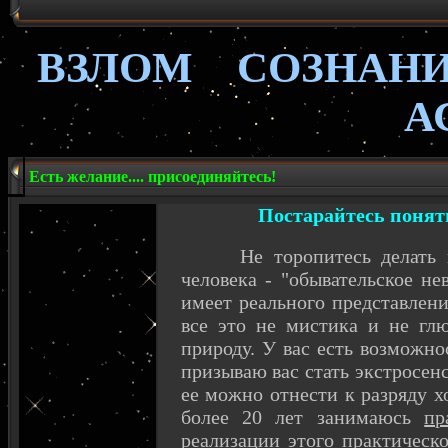
ВЗЛОМ СОЗНА
А
Есть желание.... присоединяйтесь!
Постарайтесь понять
Не торопитесь делать посп
человека - "обывательское не
имеет реального представлени
все это не мистика и не глю
природу. У вас есть возможно
призываю вас стать экстросенс
ее можно отнести к разряду х
более 20 лет занимаюсь
пр
реализации этого практическ