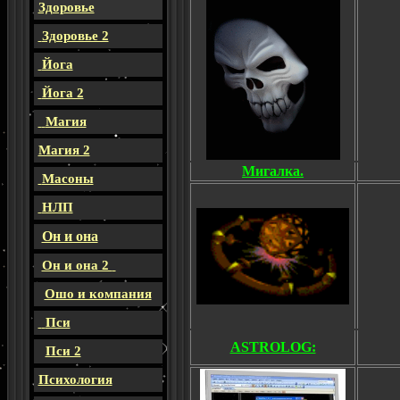
Здоровье
Здоровье 2
Йога
Йога 2
Магия
Магия 2
Мигалка.
Масоны
НЛП
Он и она
Он и она 2
Ошо и компания
Пси
ASTROLOG:
Пси 2
Психология