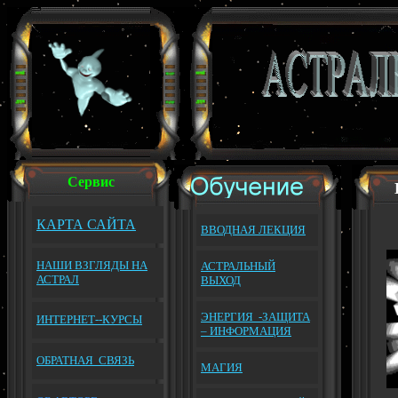
Сервис
КАРТА САЙТА
ВВОДНАЯ ЛЕКЦИЯ
НАШИ ВЗГЛЯДЫ НА
АСТРАЛЬНЫЙ
АСТРАЛ
ВЫХОД
ЭНЕРГИЯ -ЗАЩИТА
И
НТЕРНЕТ--КУРСЫ
– ИНФОРМАЦИЯ
ОБРАТНАЯ
СВЯЗЬ
МАГИЯ