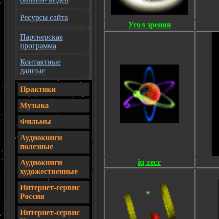
Ресурсы сайта
Угол зрения
Партнерская
программа
Контактные
данные
Практики
Музыка
Фильмы
Аудиокниги
полезные
iq тест
Аудиокниги
художественные
Интернет-сервис
Россия
И
нтернет-сервис