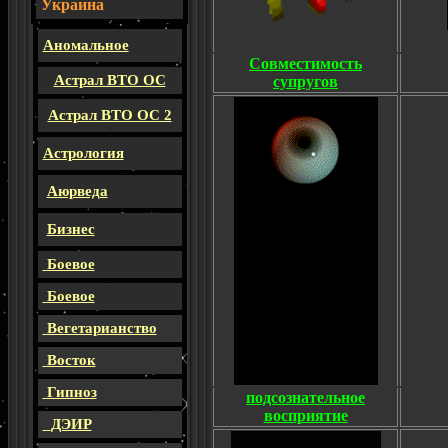
Украина
Аномальное
Совместимость
Астрал ВТО ОС
супругов
Астрал ВТО ОС 2
Астрология
Аюрведа
Бизнес
Боевое
Боевое
Вегетарианство
Восток
Гипноз
подсознательное
восприятие
ДЭИР