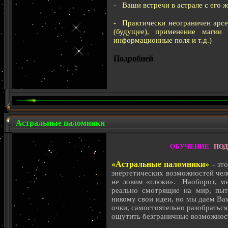
- Ваши встречи в астрале с его 
- Практически неограничен арсе
(будущее), применение магии
информационные поля и т.д.)
Подробней
Астральные паломники
ОБУЧЕНИЕ
ПОД
«Астральные паломники»
-
эт
энергетических возможностей чел
не ловим «глюки». Наоборот, мы
реально смотрящие на мир, пыт
никому свои идеи, но мы даем Ва
очки, самостоятельно разобраться
ощутить безграничные возможност