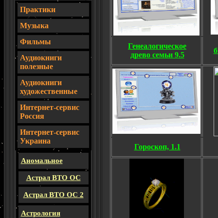
Практики
Музыка
Фильмы
Генеалогическое
б
древо семьи 9.5
Аудиокниги
полезные
Аудиокниги
художественные
Интернет-сервис
Россия
И
нтернет-сервис
Украина
Гороскоп, 1.1
Аномальное
Астрал ВТО ОС
Астрал ВТО ОС 2
Астрология