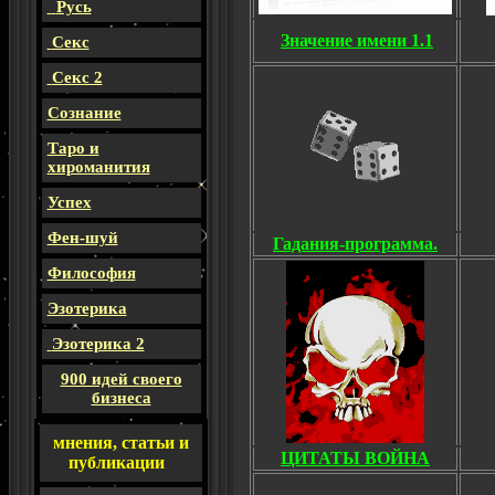
Русь
Значение имени 1.1
Секс
Секс 2
Сознание
Таро и
хироманития
Успех
Фен-шуй
Гадания-программа.
Философия
Эзотерика
Эзотерика 2
900 идей своего
бизнеса
мнения, статьи и
ЦИТАТЫ ВОЙНА
публикации