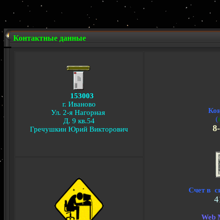
Контактные данные
153003
г. Иваново
Ко
Ул. 2-я Нагорная
(
Д. 9 кв.54
8-
Гречушкин Юрий Викторович
Счет в с
4
Web 