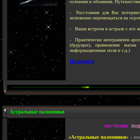
осязания и обоняния. Путешестви
- Расстояния для Вас потеряют
мгновенно перемещаться на огро
- Ваши встречи в астрале с его 
- Практически неограничен арсе
(будущее), применение магии
информационные поля и т.д.)
Подробней
Астральные паломники
ОБУЧЕНИЕ
ПОД
«Астральные паломники»
-
эт