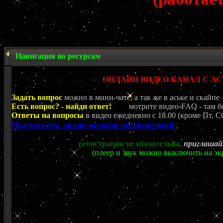
Навигация по ресурсам
ОНЛАЙН ВИДЕО КАНАЛ С 
Задать вопрос
можно в мини-чате, а так же в аське и скайпе
Есть вопрос? - найди ответ!
Пос
мотрите видео-FAQ - там б
Ответы на вопросы
в видео ежедневно c 18.00 (кроме Пт, Сб
Посмотреть архив онлайн конференций
регистрация не обязательна,
приглашай
(плеер и звук можно выключить на эк