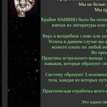
Мы не белые 
Мы пр
Крайне НАИВНО было бы полага
взятых из литературы или
Вера в волшебное слово или 
Успеха в данном случае вы н
можете плыть по любой мет
Но преж
Практика астрального выхода 
навыков, которые образуют си
Систему образуют 3 основных
тела, каждая из которых пу
Практическая отработка всего 
Это единств