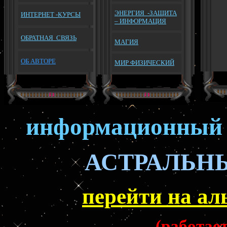
ЭНЕРГИЯ -ЗАЩИТА
И
НТЕРНЕТ -КУРСЫ
– ИНФОРМАЦИЯ
ОБРАТНАЯ
СВЯЗЬ
МАГИЯ
ОБ АВТОРЕ
МИР ФИЗИЧЕСКИЙ
информационный 
АСТРАЛЬН
перейти на ал
(работае