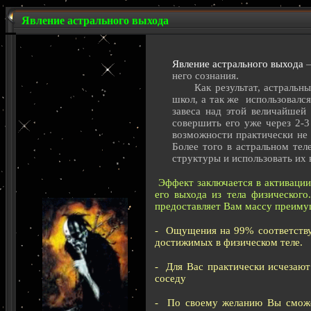
Явление астрального выхода
Явление астрального выхода
–
него сознания.
Как результат, астральный 
школ, а так же использовалс
завеса над этой величайшей
совершить его уже через 2-
возможности практически не 
Более того в астральном тел
структуры и использовать их
Эффект заключается в активации
его выхода из тела физического
предоставляет Вам массу преиму
- Ощущения на 99% соответству
достижимых в физическом теле.
- Для Вас практически исчезают
соседу
- По своему желанию Вы сможет