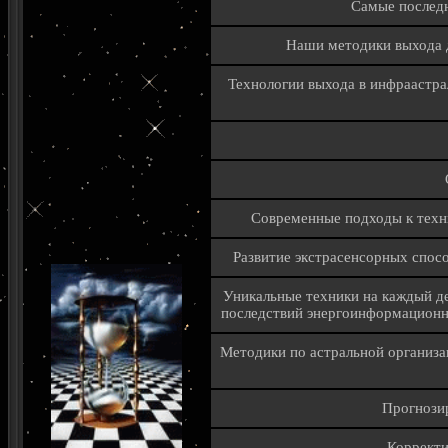
Самые последн
Наши методики выхода до
Технологии выхода в инфраастрал
Современные подходы к техн
Развитие экстрасенсорных спос
Уникальные техники на каждый де
последствий энергоинформационны
Методики по астральной организ
Прогнози
Корректи