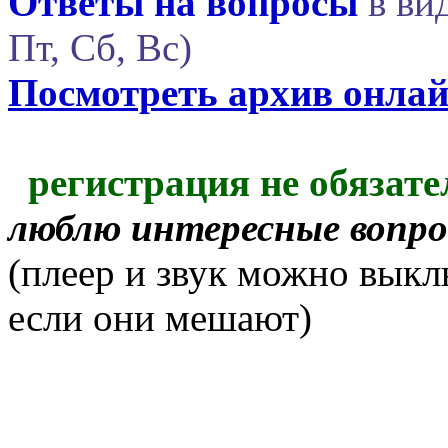
Ответы на вопросы
в вид
Пт, Сб, Вс)
Посмотреть архив онла
регистрация не обязате
люблю интересные вопр
(плеер и звук можно выкл
если они мешают)