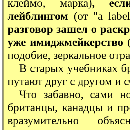
клеймо, марка)
, есл
лейблингом
(от "a labe
разговор зашел о раскр
уже имиджмейкерство
подобие, зеркальное отр
В старых учебниках б
путают друг с другом и 
Что забавно, сами н
британцы, канадцы и пр
вразумительно объя