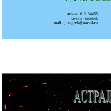
аська
- 612194455
скайп
- juragrek
mail - juragrek@narod.ru