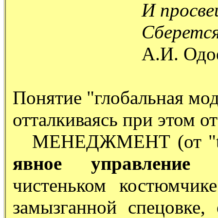
И просве
Сберется
А.И. Одо
Понятие "глобальная мод
отталкиваясь при этом о
МЕНЕДЖМЕНТ (от "to 
явное управление 
чистеньком костюмчик
замызганной спецовке,