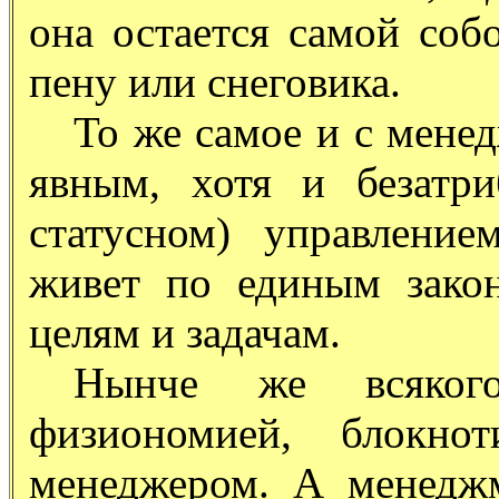
она остается самой соб
пену или снеговика.
То же самое и с менед
явным, хотя и безатр
статусном) управлени
живет по единым зако
целям и задачам.
Нынче же всяког
физиономией, блокно
менеджером. А менедж