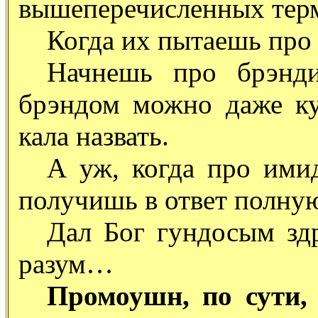
вышеперечисленных тер
Когда их пытаешь про 
Начнешь про брэнди
брэндом можно даже ку
кала назвать.
А уж, когда про ими
получишь в ответ полну
Дал Бог гундосым зд
разум…
Промоушн, по сути,