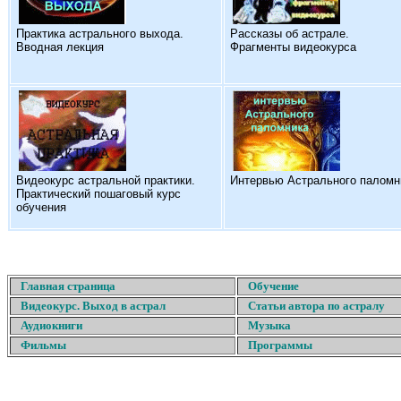
Практика астрального выхода.
Рассказы об астрале.
Вводная лекция
Фрагменты видеокурса
Видеокурс астральной практики.
Интервью Астрального паломн
Практический пошаговый курс
обучения
Главная страница
Обучение
Видеокурс. Выход в астрал
Статьи автора по астралу
Аудиокниги
Музыка
Фильмы
Программы