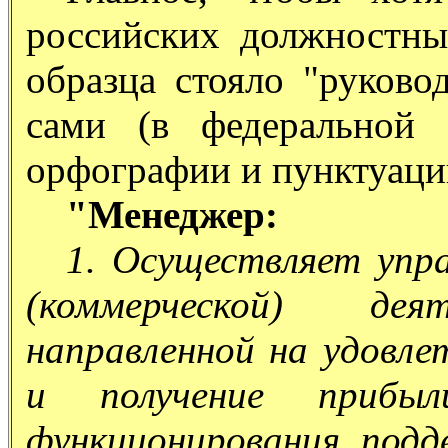
российских должностны
образца стояло "руково
сами (в федеральной 
орфографии и пунктуаци
"Менеджер:
1. Осуществляет упр
(коммерческой) дея
направленной на удовл
и получение прибы
функционирования, подд