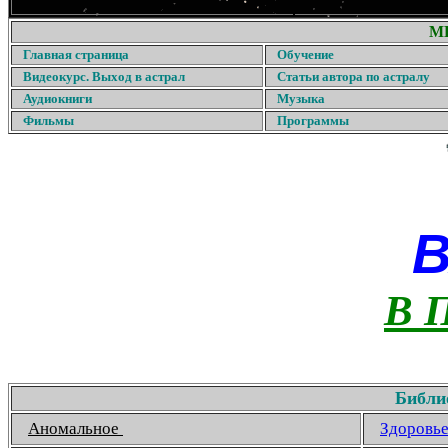
М
Главная страница
Обучение
Видеокурс. Выход в астрал
Статьи автора по астралу
Аудиокниги
Музыка
Фильмы
Программы
В 
Библи
Аномальное
Здоровь