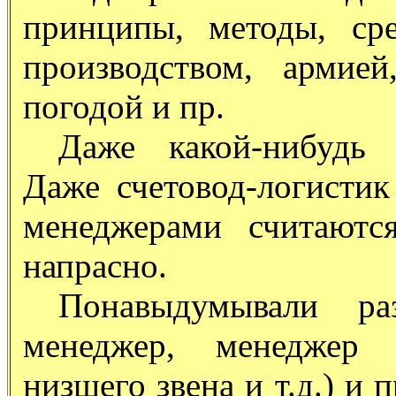
принципы, методы, ср
производством, армией
погодой и пр.
Даже какой-нибудь 
Даже счетовод-логистик
менеджерами считаютс
напрасно.
Понавыдумывали ра
менеджер, менеджер 
низшего звена и т.д.) и