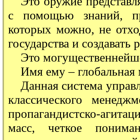
Это оружие представл
с помощью знаний, п
которых можно, не отхо
государства и создавать 
Это могущественнейше
Имя ему – глобальная
Данная система управ
классического менеджм
пропагандистско-агит
масс, четкое понима