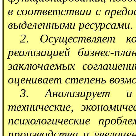
в соответствии с пред
выделенными ресурсами.
2. Осуществляет к
реализацией бизнес-пла
заключаемых соглашени
оценивает степень возм
3. Анализирует и
технические, экономиче
психологические пробл
производства и увеличе