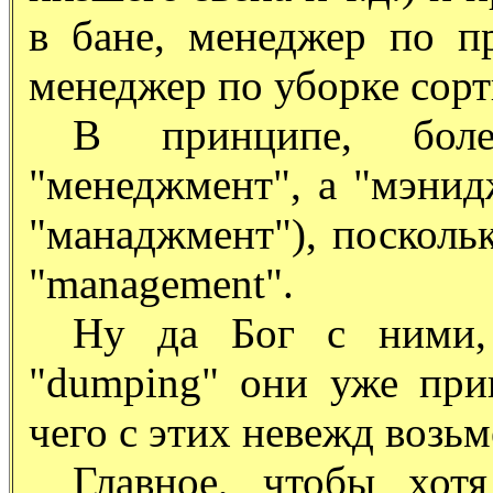
в бане, менеджер по п
менеджер по уборке сорти
В принципе, бол
"менеджмент", а "мэнид
"манаджмент"), посколь
"management".
Ну да Бог с ними,
"dumping" они уже при
чего с этих невежд возь
Главное, чтобы хот