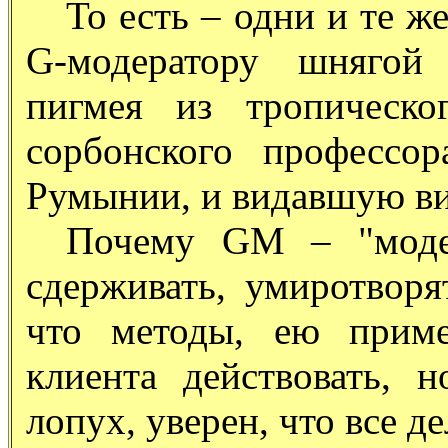
То есть – одни и те ж
G-модератору шнягой 
пигмея из тропическо
сорбонского профессо
Румынии, и видавшую ви
Почему GM – "модер
сдерживать, умиротворя
что методы, ею приме
клиента действовать, н
лопух, уверен, что все д