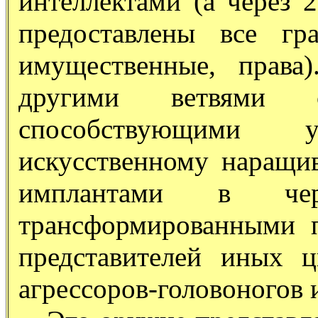
интеллектами (а через 
предоставлены все гр
имущественные, права
другими ветвями 
способствующими
искусственному наращи
имплантами в чер
трансформированными 
представителей иных 
агрессоров-головоногов и