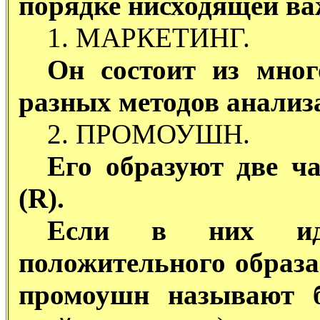
порядке нисходящей ва
1. МАРКЕТИНГ.
Он состоит из мног
разных методов анализ
2. ПРОМОУШН.
Его образуют две ч
(R).
Если в них ид
положительного образа
промоушн называют 