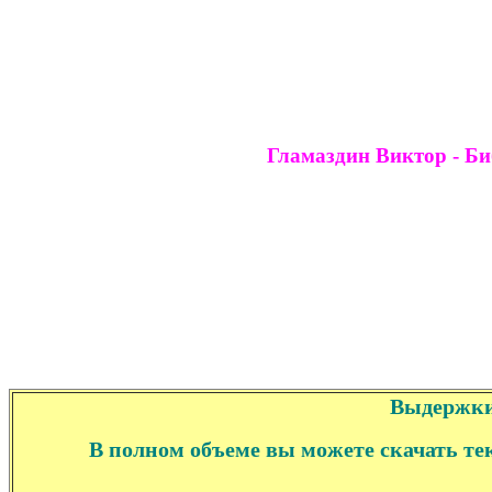
Гламаздин Виктор - Б
Выдержки
В полном объеме вы можете скачать те