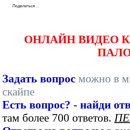
Поделиться…
ОНЛАЙН ВИДЕО 
ПАЛ
Задать вопрос
можно в ми
скайпе
Есть вопрос? - найди отв
там более 700 ответов.
ПЕ