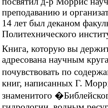
посвятил д-р Моррис нау
преподаванию и организат
14 лет был деканом факул
Политехнического инстит
Книга, которую вы держит
адресована научным круг
почувствовать по содержа
книг, написанных Г. Морр
знаменитого �Библейског
гидрологии, водным ресур