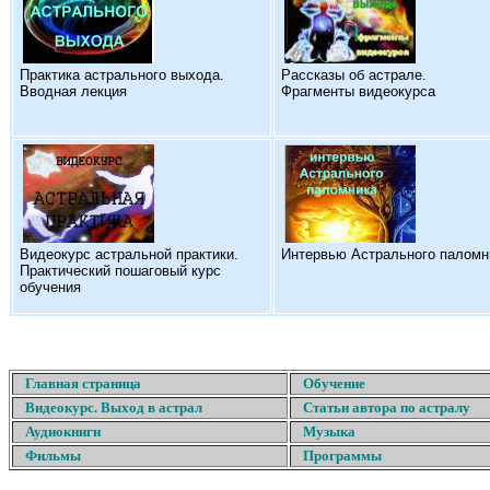
Практика астрального выхода.
Рассказы об астрале.
Вводная лекция
Фрагменты видеокурса
Видеокурс астральной практики.
Интервью Астрального паломн
Практический пошаговый курс
обучения
Главная страница
Обучение
Видеокурс. Выход в астрал
Статьи автора по астралу
Аудиокниги
Музыка
Фильмы
Программы