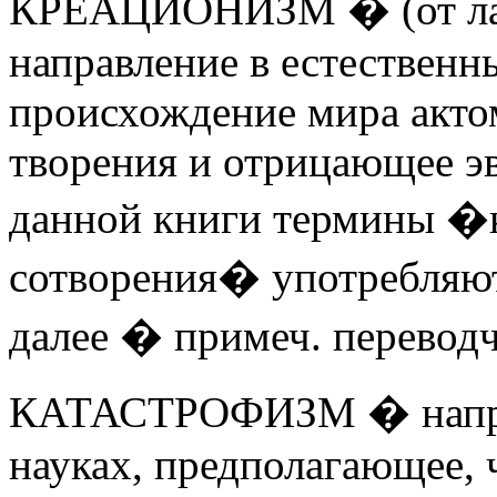
КРЕАЦИОНИЗМ � (от лат. 
направление в естественн
происхождение мира акто
творения и отрицающее э
данной книги термины 
сотворения� употребляют
далее � примеч. переводч
КАТАСТРОФИЗМ � направ
науках, предполагающее, 