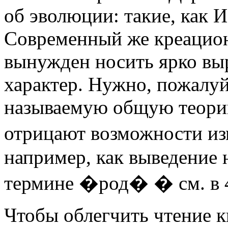
об эволюции: такие, как И
Современный же креацион
вынужден носить ярко в
характер. Нужно, пожалуй,
называемую общую теори
отрицают возможности из
например, как выведение
термине �род� � см. в 4
Чтобы облегчить чтение 