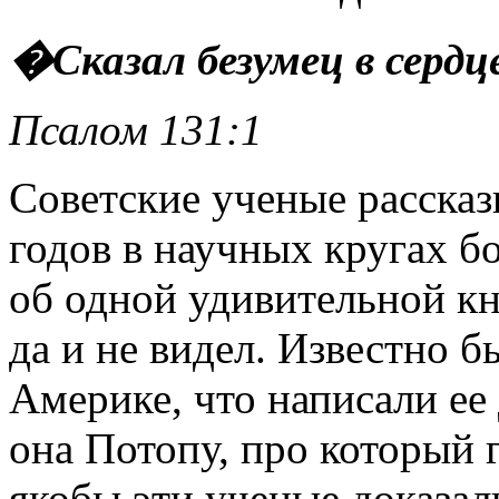
�Сказал безумец в серд
Псалом 131:1
Советские ученые рассказы
годов в научных кругах б
об одной удивительной кн
да и не видел. Известно б
Америке, что написали ее
она Потопу, про который 
якобы эти ученые доказал