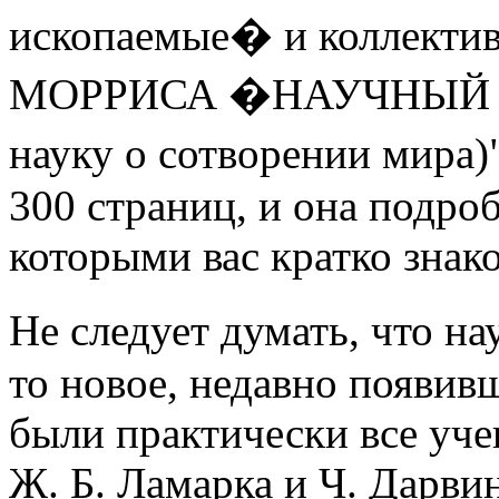
ископаемые� и коллективн
МОРРИСА �НАУЧНЫЙ К
науку о сотворении мира)
300 страниц, и она подроб
которыми вас кратко знак
Не следует думать, что н
то новое, недавно появив
были практически все уче
Ж. Б. Ламарка и Ч. Дарви