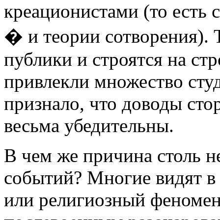
креационистами (то есть
� и теории сотворения). 
публики и строятся на ст
привлекли множество студ
признало, что доводы сто
весьма убедительны.
В чем же причина столь 
событий? Многие видят в
или религиозный феномен,