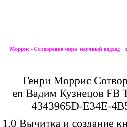
Моррис - Сотворение мира научный подход
Генри
Моррис
Сотвор
en
Вадим
Кузнецов
FB T
4343965D-E34E-4B
1.0 Вычитка и создание к