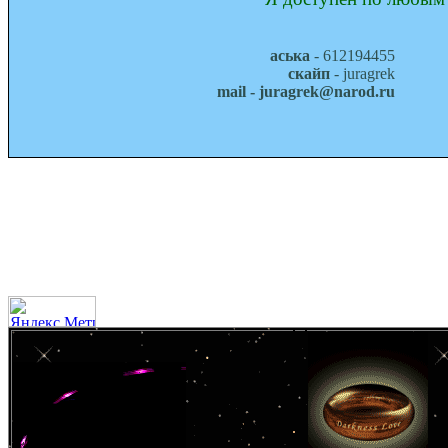
аська
- 612194455
скайп
- juragrek
mail - juragrek@narod.ru