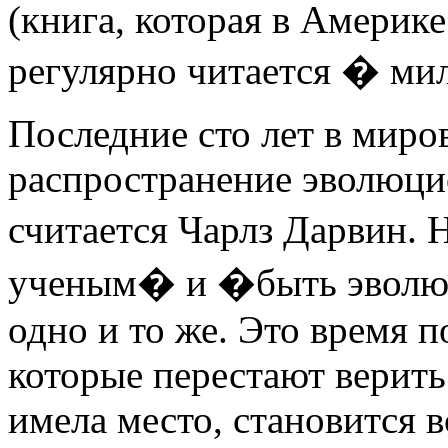
(книга, которая в Америк
регулярно читается � ми
Последние сто лет в миро
распространение эволюци
считается Чарлз Дарвин. 
ученым� и �быть эволюц
одно и то же. Это время 
которые перестают верить
имела место, становится 