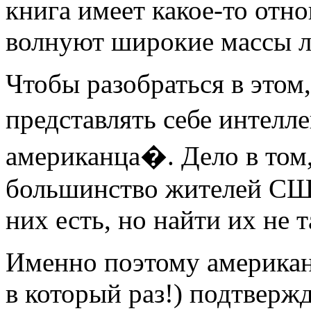
книга имеет какое-то отн
волнуют широкие массы 
Чтобы разобраться в этом
представлять себе интел
американца�. Дело в том
большинство жителей США
них есть, но найти их не т
Именно поэтому американц
в который раз!) подтвержд