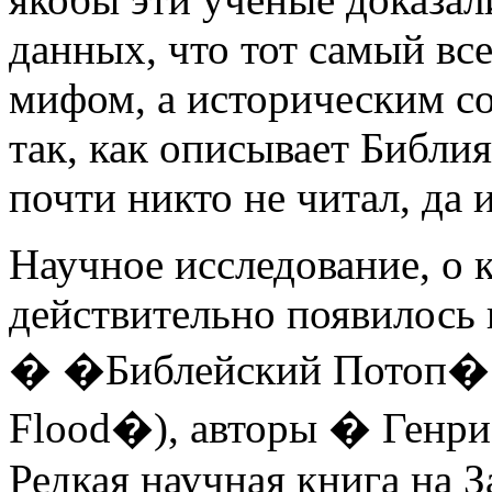
данных, что тот самый вс
мифом, а историческим с
так, как описывает Библи
почти никто не читал, да и
Научное исследование, о 
действительно появилось 
� �Библейский Потоп� 
Flood�), авторы � Ген
Редкая научная книга на 