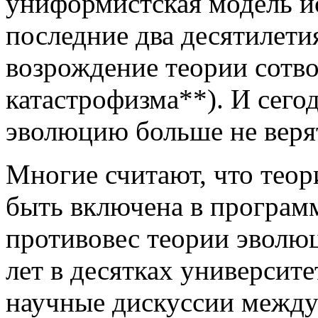
униформистская модель и
последние два десятилети
возрождение теории сотв
катастрофизма**). И сего
эволюцию больше не веря
Многие считают, что теор
быть включена в програм
противовес теории эволюц
лет в десятках универси
научные дискуссии межд