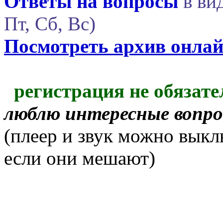
Ответы на вопросы
в вид
Пт, Сб, Вс)
Посмотреть архив онла
регистрация не обязате
люблю интересные вопр
(плеер и звук можно выкл
если они мешают)