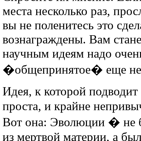
места несколько раз, прос
вы не поленитесь это сдел
вознаграждены. Вам стане
научным идеям надо очен
�общепринятое� еще не
Идея, к которой подводит
проста, и крайне непривыч
Вот она: Эволюции � не б
из мертвой материи, а бы