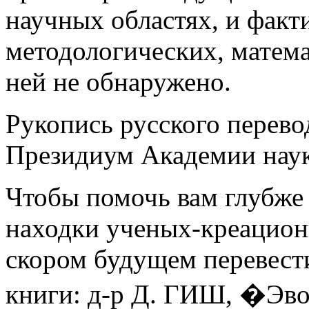
научных областях, и факт
методологических, матем
ней не обнаружено.
Рукопись русского перево
Президиум Академии нау
Чтобы помочь вам глубже 
находки ученых-креациони
скором будущем перевести
книги: д-р Д. ГИШ, �Эво