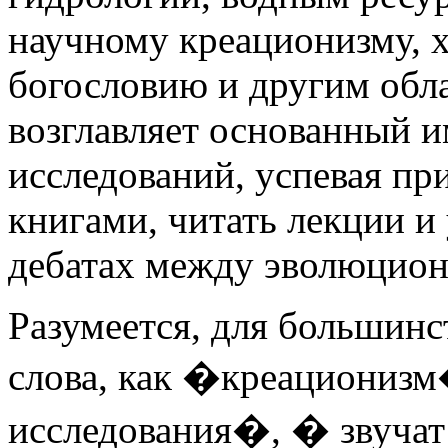
научному креационизму, х
богословию и другим обла
возглавляет основанный 
исследований, успевая пр
книгами, читать лекции и
дебатах между эволюцион
Разумеется, для большинс
слова, как �креациониз
исследования�, � звучат