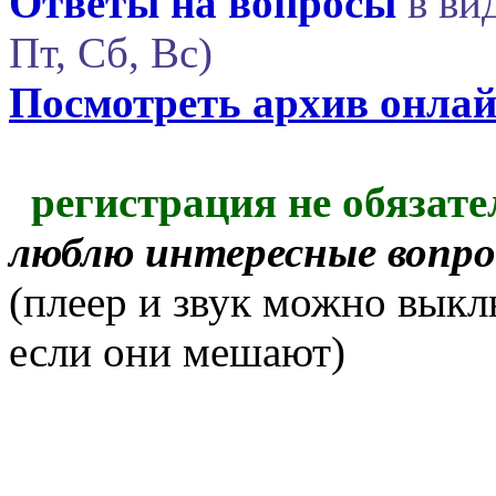
Ответы на вопросы
в вид
Пт, Сб, Вс)
Посмотреть архив онла
регистрация не обязате
люблю интересные вопр
(плеер и звук можно выкл
если они мешают)