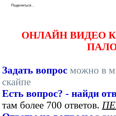
Поделиться…
ОНЛАЙН ВИДЕО 
ПАЛ
Задать вопрос
можно в ми
скайпе
Есть вопрос? - найди отв
там более 700 ответов.
ПЕ