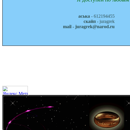
аська
- 612194455
скайп
- juragrek
mail - juragrek@narod.ru