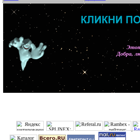
Этот
Добра, л