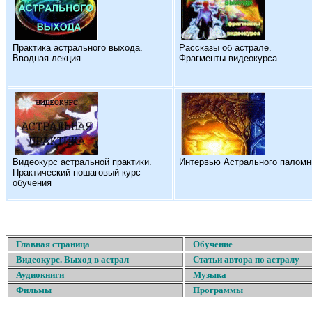
Практика астрального выхода.
Рассказы об астрале.
Вводная лекция
Фрагменты видеокурса
Видеокурс астральной практики.
Интервью Астрального паломн
Практический пошаговый курс
обучения
Главная страница
Обучение
Видеокурс. Выход в астрал
Статьи автора по астралу
Аудиокниги
Музыка
Фильмы
Программы