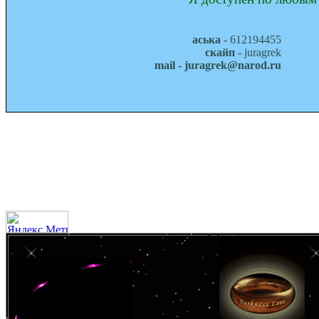
аська
- 612194455
скайп
- juragrek
mail - juragrek@narod.ru