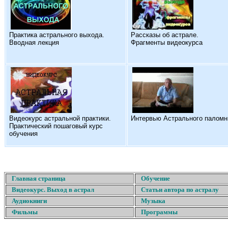
Практика астрального выхода.
Рассказы об астрале.
Вводная лекция
Фрагменты видеокурса
Видеокурс астральной практики.
Интервью Астрального паломн
Практический пошаговый курс
обучения
Главная страница
Обучение
Видеокурс. Выход в астрал
Статьи автора по астралу
Аудиокниги
Музыка
Фильмы
Программы