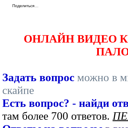
Поделиться…
ОНЛАЙН ВИДЕО 
ПАЛ
Задать вопрос
можно в ми
скайпе
Есть вопрос? - найди отв
там более 700 ответов.
ПЕ