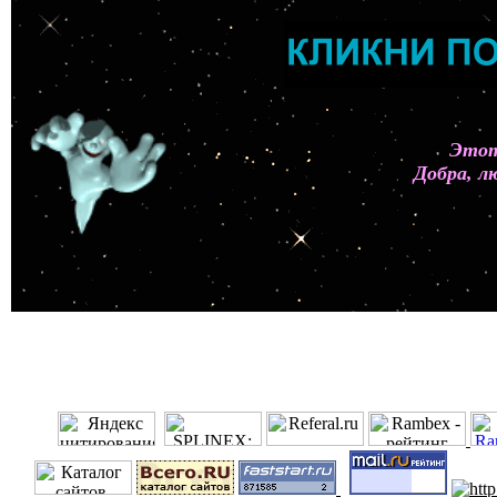
Этот
Добра, л