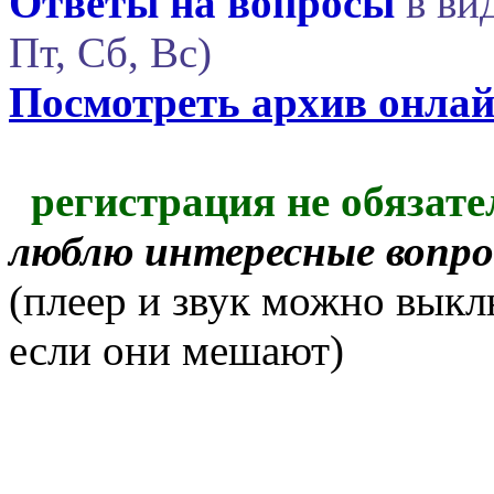
Ответы на вопросы
в вид
Пт, Сб, Вс)
Посмотреть архив онла
регистрация не обязате
люблю интересные вопр
(плеер и звук можно выкл
если они мешают)