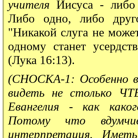
учителя
Иисуса - либо
Либо одно, либо друг
"Никакой слуга не може
одному станет усердств
(Лука 16:13).
(СНОСКА-1: Особенно в
видеть не столько Ч
Евангелия - как како
Потому что вдумч
интерпретация. Имет