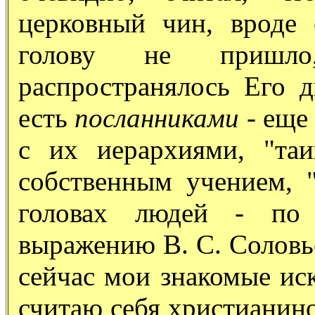
церковный чин, вроде 
голову не пришл
распространялось Его 
есть
посланниками
- еще 
с их иерархиями, "та
собственным учением, 
головах людей - по 
выражению В. С. Соловье
сейчас мои знакомые ис
считаю себя христианино