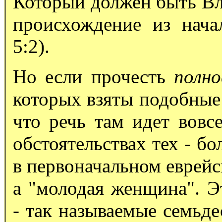
Который должен быть Вл
происхождение из нача
5:2).
Но если прочесть
полн
которых взяты подобные 
что речь там идет вовс
обстоятельствах тех - бо
в первоначальном еврейск
а "молодая женщина". Э
- так называемые семьде