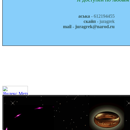
аська
- 612194455
скайп
- juragrek
mail - juragrek@narod.ru