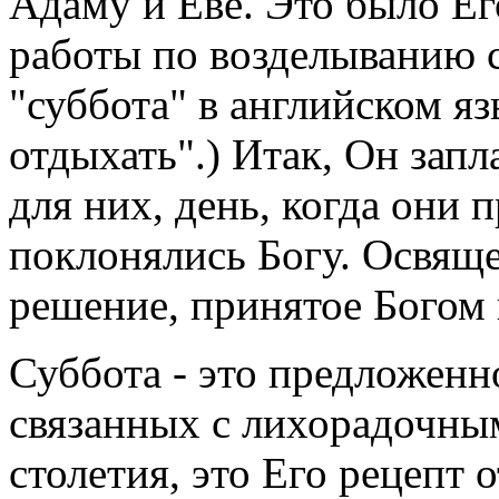
Адаму и Еве. Это было Ег
работы по возделыванию с
"суббота" в английском яз
отдыхать".) Итак, Он зап
для них, день, когда они 
поклонялись Богу. Освяще
решение, принятое Богом
Суббота - это предложенн
связанных с лихорадочны
столетия, это Его рецепт 