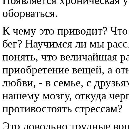
Появляется хроническая у
оборваться.
К чему это приводит? Что
бег? Научимся ли мы расс
понять, что величайшая р
приобретение вещей, а о
любви, - в семье, с друзь
нашему мозгу, откуда чер
противостоять стрессам?
Это довольно трудные воп