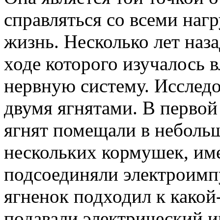
справляться со всеми наг
жизнь. Несколько лет наза
ходе которого изучалось 
нервную систему. Исслед
двумя ягнятами. В первой
ягнят помещали в небольш
нескольких кормушек, им
подсоединяли электроимп
ягненок подходил к какой
подавали электрический им