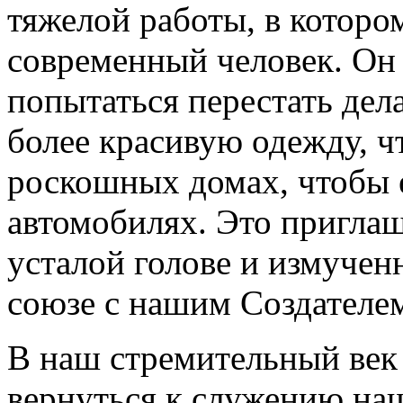
тяжелой работы, в котор
современный человек. Он 
попытаться перестать дел
более красивую одежду, ч
роскошных домах, чтобы е
автомобилях. Это приглаш
усталой голове и измучен
союзе с нашим Создателе
В наш стремительный век 
вернуться к служению на