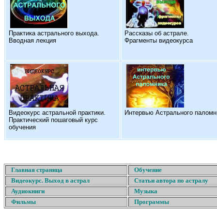
Практика астрального выхода.
Рассказы об астрале.
Вводная лекция
Фрагменты видеокурса
Видеокурс астральной практики.
Интервью Астрального паломн
Практический пошаговый курс
обучения
Главная страница
Обучение
Видеокурс. Выход в астрал
Статьи автора по астралу
Аудиокниги
Музыка
Фильмы
Программы