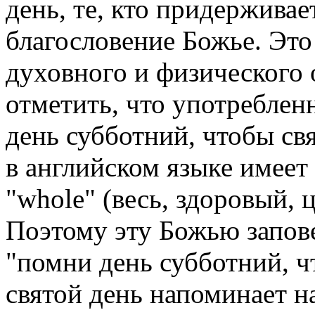
день, те, кто придерживае
благословение Божье. Это
духовного и физического 
отметить, что употреблен
день субботний, чтобы свя
в английском языке имеет 
"whоlе" (весь, здоровый, 
Поэтому эту Божью запове
"помни день субботний, ч
святой день напоминает н