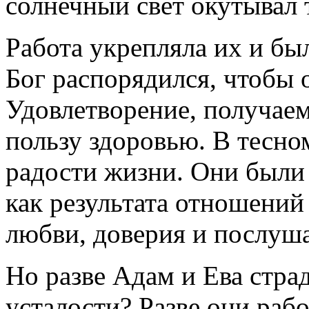
солнечный свет окутывал
Работа укрепляла их и бы
Бог распорядился, чтобы 
Удовлетворение, получаем
пользу здоровью. В тесн
радости жизни. Они были 
как результата отношений
любви, доверия и послуш
Но разве Адам и Ева стра
усталости? Разве они раб