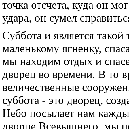
точка отсчета, куда он мо
удара, он сумел справитьс
Суббота и является такой
маленькому ягненку, спас
мы находим отдых и спасе
дворец во времени. В то в
величественные сооружени
суббота - это дворец, соз
Небо посылает нам кажды
дворце Всевышнего, мы п