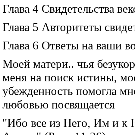
Глава 4 Свидетельства век
Глава 5 Авторитеты свиде
Глава 6 Ответы на ваши в
Моей матери.. чья безуко
меня на поиск истины, мое
убежденность помогла мне 
любовью посвящается
"Ибо все из Него, Им и к 