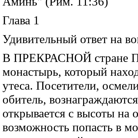
Аминь" (Рим. 11:36)
Глава 1
Удивительный ответ на во
В ПРЕКРАСНОЙ стране По
монастырь, который нахо
утеса. Посетители, осмел
обитель, вознаграждаютс
открывается с высоты на 
возможность попасть в мо