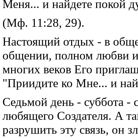
Меня... и найдете покой 
(Мф. 11:28, 29).
Настоящий отдых - в общ
общении, полном любви и
многих веков Его пригла
"Приидите ко Мне... и най
Седьмой день - суббота -
любящего Создателя. А та
разрушить эту связь, он з