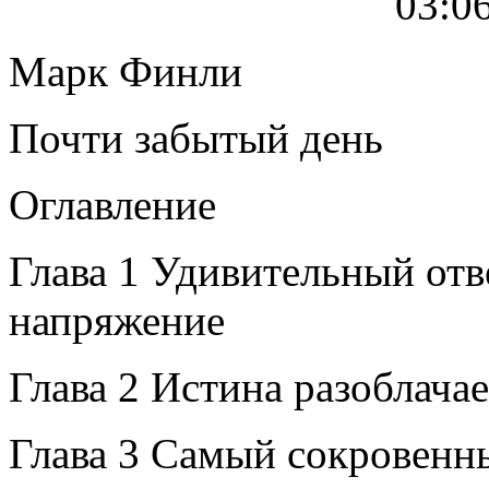
03:0
Марк Финли
Почти забытый день
Оглавление
Глава 1 Удивительный отве
напряжение
Глава 2 Истина разоблача
Глава 3 Самый сокровенн