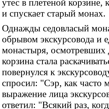
утес в плетеной корзине,
и спускает старый монах.
Однажды седовласый мона
обрывом экскурсовода и е
монастыря, осмотревших 
корзина стала раскачивать
повернулся к экскурсово
спросил: "Сэр, как часто
выражение лица экскурсов
ответил: "Всякий раз, когд