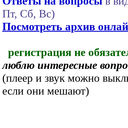
Ответы на вопросы
в вид
Пт, Сб, Вс)
Посмотреть архив онла
регистрация не обязате
люблю интересные вопр
(плеер и звук можно выкл
если они мешают)