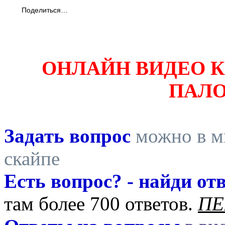
Поделиться…
ОНЛАЙН ВИДЕО 
ПАЛ
Задать вопрос
можно в ми
скайпе
Есть вопрос? - найди отв
там более 700 ответов.
ПЕ