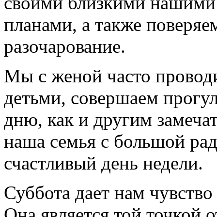
своими близкими нашими 
планами, а также поверяе
разочарование.
Мы с женой часто проводи
детьми, совершаем прогул
дню, как и другим замеча
наша семья с большой ра
счастливый день недели.
Суббота дает нам чувств
Она является той точкой о