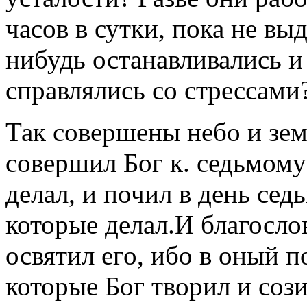
часов в сутки, пока не вы
нибудь останавливались и
справлялись со стрессами?
Так совершены небо и зем
совершил Бог к. седьмому
делал, и почил в день сед
которые делал.И благосло
освятил его, ибо в оный п
которые Бог творил и сози