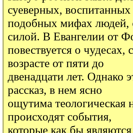
суеверных, воспитанных
подобных мифах людей, 
силой. В Евангелии от 
повествуется о чудесах,
возрасте от пяти до
двенадцати лет. Однако э
рассказ, в нем ясно
ощутима теологическая н
происходят события,
которые как бы являются