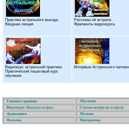
Практика астрального выхода.
Рассказы об астрале.
Вводная лекция
Фрагменты видеокурса
Видеокурс астральной практики.
Интервью Астрального паломн
Практический пошаговый курс
обучения
Главная страница
Обучение
Видеокурс. Выход в астрал
Статьи автора по астралу
Аудиокниги
Музыка
Фильмы
Программы