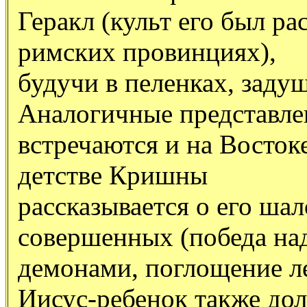
Геракл (культ его был рас
римских провинциях),
будучи в пеленках, заду
Аналогичные представле
встречаются и на Восток
детстве Кришны
рассказывается о его шал
совершенных (победа на
демонами, поглощение лес
Иисус-ребенок также дол