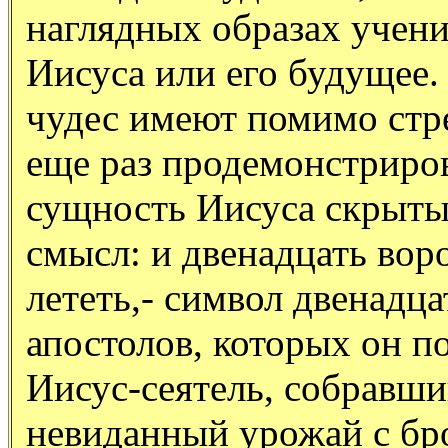
наглядных образах учен
Иисуса или его будущее
чудес имеют помимо стр
еще раз продемонстриро
сущность Иисуса скрыт
смысл: и двенадцать вор
лететь,- символ двенадца
апостолов, которых он п
Иисус-сеятель, собравш
невиданный урожай с бр