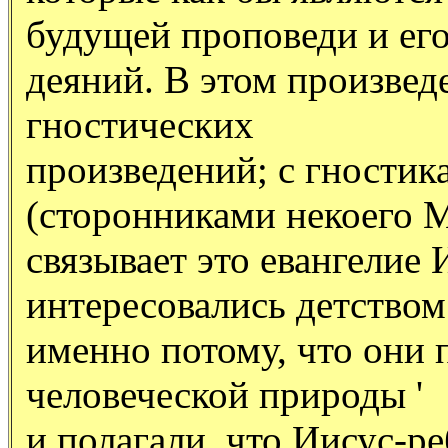
будущей проповеди и ег
деяний. В этом произве
гностических
произведений; с гности
(сторонниками некоего 
связывает это евангелие
интересовались детством
именно потому, что они 
человеческой природы '
и полагали, что Иисус-р