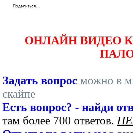
Поделиться…
ОНЛАЙН ВИДЕО 
ПАЛ
Задать вопрос
можно в ми
скайпе
Есть вопрос? - найди отв
там более 700 ответов.
ПЕ