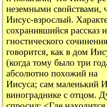
неземными свойствами, 
Иисус-взрослый. Характ
сохранившийся рассказ и
гностического сочинения
говорится, как в дом Иис
(когда тому было три год
абсолютно похожий на
Иисуса; сам маленький И
винограднике с отцом. Д
спросил: <Где находится