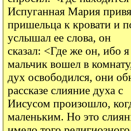
Испуганная Мария привя
пришельца к кровати и п
услышал ее слова, он
сказал: <Где же он, ибо я
мальчик вошел в комнату
дух освободился, они об
рассказе слияние духа с
Иисусом произошло, ког
маленьким. Но это слиян
имело того религиозного