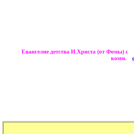
Евангелие детства И.Христа (от Фомы) с
комм.