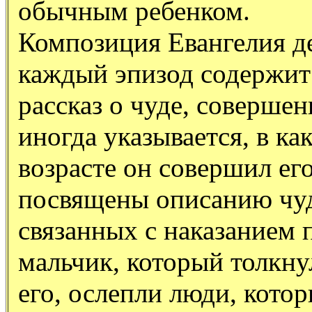
обычным ребенком.
Композиция Евангелия де
каждый эпизод содержит
рассказ о чуде, соверше
иногда указывается, в ка
возрасте он совершил ег
посвящены описанию чуд
связанных с наказанием 
мальчик, который толкну
его, ослепли люди, кото