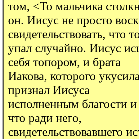
том, <То мальчика столк
он. Иисус не просто воск
свидетельствовать, что т
упал случайно. Иисус ис
себя топором, и брата
Иакова, которого укусил
признал Иисуса
исполненным благости и 
что ради него,
свидетельствовавшего ист