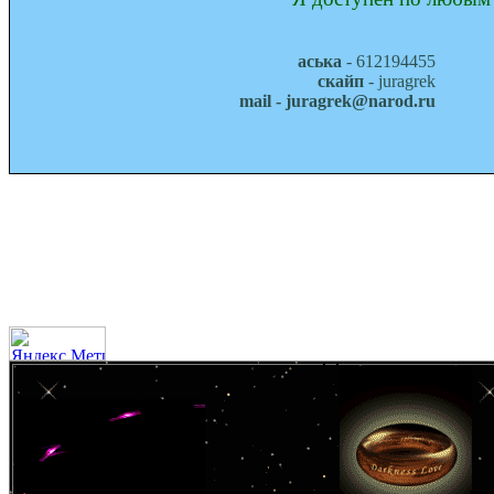
аська
- 612194455
скайп
- juragrek
mail - juragrek@narod.ru