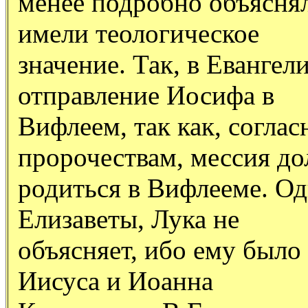
менее подробно объяснял
имели теологическое
значение. Так, в Еванге
отправление Иосифа в
Вифлеем, так как, согла
пророчествам, мессия д
родиться в Вифлееме. О
Елизаветы, Лука не
объясняет, ибо ему было 
Иисуса и Иоанна