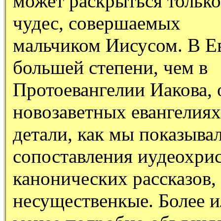
может раскрыться только 
чудес, совершаемых
мальчиком Иисусом. В Ев
большей степени, чем в
Протоевангелии Иакова, 
новозаветных евангелиях
детали, как мы показыва
сопоставления иудеохри
канонических рассказов,
несущественкые. Более 