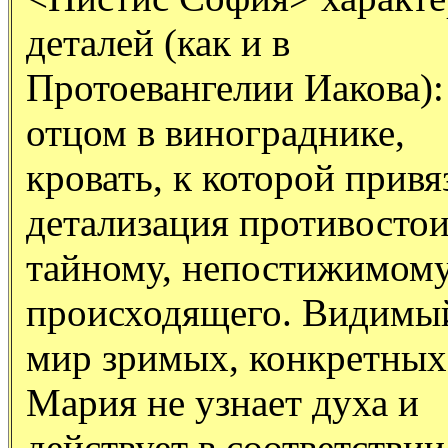
деталей (как и в
Протоевангелии Иакова):
отцом в винограднике,
кровать, к которой прив
детализация противосто
тайному, непостижимом
происходящего. Видимы
мир зримых, конкретных
Мария не узнает духа и
действует в соответстви