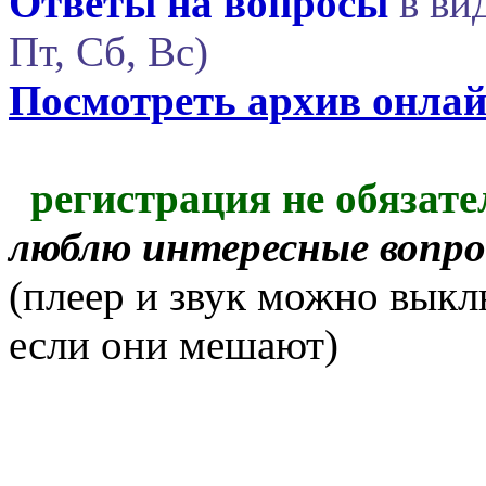
Ответы на вопросы
в вид
Пт, Сб, Вс)
Посмотреть архив онла
регистрация не обязате
люблю интересные вопр
(плеер и звук можно выкл
если они мешают)