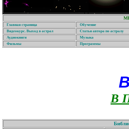
М
Главная страница
Обучение
Видеокурс. Выход в астрал
Статьи автора по астралу
Аудиокниги
Музыка
Фильмы
Программы
В 
Библи