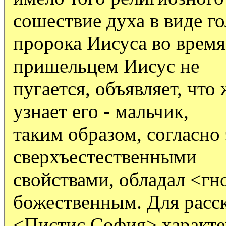
сошествие духа в виде го
пророка Иисуса во время
пришельцем Иисус не
пугается, объявляет, что
узнает его - мальчик,
таким образом, согласно 
сверхъестественными
свойствами, обладал <гн
божественным. Для расск
<Пистис София> характе