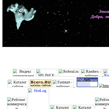
Этот
Добра, л