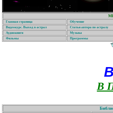
М
Главная страница
Обучение
Видеокурс. Выход в астрал
Статьи автора по астралу
Аудиокниги
Музыка
Фильмы
Программы
В 
Библи