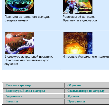
Практика астрального выхода.
Рассказы об астрале.
Вводная лекция
Фрагменты видеокурса
Видеокурс астральной практики.
Интервью Астрального паломн
Практический пошаговый курс
обучения
Главная страница
Обучение
Видеокурс. Выход в астрал
Статьи автора по астралу
Аудиокниги
Музыка
Фильмы
Программы