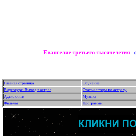
Евангелие третьего тысячелетия
Главная страница
Обучение
Видеокурс. Выход в астрал
Статьи автора по астралу
Аудиокниги
Музыка
Фильмы
Программы