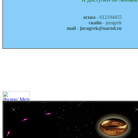
аська
- 612194455
скайп
- juragrek
mail - juragrek@narod.ru