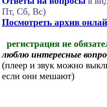
Ответы на вопросы
в вид
Пт, Сб, Вс)
Посмотреть архив онла
регистрация не обязате
люблю интересные вопр
(плеер и звук можно выкл
если они мешают)