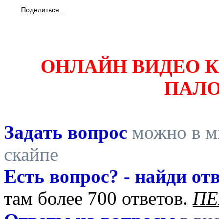
Поделиться…
ОНЛАЙН ВИДЕО 
ПАЛ
Задать вопрос
можно в ми
скайпе
Есть вопрос? - найди отв
там более 700 ответов.
ПЕ