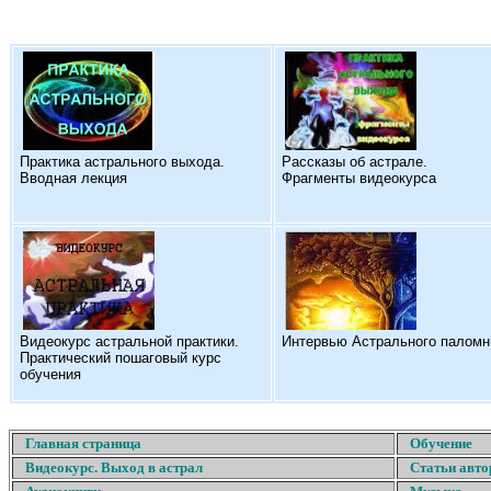
Практика астрального выхода.
Рассказы об астрале.
Вводная лекция
Фрагменты видеокурса
Видеокурс астральной практики.
Интервью Астрального паломн
Практический пошаговый курс
обучения
Главная страница
Обучение
Видеокурс. Выход в астрал
Статьи авто