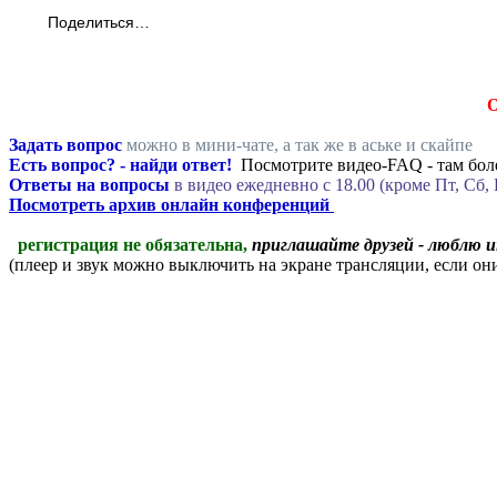
Поделиться…
Задать вопрос
можно в мини-чате, а так же в аське и скайпе
Есть вопрос? - найди ответ!
Посмотрите видео-FAQ - там боле
Ответы на вопросы
в видео ежедневно c 18.00 (кроме Пт, Сб, 
Посмотреть архив онлайн конференций
регистрация не обязательна,
приглашайте друзей - люблю 
(плеер и звук можно выключить на экране трансляции, если о