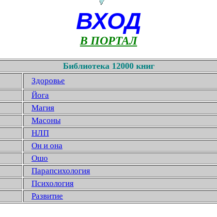
ВХОД
В ПОРТАЛ
Библиотека 12000 книг
Здоровье
Йога
Магия
Масоны
НЛП
Он и она
Ошо
Парапсихология
Психология
Развитие