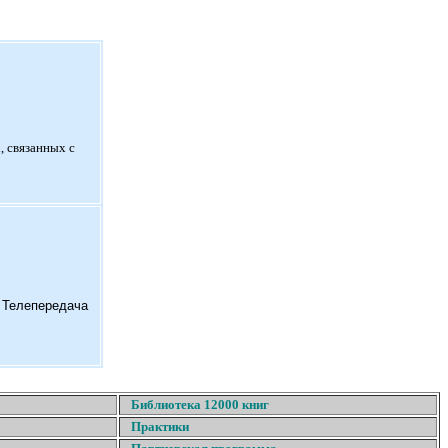
, связанных с
. Телепередача
Библиотека 12000 книг
Практики