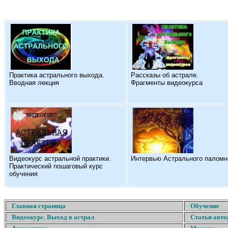
Практика астрального выхода.
Рассказы об астрале.
Вводная лекция
Фрагменты видеокурса
Видеокурс астральной практики.
Интервью Астрального паломн
Практический пошаговый курс
обучения
Главная страница
Обучение
Видеокурс. Выход в астрал
Статьи авто