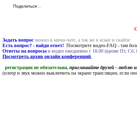
Поделиться…
Задать вопрос
можно в мини-чате, а так же в аське и скайпе
Есть вопрос? - найди ответ!
Посмотрите видео-FAQ - там боле
Ответы на вопросы
в видео ежедневно c 18.00 (кроме Пт, Сб, 
Посмотреть архив онлайн конференций
регистрация не обязательна,
приглашайте друзей - люблю 
(плеер и звук можно выключить на экране трансляции, если о