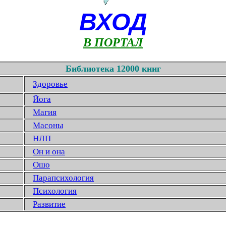
ВХОД
В ПОРТАЛ
Библиотека 12000 книг
Здоровье
Йога
Магия
Масоны
НЛП
Он и она
Ошо
Парапсихология
Психология
Развитие