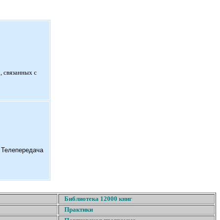
, связанных с
. Телепередача
Библиотека 12000 книг
Практики