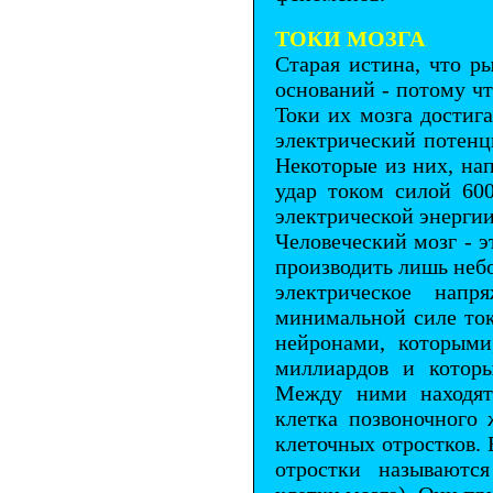
ТОКИ МОЗГА
Старая истина, что р
оснований - потому ч
Токи их мозга достиг
электрический потенц
Некоторые из них, нап
удар током силой 600
электрической энергии
Человеческий мозг - 
производить лишь неб
электрическое нап
минимальной силе ток
нейронами, которыми
миллиардов и которы
Между ними находятс
клетка позвоночного 
клеточных отростков. 
отростки называютс