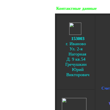
Контактные данные
153003
г. Иваново
Ул. 2-я
Нагорная
Д. 9 кв.54
Гречушкин
Юрий
Викторович
Сче