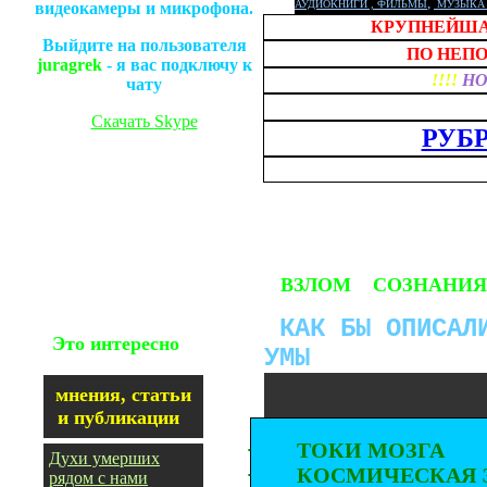
,
АУДИОКНИГИ , ФИЛЬМЫ
МУЗЫКА 
видеокамеры и микрофона.
КРУПНЕЙША
Выйдите на пользователя
ПО НЕП
juragrek
- я вас подключу к
!!!!
НО
чату
Скачать
Skype
РУБ
ВЗЛОМ СОЗНАНИ
КАК БЫ ОПИСАЛ
Это интересно
УМЫ
мнения, статьи
и публикации
·
ТОКИ МОЗГА
Духи умерших
·
КОСМИЧЕСКАЯ 
рядом с нами