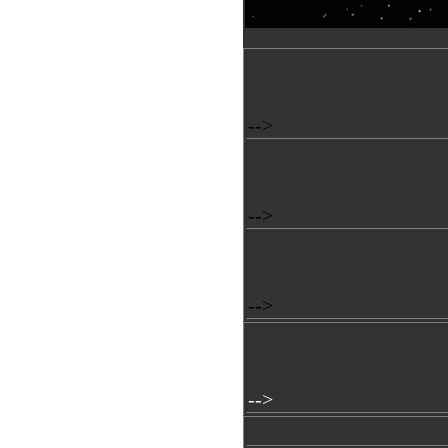
-->
-->
-->
-->