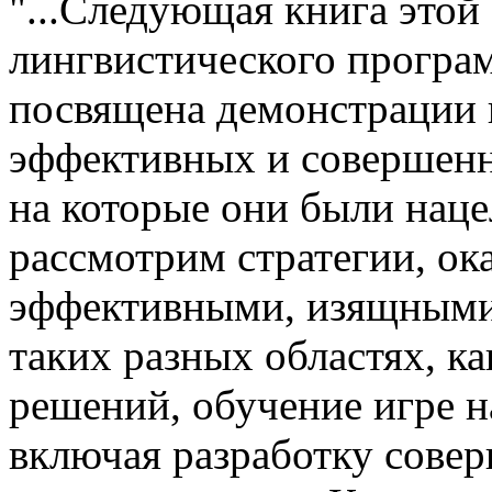
"...Следующая книга этой
лингвистического програ
посвящена демонстрации и
эффективных и совершенн
на которые они были нац
рассмотрим стратегии, ок
эффективными, изящными
таких разных областях, к
решений, обучение игре 
включая разработку сове