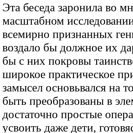
Эта беседа заронила во мн
масштабном исследовании
всемирно признанных гени
воздало бы должное их да
бы с них покровы таинств
широкое практическое при
замысел основьвался на то
быть преобразованы в эле
достаточно простые опера
усвоить даже дети, готов