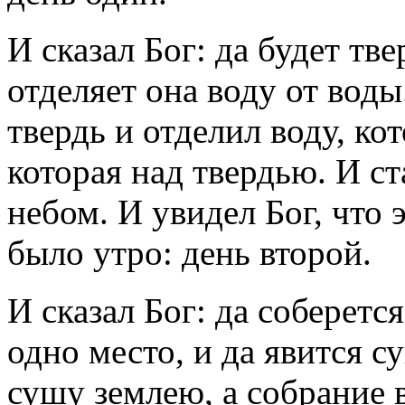
И сказал Бог: да будет тв
отделяет она воду от воды
твердь и отделил воду, ко
которая над твердью. И ст
небом. И увидел Бог, что 
было утро: день второй.
И сказал Бог: да соберется
одно место, и да явится су
сушу землею, а собрание 