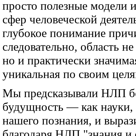
просто полезные модели и
сфер человеческой деятел
глубокое понимание причи
следовательно, область н
но и практически значимая
уникальная по своим целя
Мы предсказывали НЛП б
будущность — как науки
нашего познания, и выраз
благодаря НЛП "знания и