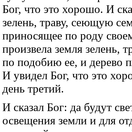
Бог, что это хорошо. И ск
зелень, траву, сеющую сем
приносящее по роду своему
произвела земля зелень, 
по подобию ее, и дерево 
И увидел Бог, что это хор
день третий.
И сказал Бог: да будут св
освещения земли и для отд