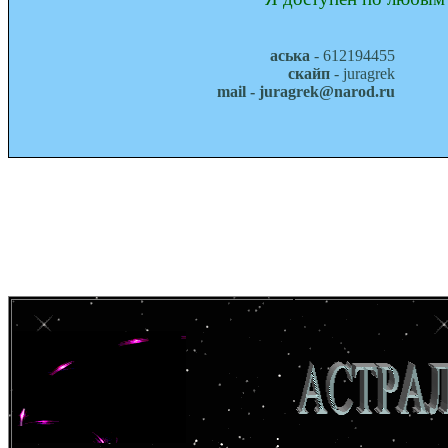
аська
- 612194455
скайп
- juragrek
mail - juragrek@narod.ru