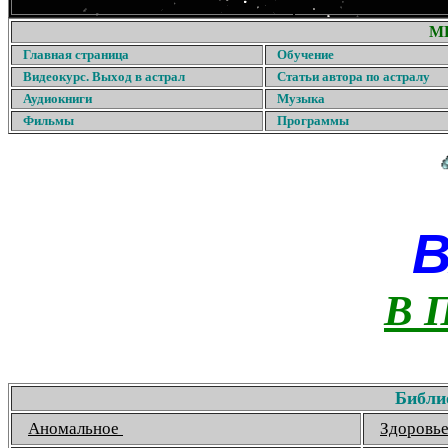
М
Главная страница
Обучение
Видеокурс. Выход в астрал
Статьи автора по астралу
Аудиокниги
Музыка
Фильмы
Программы
В 
Библи
Аномальное
Здоровь