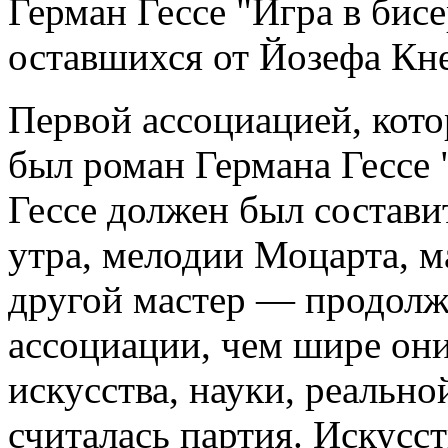
Герман Гессе "Игра в бисе
оставшихся от Йозефа Кн
Первой ассоциацией, кото
был роман Германа Гессе 
Гессе должен был состави
утра, мелодии Моцарта, м
другой мастер — продолжи
ассоциации, чем шире он
искусства, науки, реально
считалась партия. Искусс