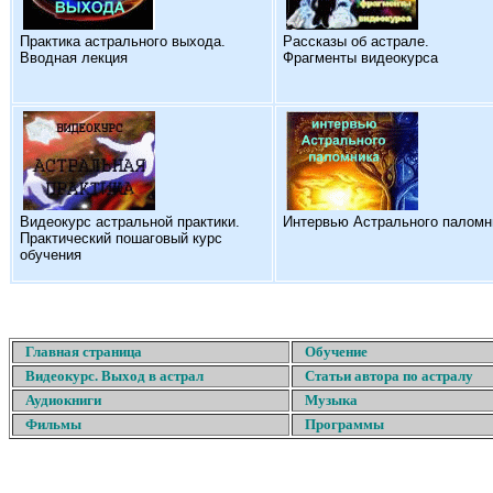
Практика астрального выхода.
Рассказы об астрале.
Вводная лекция
Фрагменты видеокурса
Видеокурс астральной практики.
Интервью Астрального паломн
Практический пошаговый курс
обучения
Главная страница
Обучение
Видеокурс. Выход в астрал
Статьи автора по астралу
Аудиокниги
Музыка
Фильмы
Программы