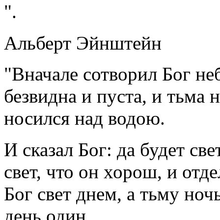
".
Альберт Эйнштейн
"Вначале сотворил Бог не
безвидна и пуста, и тьма
носился над водою.
И сказал Бог: да будет све
свет, что он хорош, и отде
Бог свет днем, а тьму ноч
день один.