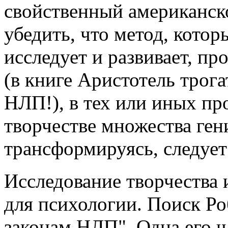
свойственный американск
убедить, что метод, котор
исследует и развивает, пр
(в книге Аристотель трог
НЛП!), в тех или иных пр
творчестве множества ген
трансформируясь, следует
Исследование творчества
для психологии. Поиск Ро
законам НЛП". Одна его ч