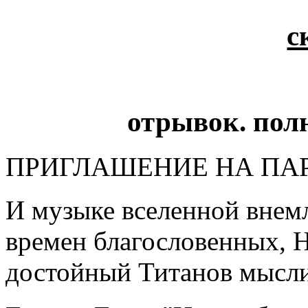
с
отрывок. пол
ПРИГЛАШЕНИЕ НА ПА
И музыке вселенной внем
времен благословенных, Н
достойный Титанов мысл