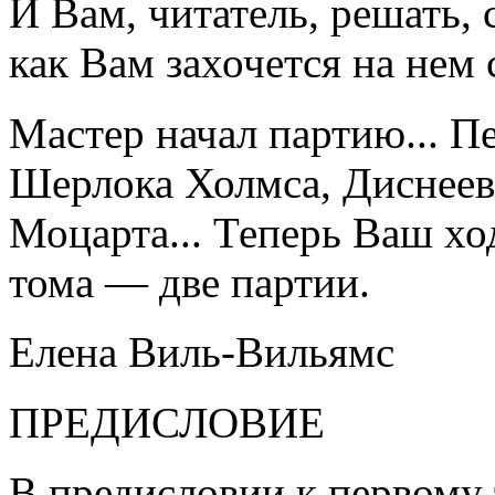
И Вам, читатель, решать, 
как Вам захочется на нем 
Мастер начал партию... П
Шерлока Холмса, Диснеев
Моцарта... Теперь Ваш хо
тома — две партии.
Елена Виль-Вильямс
ПРЕДИСЛОВИЕ
В предисловии к первому