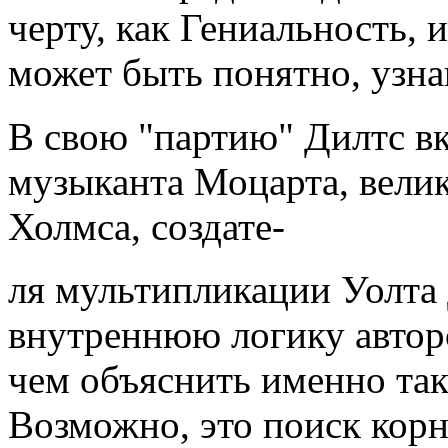
черту, как Гениальность, 
может быть понятно, узна
В свою "партию" Дилтс в
музыканта Моцарта, вели
Холмса, создате-
ля мультипликации Уолта
внутреннюю логику автор
чем объяснить именно та
Возможно, это поиск корне