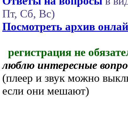
Ответы на вопросы
в вид
Пт, Сб, Вс)
Посмотреть архив онла
регистрация не обязате
люблю интересные вопр
(плеер и звук можно выкл
если они мешают)