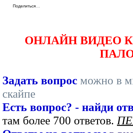
Поделиться…
ОНЛАЙН ВИДЕО 
ПАЛ
Задать вопрос
можно в ми
скайпе
Есть вопрос? - найди отв
там более 700 ответов.
ПЕ