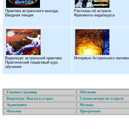
Практика астрального выхода.
Рассказы об астрале.
Вводная лекция
Фрагменты видеокурса
Видеокурс астральной практики.
Интервью Астрального паломн
Практический пошаговый курс
обучения
Главная страница
Обучение
Видеокурс. Выход в астрал
Статьи автора по астралу
Аудиокниги
Музыка
Фильмы
Программы