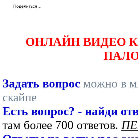
Поделиться…
ОНЛАЙН ВИДЕО 
ПАЛ
Задать вопрос
можно в ми
скайпе
Есть вопрос? - найди отв
там более 700 ответов.
ПЕ