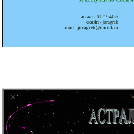
аська
- 612194455
скайп
- juragrek
mail - juragrek@narod.ru