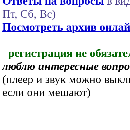
Ответы на вопросы
в вид
Пт, Сб, Вс)
Посмотреть архив онла
регистрация не обязате
люблю интересные вопр
(плеер и звук можно выкл
если они мешают)