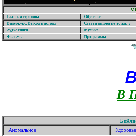
М
Главная страница
Обучение
Видеокурс. Выход в астрал
Статьи автора по астралу
Аудиокниги
Музыка
Фильмы
Программы
В 
Библи
Аномальное
Здоровь