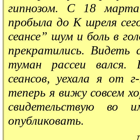
гипнозом. С 18 марта
пробыла до К шреля сег
сеансе” шум и боль в гол
прекратились. Видеть 
туман рассеи вался. 
сеансов, уехала я от г
теперь я вижу совсем хо
свидетельствую во 
опубликовать.