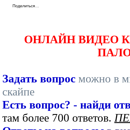
Поделиться…
ОНЛАЙН ВИДЕО 
ПАЛ
Задать вопрос
можно в ми
скайпе
Есть вопрос? - найди отв
там более 700 ответов.
ПЕ