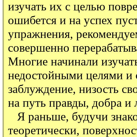
изучать их с целью повр
ошибется и на успех пус
упражнения, рекомендуе
совершенно перерабатыва
Многие начинали изучать
недостойными целями и 
заблуждение, низость св
на путь правды, добра и
Я раньше, будучи знако
теоретически, поверхнос