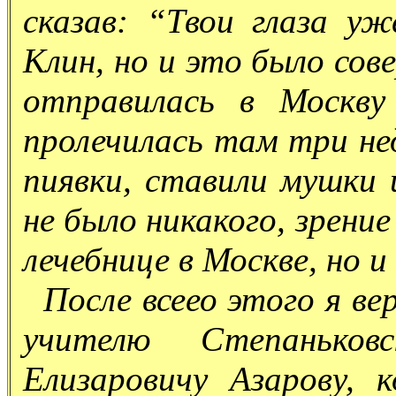
сказав: “Твои глаза уж
Клин, но и это было сов
отправилась в Москву
пролечилась там три нед
пиявки, ставили мушки 
не было никакого, зрение
лечебнице в Москве, но и
После всеео этого я ве
учителю Степаньков
Елизаровичу Азарову, 