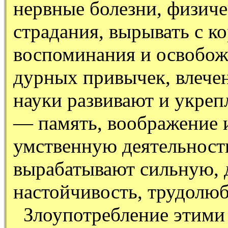
нервные болезни, физиче
страдания, вырывать с к
воспоминания и освобож
дурных привычек, влече
науки развивают и укре
— память, воображение 
умственную деятельность 
вырабатывают сильную, 
настойчивость, трудолюб
Злоупотребление этими 