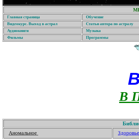
М
Главная страница
Обучение
Видеокурс. Выход в астрал
Статьи автора по астралу
Аудиокниги
Музыка
Фильмы
Программы
В 
Библи
Аномальное
Здоровь