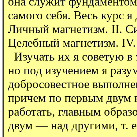
она служит фундаментом
самого себя. Весь курс я 
Личный магнетизм. II. Си
Целебный магнетизм. IV.
Изучать их я советую в 
но под изучением я разум
добросовестное выполне
причем по первым двум 
работать, главным образ
двум — над другими, т. е