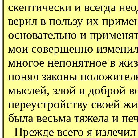
скептически и всегда не
верил в пользу
их примен
основательно и применять
мои совершенно изменил
многое непонятное в жи
понял законы положител
мыслей, злой и доброй в
переустройству своей жи
была весьма тяжела и пе
Прежде всего я излечил 