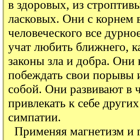
в здоровых, из строптив
ласковых. Они с корнем 
человеческого все дурно
учат любить ближнего, ка
законы зла и добра. Они
побеждать свои порывы и
собой. Они развивают в 
привлекать к себе други
симпатии.
Применяя магнетизм и г