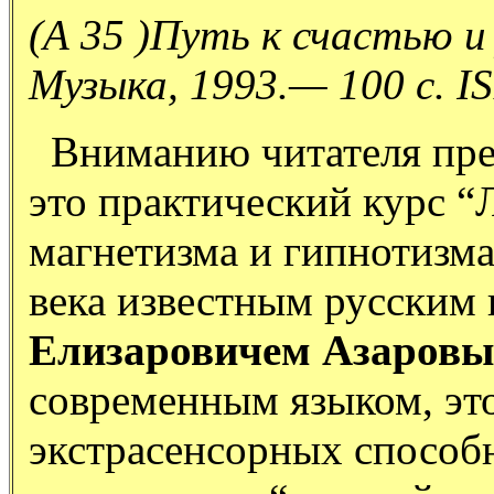
(А 35 )Путь к счастью 
Музыка, 1993.— 100 с. I
Вниманию читателя пред
это практический курс “
магнетизма и гипнотизма
века известным русским
Елизаровичем Азаров
современным языком, эт
экстрасенсорных способн