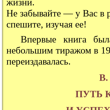
жизни.
Не забывайте — у Вас в 
спешите, изучая ее!
Впервые книга была 
небольшим тиражом в 19
переиздавалась.
В.
ПУТЬ 