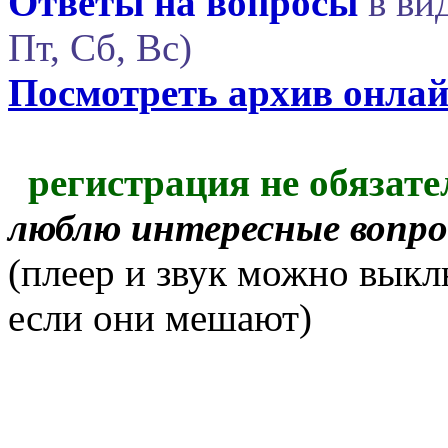
Ответы на вопросы
в вид
Пт, Сб, Вс)
Посмотреть архив онла
регистрация не обязате
люблю интересные вопр
(плеер и звук можно выкл
если они мешают)