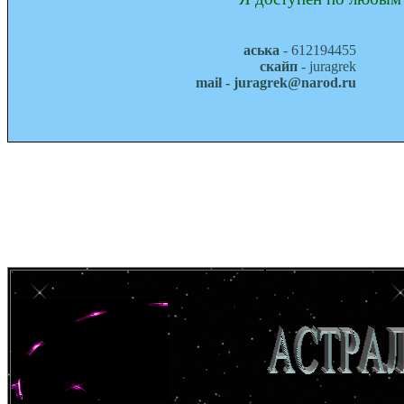
аська
- 612194455
скайп
- juragrek
mail - juragrek@narod.ru