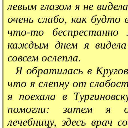
левым глазом я не видел
очень слабо, как будто 
что-то беспрестанно 
каждым днем я видела
совсем ослепла.
Я обратилась в Круговс
что я слепну от слабост
я поехала в Тургиновс
помогли: затем я о
лечебницу, здесь врач с