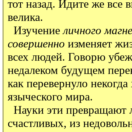
тот назад. Идите же все 
велика.
Изучение
личного магн
совершенно
изменяет жиз
всех людей. Говорю убеж
недалеком будущем перев
как перевернуло некогда
языческого мира.
Науки эти превращают л
счастливых, из недоволь