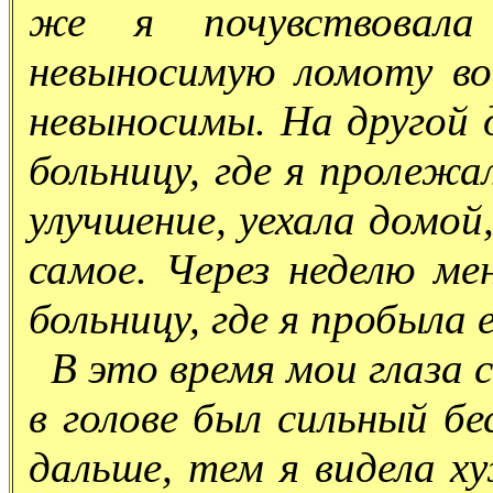
же я почувствовала
невыносимую ломоту во
невыносимы. На другой д
больницу, где я пролежа
улучшение, уехала домой
самое. Через неделю м
больницу, где я пробыла 
В это время мои глаза 
в голове был сильный б
дальше, тем я видела х