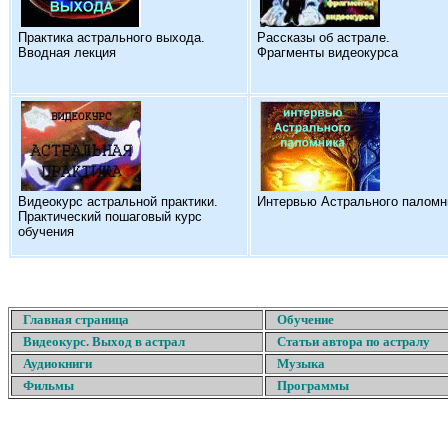
Практика астрального выхода.
Рассказы об астрале.
Вводная лекция
Фрагменты видеокурса
Видеокурс астральной практики.
Интервью Астрального паломн
Практический пошаговый курс
обучения
Главная страница
Обучение
Видеокурс. Выход в астрал
Статьи автора по астралу
Аудиокниги
Музыка
Фильмы
Программы