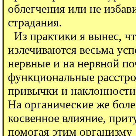
облегчения или не избави
страдания.
Из практики я вынес, ч
излечиваются весьма успе
нервные и на нервной по
функциональные расстро
привычки и наклонности (
На органические же боле
косвенное влияние, при
помогая этим организму 