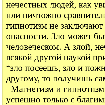
нечестных людей, как ув
или ничтожно сравнитель
гипнотизм не заключают в
опасности. Зло может бы
человеческом. А злой, н
всякой другой наукой пр
“зло посеешь, зло и пож
другому, то получишь са
Магнетизм и гипнотизм 
успешно только с благим