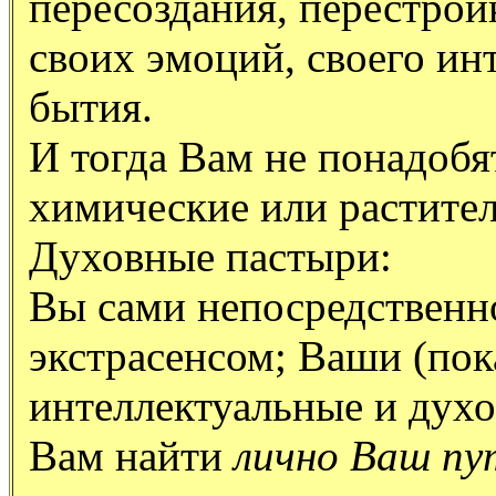
пересоздания, перестройк
своих эмоций, своего ин
бытия.
И тогда Вам не понадобя
химические или растите
Духовные пастыри:
Вы сами непосредственно
экстрасенсом; Ваши (пок
интеллектуальные и дух
Вам найти
лично Ваш пу