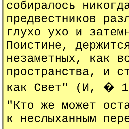
собиралось никогд
предвестников раз
глухо ухо и затем
Поистине, держитс
незаметных, как в
пространства, и с
как Свет" (И, � 1
"Кто же может ост
к неслыханным пер