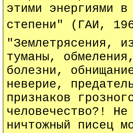
этими энергиями в
степени" (ГАИ, 19
"Землетрясения, и
туманы, обмеления
болезни, обнищани
неверие, предател
признаков грозног
человечество?! Не
ничтожный писец м