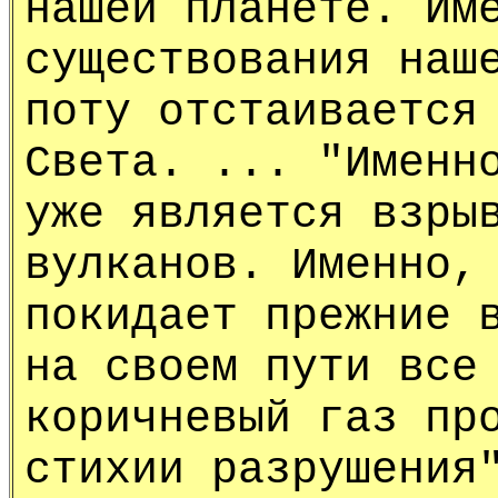
нашей планете. Им
существования наш
поту отстаивается
Света. ... "Именн
уже является взры
вулканов. Именно,
покидает прежние 
на своем пути все
коричневый газ пр
стихии разрушения