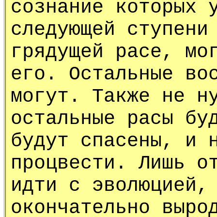
сознание которых 
следующей ступени
грядущей расе, мо
его. Остальные во
могут. Также не н
остальные расы бу
будут спасены, и 
процвести. Лишь о
идти с эволюцией,
окончательно выро