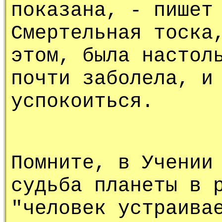
показана, - пишет
Смертельная тоска
этом, была настол
почти заболела, и
успокоиться.
Помните, в Учении
судьба планеты в 
"человек устраива