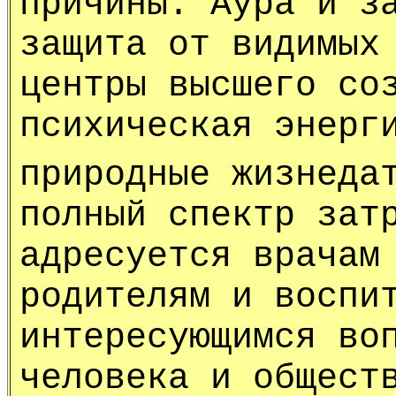
причины. Аура и з
защита от видимых
центры высшего со
психическая энерг
природные жизнеда
полный спектр зат
адресуется врачам
родителям и воспи
интересующимся во
человека и общест