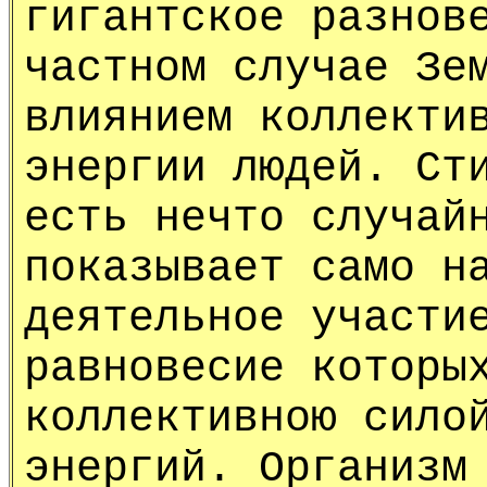
гигантское разнов
частном случае Зе
влиянием коллекти
энергии людей. Ст
есть нечто случай
показывает само н
деятельное участи
равновесие которы
коллективною сило
энергий. Организм