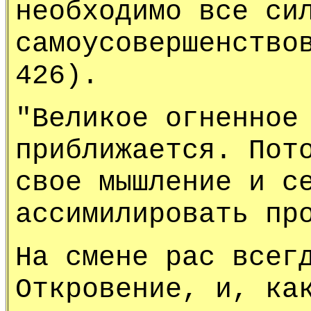
необходимо все си
самоусовершенство
426).
"Великое огненное
приближается. Пот
свое мышление и с
ассимилировать пр
На смене рас всег
Откровение, и, ка