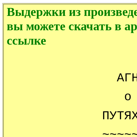
Выдержки из произведе
вы можете скачать в а
ссылке
АГ
о
ПУТЯ
~~~~