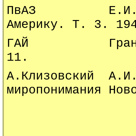
ПвАЗ Е.И.Рер
Америку. Т. 3. 19
ГАЙ Грани Аг
11.
А.Клизовский А.И.
миропонимания Нов