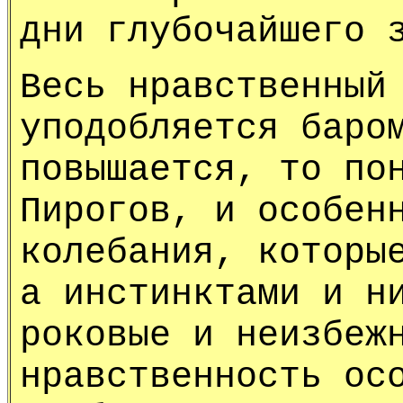
дни глубочайшего 
Весь нравственный
уподобляется баро
повышается, то по
Пирогов, и особен
колебания, которы
а инстинктами и н
роковые и неизбеж
нравственность ос