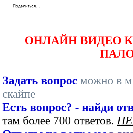
Поделиться…
ОНЛАЙН ВИДЕО 
ПАЛ
Задать вопрос
можно в ми
скайпе
Есть вопрос? - найди отв
там более 700 ответов.
ПЕ