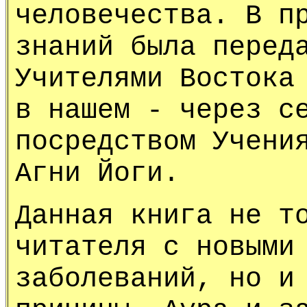
человечества. В п
знаний была перед
Учителями Востока
в нашем - через с
посредством Учени
Агни Йоги.
Данная книга не т
читателя с новыми
заболеваний, но и