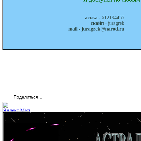
аська
- 612194455
скайп
- juragrek
mail - juragrek@narod.ru
Поделиться…