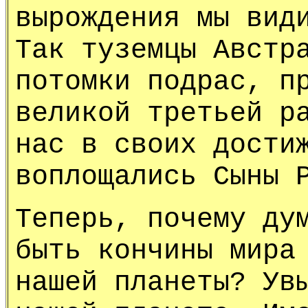
вырождения мы вид
Так туземцы Австр
потомки подрас, п
великой третьей р
нас в своих дости
воплощались Сыны 
Теперь, почему ду
быть кончины мира
нашей планеты? Ув