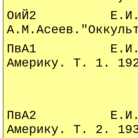
ОиЙ2 Е.И.Рери
А.М.Асеев."Оккуль
ПвА1 Е.И.Рер
Америку. Т. 1. 19
ПвА2 Е.И.Рер
Америку. Т. 2. 19