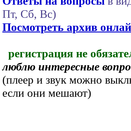
Ответы на вопросы
в вид
Пт, Сб, Вс)
Посмотреть архив онла
регистрация не обязате
люблю интересные вопр
(плеер и звук можно выкл
если они мешают)