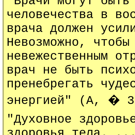
"Врачи могут быть
человечества в во
врача должен усил
Невозможно, чтобы
невежественным от
врач не быть псих
пренебрегать чуде
энергией" (А, � 3
"Духовное здоровь
здоровья тела. ..