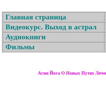
Главная страница
Видеокурс. Выход в астрал
Аудиокниги
Фильмы
Агни Йога О Новых Путях Лече