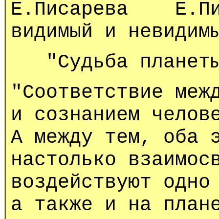
Е.Писарева Е.Пис
видимый и невидим
"Судьба планет
"Соответствие меж
и сознанием челов
А между тем, оба 
настолько взаимос
воздействуют одно
а также и на план