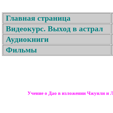
Главная страница
Видеокурс. Выход в астрал
Аудиокниги
Фильмы
Учение о Дао в изложении Чжунли и 