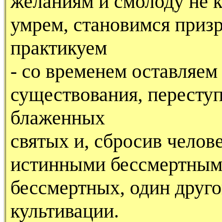
желаниям и смолоду не к
умрем, становимся призр
практикуем
- со временем оставляем
существования, переступ
блаженных
святых и, сбросив челов
истинными бессмертными
бессмертных, один друго
культивации.