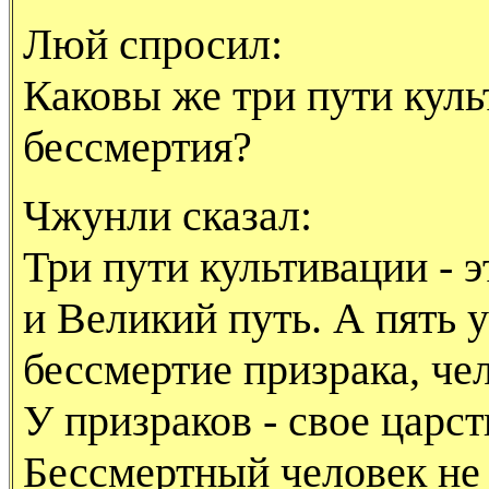
Люй спросил:
Каковы же три пути куль
бессмертия?
Чжунли сказал:
Три пути культивации - 
и Великий путь. А пять у
бессмертие призрака, чел
У призраков - свое царст
Бессмертный человек не