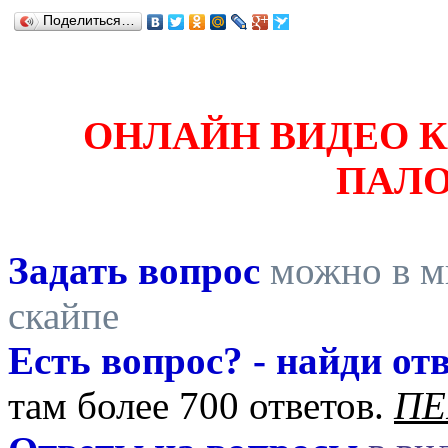
Поделиться…
ОНЛАЙН ВИДЕО 
ПАЛ
Задать вопрос
можно в ми
скайпе
Есть вопрос? - найди отв
там более 700 ответов.
ПЕ