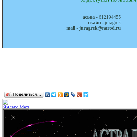
аська
- 612194455
скайп
- juragrek
mail - juragrek@narod.ru
Поделиться…