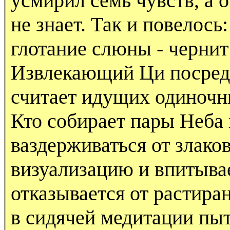
усмирил семь чувств, а 
не знает. Так и повелось:
глотание слюны - чернит
Извлекающий Ци посред
считает идущих одиночн
Кто собирает пары Неба 
ваздерживаться от злаков
визуализацию и впитыва
отказывается от растира
в сидячей медитации пы