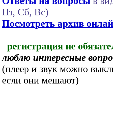
Ответы на вопросы
в вид
Пт, Сб, Вс)
Посмотреть архив онла
регистрация не обязате
люблю интересные вопр
(плеер и звук можно выкл
если они мешают)