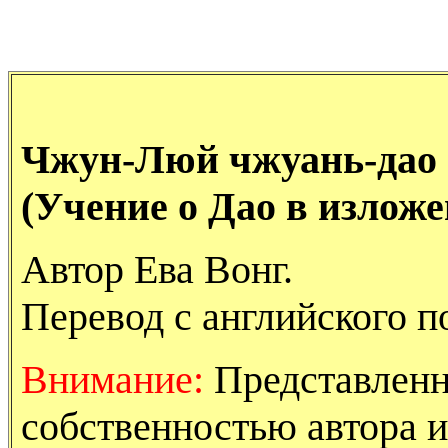
Чжун-Люй чжуань-дао 
(Учение о Дао в излож
Автор Ева Вонг.
Перевод с английского п
Внимание:
Представленна
собственностью автора и