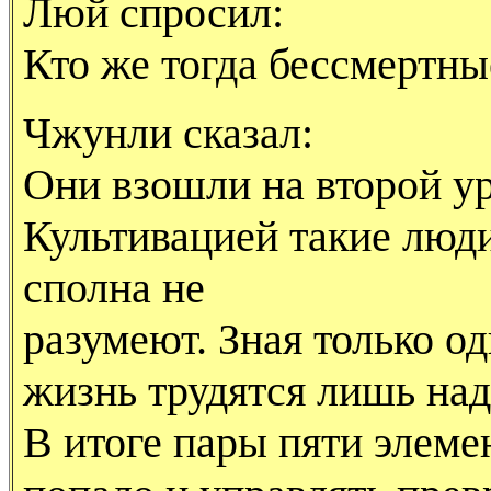
Люй спросил:
Кто же тогда бессмертн
Чжунли сказал:
Они взошли на второй ур
Культивацией такие люд
сполна не
разумеют. Зная только од
жизнь трудятся лишь над
В итоге пары пяти элеме