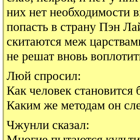
них нет необходимости в
попасть в страну Пэн Лай
скитаются меж царствам
не решат вновь воплотит
Люй спросил:
Как человек становится
Каким же методам он сле
Чжунли сказал:
Многие пытаются культи