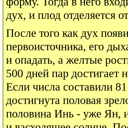
форму. Тогда в него вхо
дух, и плод отделяется о
После того как дух появи
первоисточника, его дых
и опадать, а желтые рост
500 дней пар достигает 
Если числа составили 81
достигнута половая зрело
половина Инь - уже Ян, и
и васходящее солнце. По