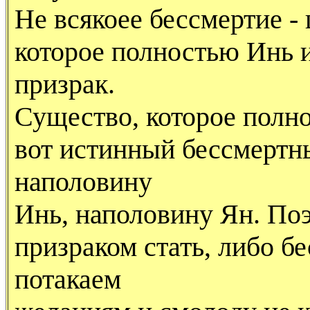
Не всякоее бессмертие -
которое полностью Инь и 
призрак.
Существо, которое полно
вот истинный бессмертны
наполовину
Инь, наполовину Ян. Поэ
призраком стать, либо б
потакаем