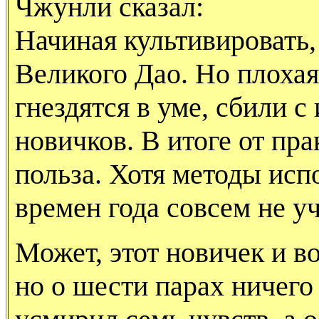
Чжунли сказал:
Начиная культивировать,
Великого Дао. Но плохая
гнездятся в уме, сбили с
новичков. В итоге от пр
польза. Хотя методы исп
времен года совсем не у
Может, этот новичек и в
но о шести парах ничего 