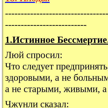
--------------------------------
--------------------------
1.Истинное Бессмертие
Люй спросил:
Что следует предпринять
здоровыми, а не больны
а не старыми, живыми, 
Чжунли сказал: