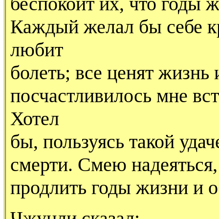
беспокоит их, что годы ж
Каждый желал бы себе кр
любит
болеть; все ценят жизнь 
посчастливилось мне вст
Хотел
бы, пользуясь такой удач
смерти. Смею надеяться,
продлить годы жизни и о
Чжунли сказал: