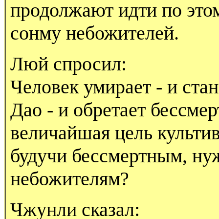
продолжают идти по этом
сонму небожителей.
Люй спросил:
Человек умирает - и ста
Дао - и обретает бессмер
величайшая цель культи
будучи бессмертным, ну
небожителям?
Чжунли сказал: