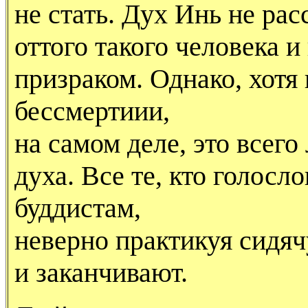
не стать. Дух Инь не рас
оттого такого человека 
призраком. Однако, хотя 
бессмертиии,
на самом деле, это всег
духа. Все те, кто голосл
буддистам,
неверно практикуя сидя
и заканчивают.