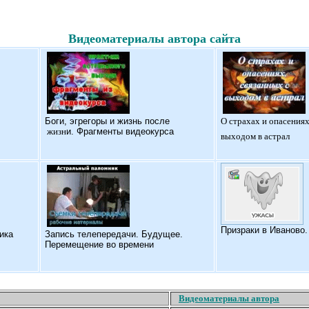
Видеоматериалы автора сайта
Б
оги, эгрегоры и жизнь после
О страхах и опасениях
жизн
и. Фрагменты видеокурса
выходом в астрал
Призраки в Иваново
ика
Запись телепередачи. Будущее.
Перемещение во времени
Видеоматериалы автора