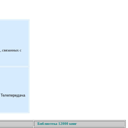
, связанных с
. Телепередача
Библиотека 12000 книг