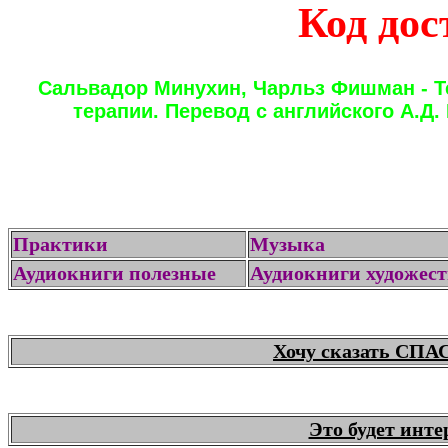
Код дос
Сальвадор Минухин, Чарльз Фишман - Т
терапии. Перевод с английского А.Д.
Практики
Музыка
Аудиокниги полезные
Аудиокниги художес
Хочу сказать СПА
Это будет инт