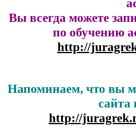
а
Вы всегда можете зап
по обучению а
http://juragre
Напоминаем, что вы м
сайта
http://juragrek.