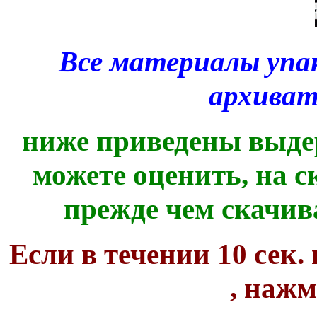
Все материалы упа
архива
ниже приведены выде
можете оценить, на с
прежде чем скачив
Если в течении 10 сек.
, наж