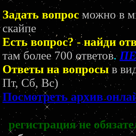
Задать вопрос
можно в ми
скайпе
Есть вопрос? - найди отв
там более 700 ответов
.
П
Ответы на вопросы
в ви
Пт, Сб, Вс)
Посмотреть архив онл
регистрация не обязате