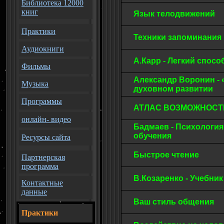
Библиотека 12000
книг
Язык телодвижений
Практики
Техники запоминания
Аудиокниги
А.Карр - Легкий спос
Фильмы
Александр Воронин - 
Музыка
духовном развитии
Программы
АТЛАС ВОЗМОЖНОСТ
онлайн- видео
Бадмаев - Психология
обучения
Ресурсы сайта
Быстрое чтение
Партнерская
программа
В.Козаренко - Учебн
Контактные
данные
Ваш стиль общения
Практики