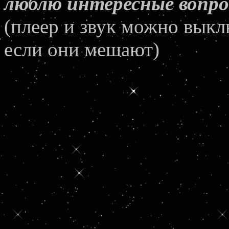
люблю интересные вопр
(плеер и звук можно выкл
если они мешают)