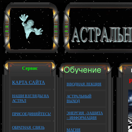
Сервис
КАРТА САЙТА
ВВОДНАЯ ЛЕКЦИЯ
НАШИ ВЗГЛЯДЫ НА
АСТРАЛЬНЫЙ
АСТРАЛ
ВЫХОД
ЭНЕРГИЯ -ЗАЩИТА
П
РИСОЕДИНЯЙТЕСЬ!
– ИНФОРМАЦИЯ
ОБРАТНАЯ
СВЯЗЬ
МАГИЯ