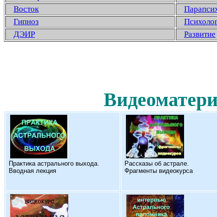
Восток
Парапси
Гипноз
Психоло
ДЭИР
Развитие
Видеоматери
Практика астрального выхода.
Рассказы об астрале.
Вводная лекция
Фрагменты видеокурса