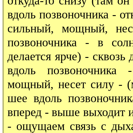
откуда-то снизу (там он
вдоль позвоночника - отк
сильный, мощный, нес
позвоночника - в сол
делается ярче) - сквозь
вдоль позвоночника 
мощный, несет силу - (
шее вдоль позвоночник
вперед - выше выходит и
- ощущаем связь с дых