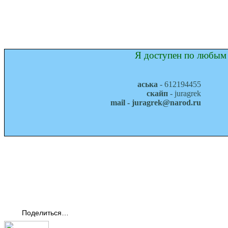
Я доступен по любым 
аська
- 612194455
скайп
- juragrek
mail - juragrek@narod.ru
Поделиться…