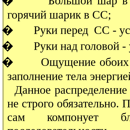
�
Большой шар в 
горячий шарик в СС;
�
Руки перед СС - у
�
Руки над головой 
�
Ощущение обоих 
заполнение тела энерги
Данное распределение 
не строго обязательно. 
сам компонует 