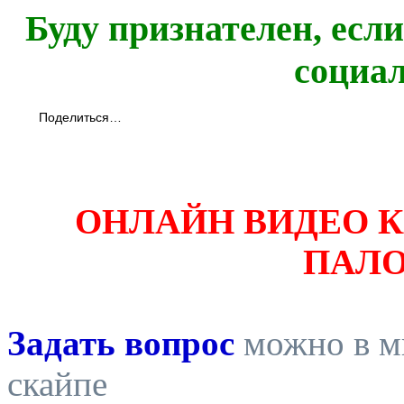
Буду признателен, есл
социа
Поделиться…
ОНЛАЙН ВИДЕО 
ПАЛ
Задать вопрос
можно в ми
скайпе