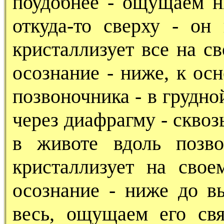
поудобнее - ощущаем н
откуда-то сверху - он
кристаллизует все на св
осознание - ниже, к ос
позвоночника - в грудно
через диафрагму - сквоз
в животе вдоль позво
кристаллизует на свое
осознание - ниже до в
весь, ощущаем его св