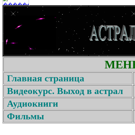
МЕН
Главная страница
Видеокурс. Выход в астрал
Аудиокниги
Фильмы