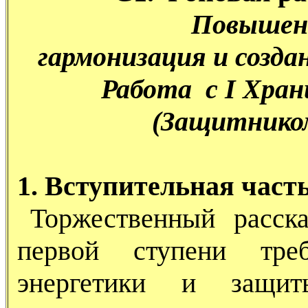
Повышени
гармонизация и созд
Работа с I Хра
(Защитнико
1. Вступительная часть
Торжественный расск
первой ступени тре
энергетики и защи