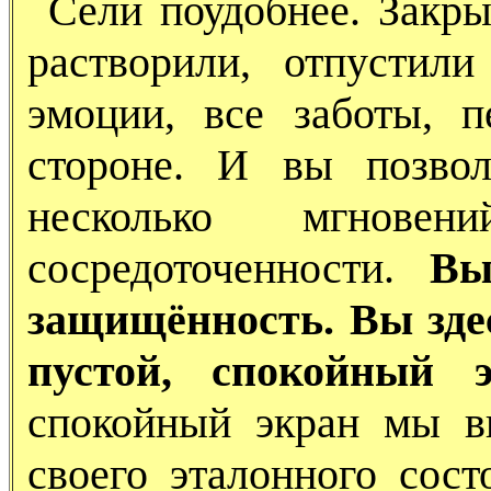
Сели поудобнее. Закры
растворили, отпустил
эмоции, все заботы, 
стороне. И вы позвол
несколько мгновен
сосредоточенности.
Вы
защищённость. Вы зде
пустой, спокойный э
спокойный экран мы в
своего эталонного сост