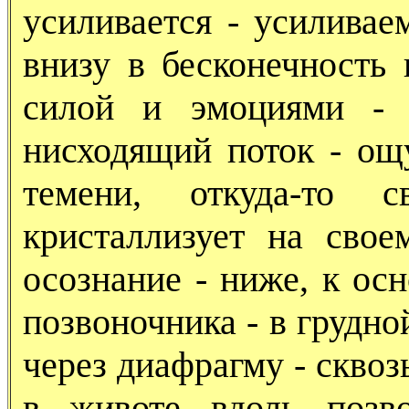
усиливается - усиливае
внизу в бесконечность 
силой и эмоциями - 
нисходящий поток - ощ
темени, откуда-то 
кристаллизует на свое
осознание - ниже, к ос
позвоночника - в грудно
через диафрагму - сквоз
в животе вдоль позв