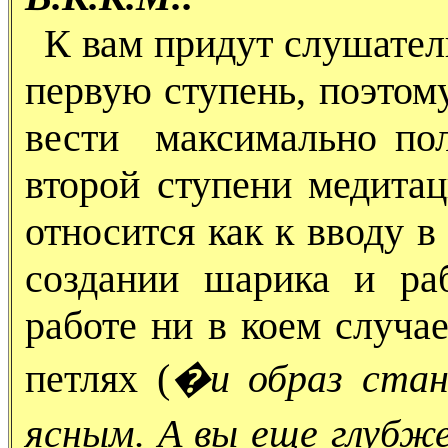
К вам придут слушател
первую ступень, поэтом
вести максимально пол
второй ступени медитац
относится как к вводу в
создании шарика и р
работе ни в коем случа
петлях (
�и образ стан
ясным.
А вы еще
глубж