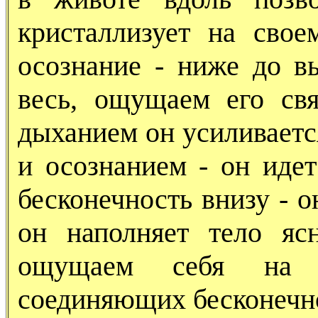
кристаллизует на свое
осознание - ниже до в
весь, ощущаем его св
дыханием он усиливаетс
и осознанием - он идет
бесконечность внизу - о
он наполняет тело я
ощущаем себя на д
соединяющих бесконечно