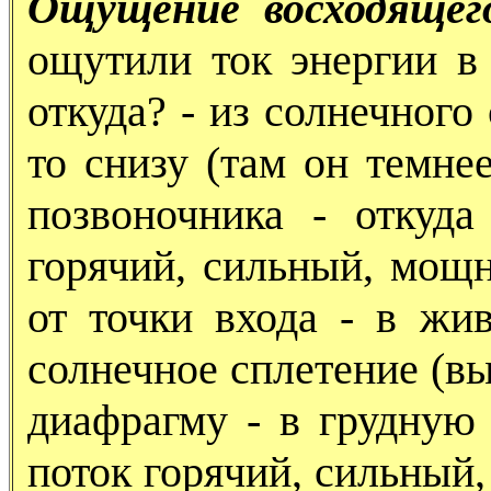
Ощущение восходящег
ощутили ток энергии в 
откуда? - из солнечного 
то снизу (там он темне
позвоночника - откуда
горячий, сильный, мощн
от точки входа - в жив
солнечное сплетение (вы
диафрагму - в грудную 
поток горячий, сильный,