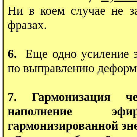
Ни в коем случае не з
фразах.
6.
Еще одно усиление 
по выправлению деформ
7. Гармонизация ч
наполнение эф
гармонизированной эн