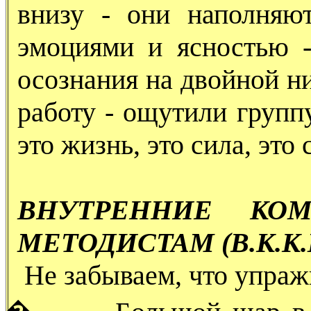
внизу - они наполняю
эмоциями и ясностью 
осознания на двойной ни
работу - ощутили групп
это жизнь, это сила, это 
ВНУТРЕННИЕ КО
МЕТОДИСТАМ (В.К.К.
Не забываем, что упраж