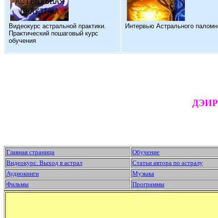
Видеокурс астральной практики.
Интервью Астрального паломн
Практический пошаговый курс
обучения
ДЭИР 
Главная страница
Обучение
Видеокурс. Выход в астрал
Статьи автора по астралу
Аудиокниги
Музыка
Фильмы
Программы