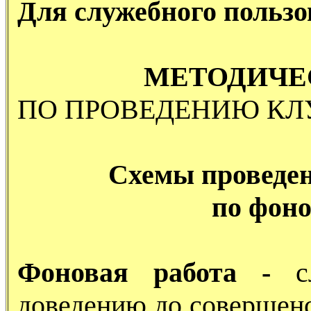
Для служебного польз
МЕТОДИЧЕ
ПО ПРОВЕДЕНИЮ КЛ
Схемы проведе
по фоно
Фоновая работа -
сл
доведению до совершенс