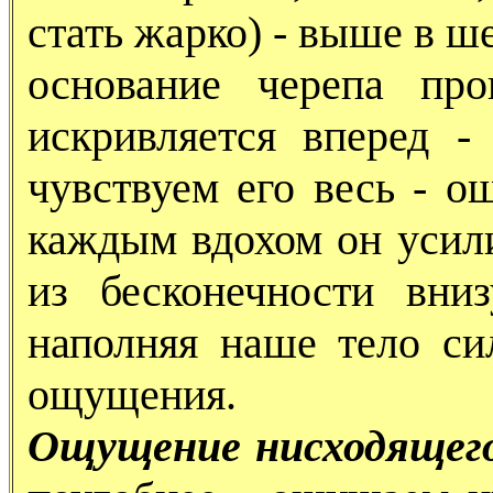
стать жарко) - выше в ш
основание черепа пр
искривляется вперед 
чувствуем его весь - о
каждым вдохом он усили
из бесконечности вниз
наполняя наше тело си
ощущения.
Ощущение нисходящего