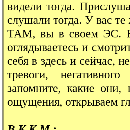
видели тогда. Прислуша
слушали тогда. У вас те
ТАМ, вы в своем ЭС. В
оглядываетесь и смотрит
себя в здесь и сейчас, н
тревоги, негативног
запомните, какие они,
ощущения, открываем гл
В.К.К.М.: