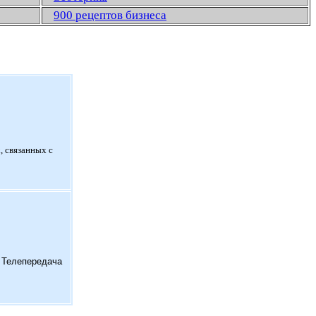
900 рецептов бизнеса
, связанных с
. Телепередача