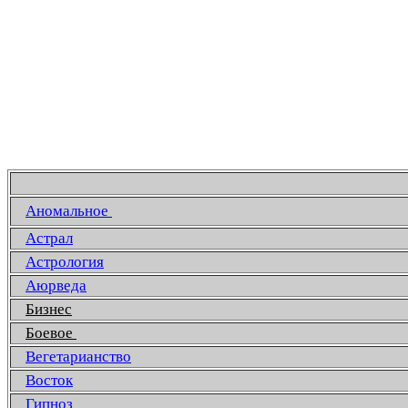
Аномальное
Астрал
Астрология
Аюрведа
Бизнес
Боевое
Вегетарианство
Восток
Гипноз