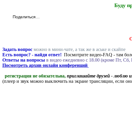
Буду п
Поделиться…
Задать вопрос
можно в мини-чате, а так же в аське и скайпе
Есть вопрос? - найди ответ!
Посмотрите видео-FAQ - там боле
Ответы на вопросы
в видео ежедневно c 18.00 (кроме Пт, Сб, 
Посмотреть архив онлайн конференций
регистрация не обязательна,
приглашайте друзей - люблю 
(плеер и звук можно выключить на экране трансляции, если о