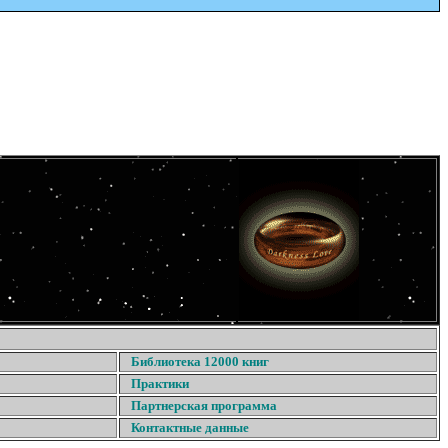
Библиотека 12000 книг
Практики
Партнерская программа
Контактные данные