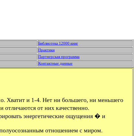
Библиотека 12000 книг
Практики
Партнерская программа
Контактные данные
но. Хватит и 1-4. Нет ни большего, ни меньшего
и отличаются от них качественно.
стрировать энергетические ощущения � и
и полуосознанным отношением с миром.