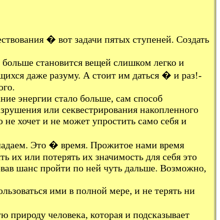
ествования � вот задачи пятых ступеней. Создать
е больше становится вещей слишком легко и
ихся даже разуму. А стоит им даться � и раз!-
ого.
ание энергии стало больше, сам способ
азрушения или секвестрирования накопленного
не хочет и не может упростить само себя и
бладаем. Это � время. Прожитое нами время
ть их или потерять их значимость для себя это
овав шанс пройти по ней чуть дальше. Возможно,
льзоваться ими в полной мере, и не терять ни
ю природу человека, которая и подсказывает