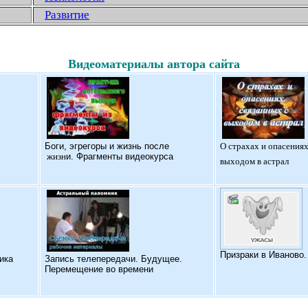
Развитие
Видеоматериалы автора сайта
Б
оги, эгрегоры и жизнь после
О страхах и опасениях
жизн
и. Фрагменты видеокурса
выходом в астрал
Призраки в Иваново
ика
Запись телепередачи. Будущее.
Перемещение во времени