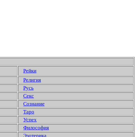
Рейки
Религия
Русь
Секс
Сознание
Таро
Успех
Философия
Эзотерика