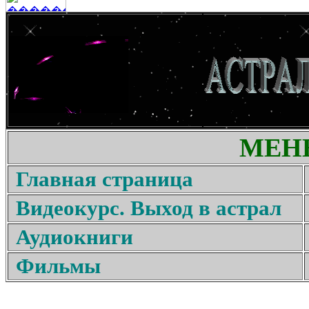
МЕН
Главная страница
Видеокурс. Выход в астрал
Аудиокниги
Фильмы