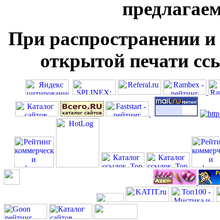
предлагае
При распространении и
открытой печати ссы