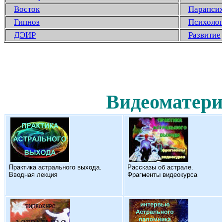
Восток
Парапси
Гипноз
Психоло
ДЭИР
Развитие
Видеоматери
Практика астрального выхода.
Рассказы об астрале.
Вводная лекция
Фрагменты видеокурса