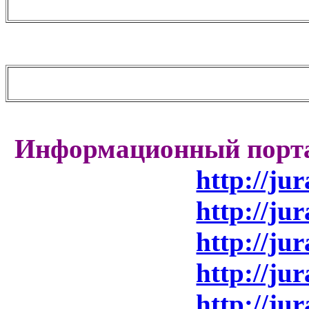
Информационный порта
http://ju
http://ju
http://ju
http://ju
http://ju