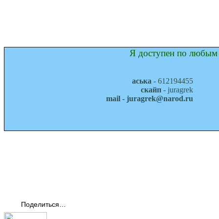
Я доступен по любым 
аська
- 612194455
скайп
- juragrek
mail - juragrek@narod.ru
Поделиться…