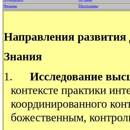
Фильмы
Программы
Направления развития
Знания
1.
Исследование выс
контексте практики инт
координированного конт
божественным, контроль