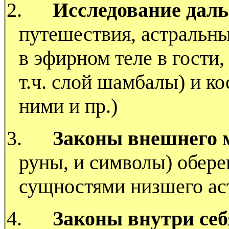
2.
Исследование даль
путешествия, астральн
в эфирном теле в гости,
т.ч. слой шамбалы) и ко
ними и пр.)
3.
Законы внешнего 
руны, и символы) оберег
сущностями низшего аст
4.
Законы внутри себ