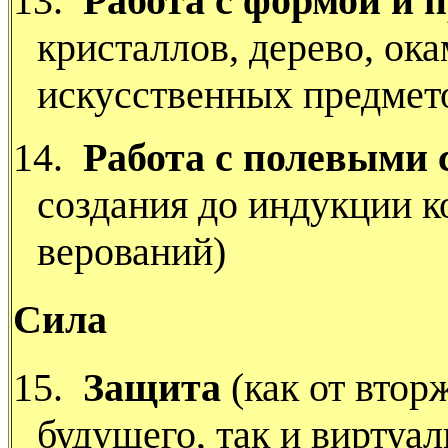
13.
Работа с формой и
кристаллов, дерево, ок
искусственных предмет
14.
Работа с полевыми
создания до индукции к
верований)
Сила
15.
Защита
(как от втор
будущего, так и виртуал