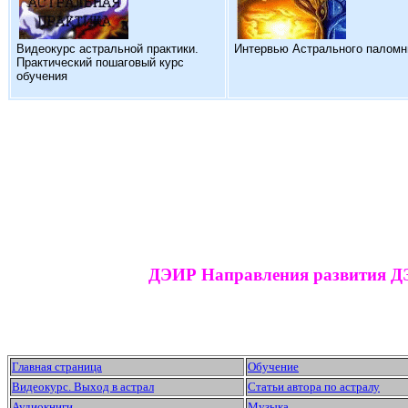
Видеокурс астральной практики.
Интервью Астрального паломн
Практический пошаговый курс
обучения
ДЭИР Направления развития 
Главная страница
Обучение
Видеокурс. Выход в астрал
Статьи автора по астралу
Аудиокниги
Музыка