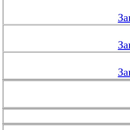
За
За
За
За