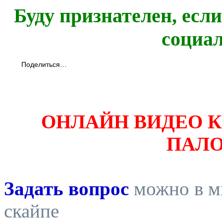
Буду признателен, есл
социа
Поделиться…
ОНЛАЙН ВИДЕО 
ПАЛ
Задать вопрос
можно в ми
скайпе