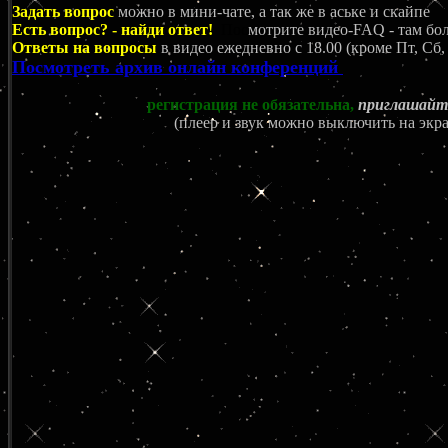
Задать вопрос
можно в мини-чате, а так же в аське и скайпе
Есть вопрос? - найди ответ!
Пос
мотрите видео-FAQ - там бол
Ответы на вопросы
в видео ежедневно c 18.00 (кроме Пт, Сб,
Посмотреть архив онлайн конференций
регистрация не обязательна,
приглашайте
(плеер и звук можно выключить на экр