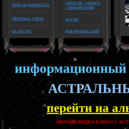
ЭНЕРГИЯ -ЗАЩИТА
П
РИСОЕДИНЯЙТЕСЬ!
– ИНФОРМАЦИЯ
ОБРАТНАЯ
СВЯЗЬ
МАГИЯ
ОБ АВТОРЕ
МИР ФИЗИЧЕСКИЙ
информационный 
АСТРАЛЬН
перейти на ал
ОНЛАЙН ВИДЕО КАНАЛ С А