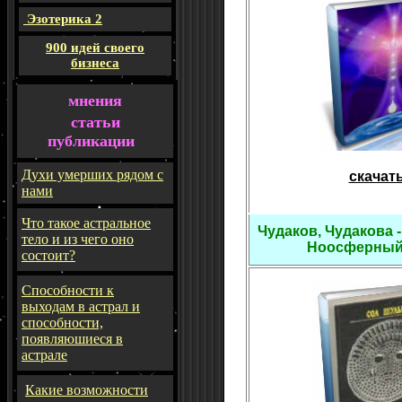
Эзотерика 2
900 идей своего
бизнеса
мнения
статьи
публикации
Духи умерших рядом с
скачат
нами
Что такое астральное
Чудаков, Чудакова 
тело и из чего оно
Hоосферный
состоит?
Способности к
выходам в астрал и
способности,
появляюшиеся в
астрале
Какие возможности