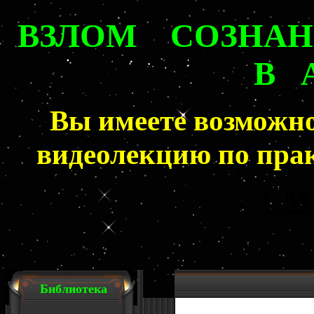
ВЗЛОМ СОЗНА
В 
Вы имеете возможн
видеолекцию
по прак
СМ
Библиотека