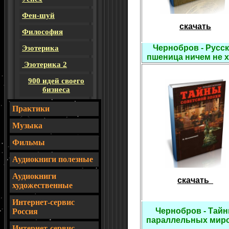
Фен-шуй
скачать
Философия
Чернобров - Русск
Эзотерика
пшеница ничем не 
Эзотерика 2
900 идей своего
бизнеса
Практики
Музыка
Фильмы
Аудиокниги полезные
Аудиокниги
скачать
художественные
Интернет-сервис
Чернобров - Тай
Россия
параллельных ми
И
нтернет-сервис