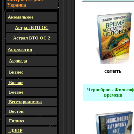
Украина
Аномальное
Астрал ВТО ОС
Астрал ВТО ОС 2
Астрология
Аюрведа
скачать
Бизнес
Боевое
Чернобров - Филосо
Боевое
времени
Вегетарианство
Восток
Гипноз
ДЭИР