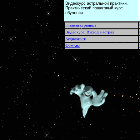
Видеокурс астральной практики.
Практический пошаговый курс
обучения
Главная страница
Видеокурс. Выход в астрал
Аудиокниги
Фильмы