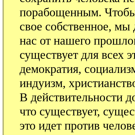
порабощенным. Чтобы 
свое собственное, мы
нас от нашего прошлог
существует для всех э
демократия, социализ
индуизм, христианство
В действительности до
что существует, сущес
это идет против челов