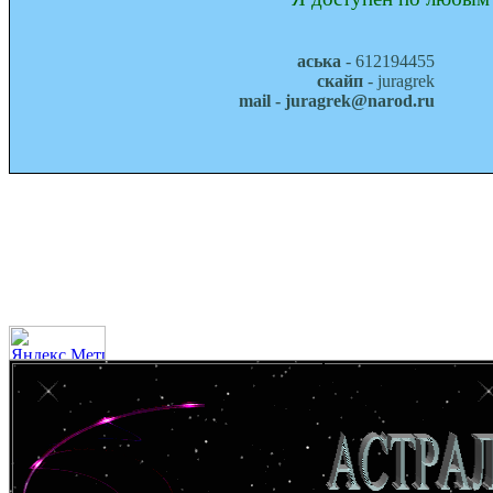
аська
- 612194455
скайп
- juragrek
mail - juragrek@narod.ru