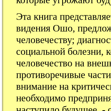
Эта книга представляе
видения Ошо, предло
человечеству; диагно
социальной болезни, к
человечество на вне
противоречивые части
внимание на критичес
необходимо предпринят
наступило будущее, - 