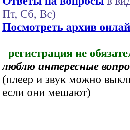
Ответы на вопросы
в вид
Пт, Сб, Вс)
Посмотреть архив онла
регистрация не обязате
люблю интересные вопр
(плеер и звук можно выкл
если они мешают)