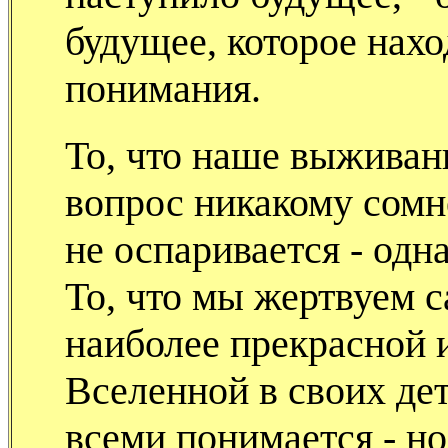
будущее, которое нах
понимания.
То, что наше выживан
вопрос никакому сомн
не оспаривается - одн
То, что мы жертвуем 
наиболее прекрасной 
Вселенной в своих де
всеми понимается - но