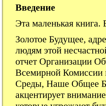
Введение
Эта маленькая книга.
Золотое Будущее, адр
людям этой несчастной
отчет Организации О
Всемирной Комиссии
Среды, Наше Общее Б
акцентирует внимание
которые угрожают буд