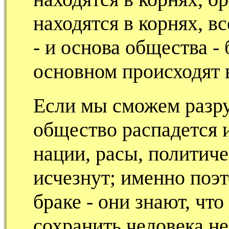
находятся в корнях, в
- и основа общества - 
основном происходят 
Если мы сможем разру
общество распадется 
нации, расы, политич
исчезнут; именно поэт
браке - они знают, что
сохранить человека н