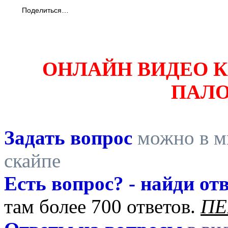
Поделиться…
ОНЛАЙН ВИДЕО 
ПАЛ
Задать вопрос
можно в ми
скайпе
Есть вопрос? - найди отв
там более 700 ответов.
ПЕ