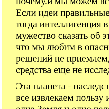
почему.и мы можем вс
Если идеи правильные
тогда интеллигенция 
мужество сказать об э
что мы любим в опасно
решений не приемлем, 
средства еще не иссле
Эта планета - наследс
все извлекаем пользу 
одна Земля и одно чел