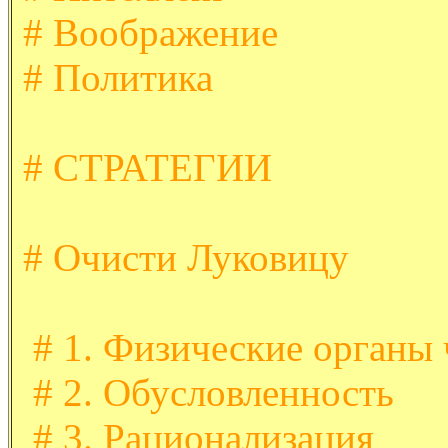
#
Воображение
#
Политика
#
СТРАТЕГИИ
#
Очисти Луковицу
#
1. Физические органы 
#
2. Обусловленность
#
3. Рационализация