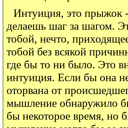
Интуиция, это прыжок - 
делаешь шаг за шагом. Э
тобой, нечто, приходящее
тобой без всякой причинн
где бы то ни было. Это в
интуиция. Если бы она н
оторвана от происшедшег
мышление обнаружило бы
бы некоторое время, но 