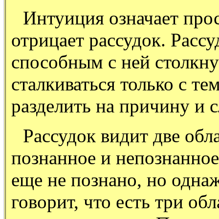
Интуиция означает прост
отрицает рассудок. Рассу
способным с ней столкну
сталкиваться только с т
разделить на причину и с
Рассудок видит две обл
познанное и непознанное
еще не познано, но одна
говорит, что есть три об