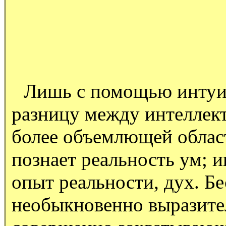
Лишь с помощью интуи
разницу между интеллек
более объемлющей область
познает реальность ум; и
опыт реальности, дух. Б
необыкновенно выразител