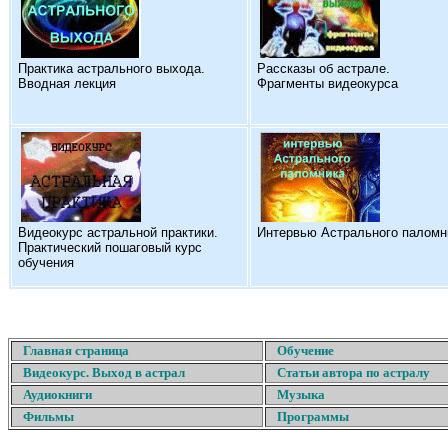
Практика астрального выхода.
Рассказы об астрале.
Вводная лекция
Фрагменты видеокурса
Видеокурс астральной практики.
Интервью Астрального паломн
Практический пошаговый курс
обучения
Главная страница
Обучение
Видеокурс. Выход в астрал
Статьи автора по астралу
Аудиокниги
Музыка
Фильмы
Программы