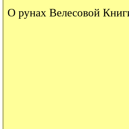
О рунах Велесовой Книг