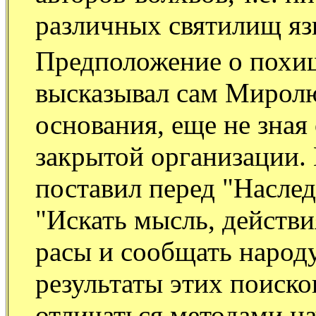
различных святилищ яз
Предположение о похи
высказывал сам Миролю
основания, еще не зная
закрытой организации.
поставил перед "Наслед
"Искать мысль, действи
расы и сообщать народ
результаты этих поиск
отличаться методами на