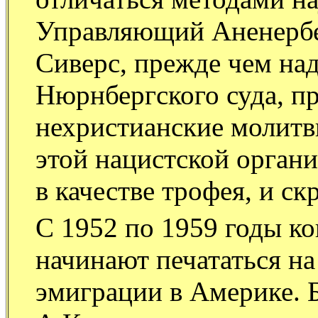
Управляющий Аненербе
Сиверс, прежде чем на
Нюрнбергского суда, п
нехристианские молитвы
этой нацистской орган
в качестве трофея, и скр
С 1952 по 1959 годы 
начинают печататься на
эмиграции в Америке. 