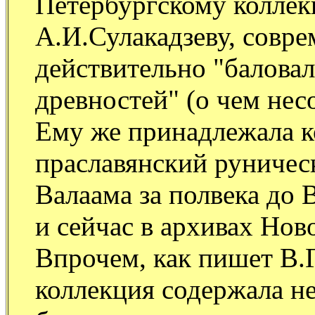
Петербургскому коллек
А.И.Сулакадзеву, совре
действительно "балова
древностей" (о чем нес
Ему же принадлежала к
праславянский руничес
Валаама за полвека до 
и сейчас в архивах Нов
Впрочем, как пишет В.Г
коллекция содержала не