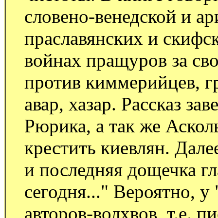
словено-венедской и а
праславянских и скифс
войнах пращуров за св
против киммерийцев, гр
авар, хазар. Рассказ з
Рюрика, а так же Аскол
крестить киевлян. Дале
и последняя дощечка гл
сегодня..." Вероятно, у
авторов-волхвов, т.е. 