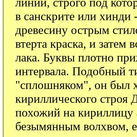
линии, строго под кот
в санскрите или хинди 
древесину острым стил
втерта краска, и затем 
лака. Буквы плотно при
интервала. Подобный ти
"сплошняком", он был 
кириллического строя 
похожий на кириллицу 
безымянным волхвом, ею