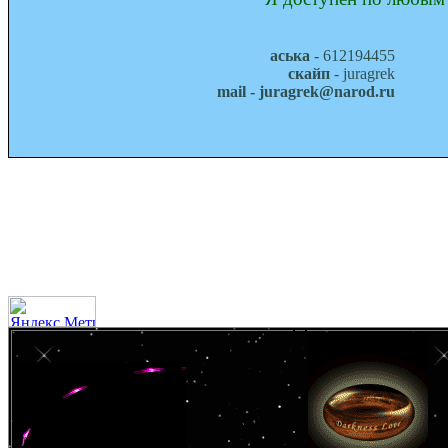
аська
- 612194455
скайп
- juragrek
mail - juragrek@narod.ru