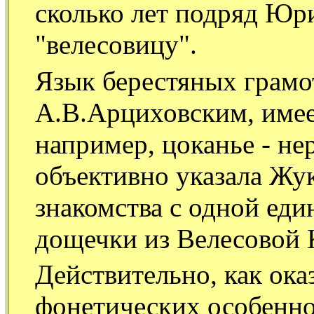
сколько лет подряд Юр
"велесовицу".
Язык берестяных грамо
А.В.Арциховским, имее
например, цоканье - не
объективно указала Жук
знакомства с одной ед
дощечки из Велесовой К
Действительно, как ока
фонетических особенно