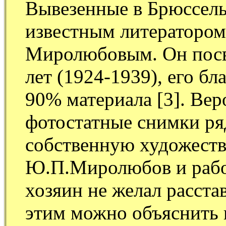
Вывезенные в Брюссел
известным литераторо
Миролюбовым. Он посвя
лет (1924-1939), его бл
90% материала [3]. Вер
фотостатные снимки ря
собственную художеств
Ю.П.Миролюбов и работ
хозяин не желал расстав
этим можно объяснить 