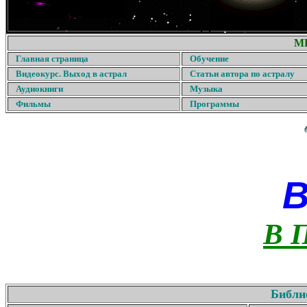
М
Главная страница
Обучение
Видеокурс. Выход в астрал
Статьи автора по астралу
Аудиокниги
Музыка
Фильмы
Программы
В 
Библи