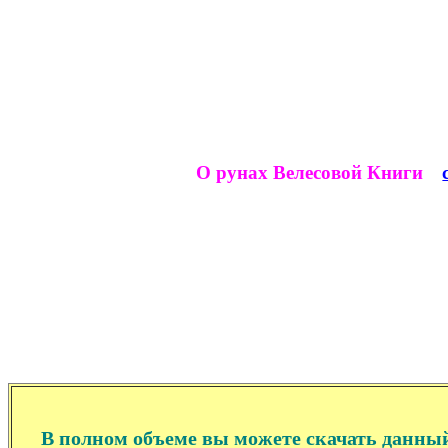
О рунах Велесовой Книги
В полном объеме вы можете скачать данный