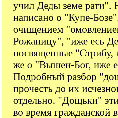
учил Деды земе рати". 
написано о "Купе-Бозе",
очищением "омовлением
Рожаницу", "иже есь Де
посвященные "Стрибу, к
же о "Вышен-Бог, иже 
Подробный разбор "дощ
прочесть до их исчезно
отдельно. "Дощьки" эт
во время гражданской 