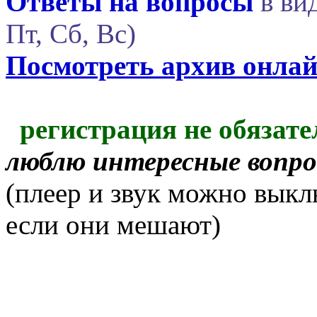
Ответы на вопросы
в вид
Пт, Сб, Вс)
Посмотреть архив онла
регистрация не обязате
люблю интересные вопр
(плеер и звук можно выкл
если они мешают)