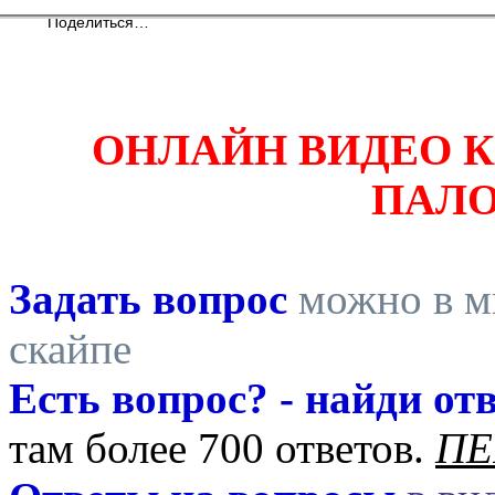
Поделиться…
ОНЛАЙН ВИДЕО 
ПАЛ
Задать вопрос
можно в ми
скайпе
Есть вопрос? - найди отв
там более 700 ответов.
ПЕ