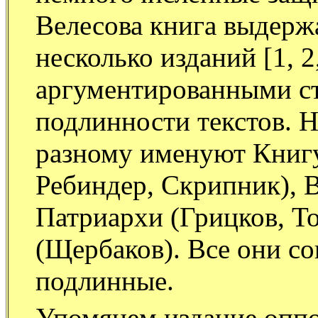
Велесова книга выдержа
несколько изданий [1, 2
аргументированными ст
подлинности текстов. Н
разному именуют Книгу
Ребиндер, Скрипник), В
Патриархи (Грицков, Т
(Щербаков). Все они со
подлинные.
Упомянем издание оппо