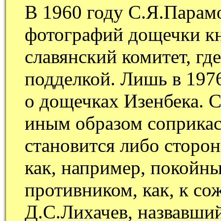
В 1960 году С.Я.Парам
фотографий дощечки кн
славянский комитет, гд
подделкой. Лишь в 1976
о дощечках Изенбека. С
иным образом соприкаса
становится либо сторо
как, например, покойны
противником, как, к со
Д.С.Лихачев, назвавши