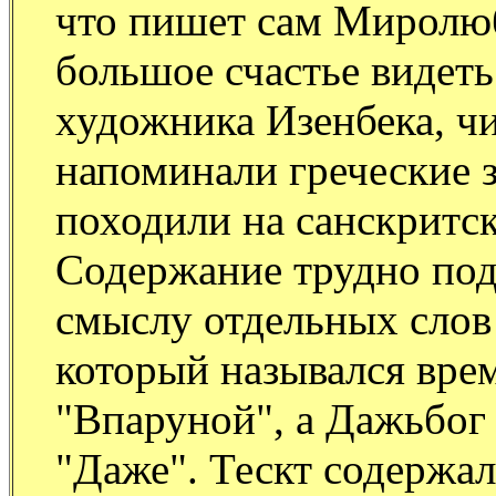
что пишет сам Миролю
большое счастье видеть
художника Изенбека, чи
напоминали греческие з
походили на санскритск
Содержание трудно подд
смыслу отдельных слов
который назывался вре
"Впаруной", а Дажьбог
"Даже". Тескт содержал