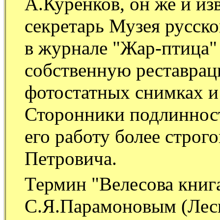
А.Куренков, он же и из
секретарь Музея русско
в журнале "Жар-птица" 
собственную реставрац
фотостатных снимках 
Сторонники подлиннос
его работу более строг
Петровича.
Термин "Велесова книг
С.Я.Парамоновым (Лесн