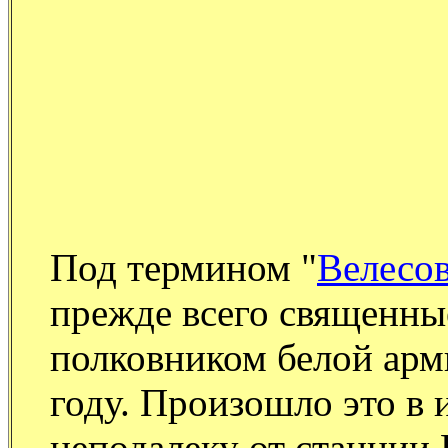
Под термином "
Велесов
прежде всего священны
полковником белой арм
году. Произошло это в
неподалеку от станции