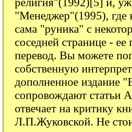
религия"(1992)[5] и, у
"Менеджер"(1995), где 
сама "руника" с некото
соседней странице - ее
перевод. Вы можете поп
собственную интерпрет
дополненное издание "
сопровождают статьи А
отвечает на критику к
Л.П.Жуковской. Не сто