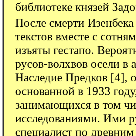
библиотеке князей Задо
После смерти Изенбека
текстов вместе с сотня
изъяты гестапо. Вероя
русов-волхвов осели в а
Наследие Предков [4], 
основанной в 1933 году
занимающихся в том ч
исследованиями. Ими р
специалист по древним