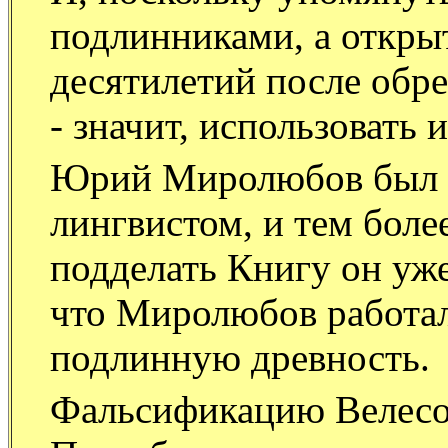
подлинниками, а откры
десятилетий после обр
- значит, использовать 
Юрий Миролюбов был л
лингвистом, и тем более
подделать Книгу он уже
что Миролюбов работал
подлинную древность.
Фальсификацию Велесо