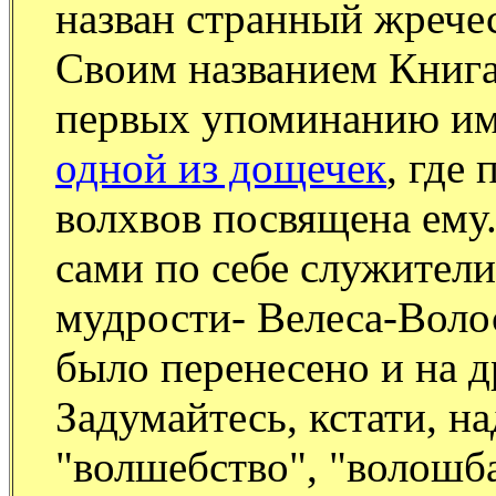
назван странный жречес
Своим названием Книга 
первых упоминанию им
одной из дощечек
, где
волхвов посвящена ему.
сами по себе служители
мудрости- Велеса-Волос
было перенесено и на д
Задумайтесь, кстати, на
"волшебство", "волошба