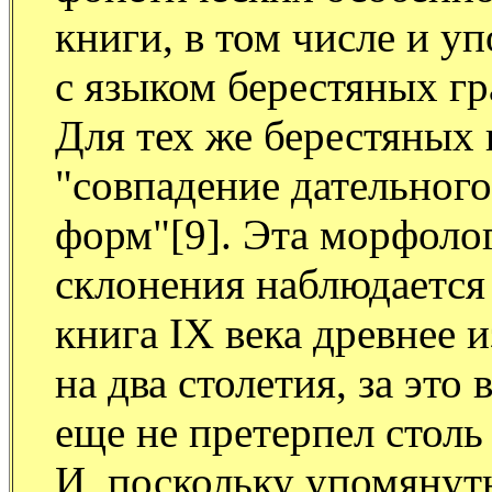
книги, в том числе и у
с языком берестяных г
Для тех же берестяных 
"совпадение дательного
форм"[9]. Эта морфоло
склонения наблюдается 
книга IX века древнее и
на два столетия, за это
еще не претерпел стол
И, поскольку упомянут