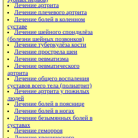
Лечение артрита
Лечение плечевого артрита
Лечение болей в коленном
суставе
Лечение шейного спондилёза
(болезни шейных позвонков)
Лечение туберкулёза кости
Лечение прострела шеи
Лечение ревматизма
Лечение ревматического
артрита
Лечение общего воспаления
суставов всего тела (полиатрит)
Лечение артрита у пожилых
людей
Лечение болей в пояснице
Лечение болей в ногах
Лечение безымянных болей в
суставах
Лечение геморроя
Лечение хронического