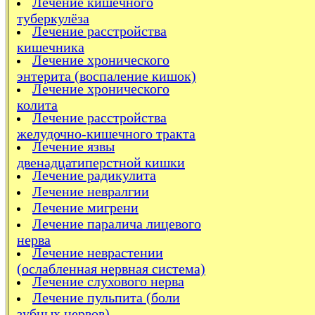
Лечение кишечного
туберкулёза
Лечение расстройства
кишечника
Лечение хронического
энтерита (воспаление кишок)
Лечение хронического
колита
Лечение расстройства
желудочно-кишечного тракта
Лечение язвы
двенадцатиперстной кишки
Лечение радикулита
Лечение невралгии
Лечение мигрени
Лечение паралича лицевого
нерва
Лечение неврастении
(ослабленная нервная система)
Лечение слухового нерва
Лечение пульпита (боли
зубных нервов)