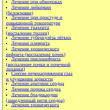
Лечение при обмороках
Лечение лейкемии
(белокровие)
Лечение при простуде и
повышенной температуре
Лечение трахеита
(воспаление трохеи)
Лечение туберкулёза лёгких
Лечение плеврита
Лечение хронического
нефрита (воспаление почек)
Лечение пиелонефрита
(воспаление почки и почечной
лоханки)
Снятие перенапряжения глаз
и улучшение зоркости
Лечение аритмии сердца
Лечение порока сердца
Лечение брадикардии
(замедленный ритм сердца)
Лечение хронического
гепатита