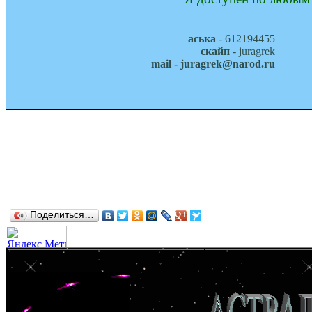
аська
- 612194455
скайп
- juragrek
mail - juragrek@narod.ru
Поделиться…