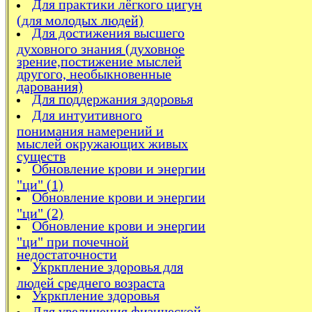
Для практики лёгкого цигун
(для молодых людей)
Для достижения высшего
духовного знания (духовное
зрение,постижение мыслей
другого, необыкновенные
дарования)
Для поддержания здоровья
Для интуитивного
понимания намерений и
мыслей окружающих живых
существ
Обновление крови и энергии
"ци" (1)
Обновление крови и энергии
"ци" (2)
Обновление крови и энергии
"ци" при почечной
недостаточности
Укркпление здоровья для
людей среднего возраста
Укркпление здоровья
Для увеличения физической