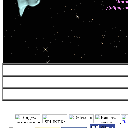
Этот
Добра, л