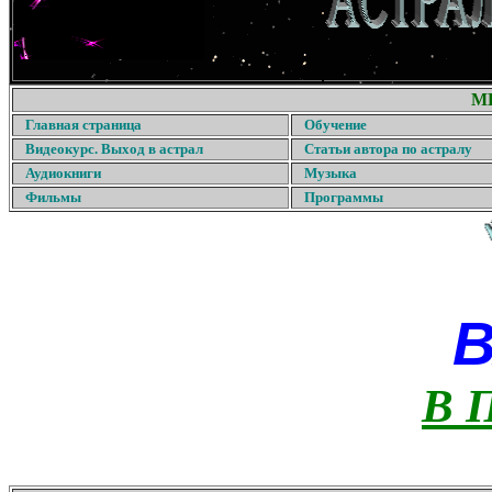
М
Главная страница
Обучение
Видеокурс. Выход в астрал
Статьи автора по астралу
Аудиокниги
Музыка
Фильмы
Программы
В 