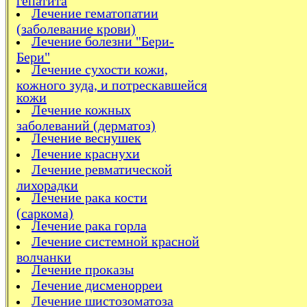
Лечение гематопатии
(заболевание крови)
Лечение болезни "Бери-
Бери"
Лечение сухости кожи,
кожного зуда, и потрескавшейся
кожи
Лечение кожных
заболеваний (дерматоз)
Лечение веснушек
Лечение краснухи
Лечение ревматической
лихорадки
Лечение рака кости
(саркома)
Лечение рака горла
Лечение системной красной
волчанки
Лечение проказы
Лечение дисменорреи
Лечение шистозоматоза