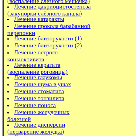
(воспаление слёзного мешочка)
Лечение дакриоцистостеноза
(закупорки слёзного канала)
Лечение катаракты
Лечение прокола барабанной
перепонки
Лечение близорукости (1)
Лечение близорукости (2)
Лечение острого
коньюктивита
Лечение кератита
(воспаление роговицы)
Лечение глаукомы
Лечение шума в ушах
Лечение стоматита
Лечение тонзилита
Лечение поноса
Лечение желудочных
болезней
Лечение дисперсии
(несварение желудка)