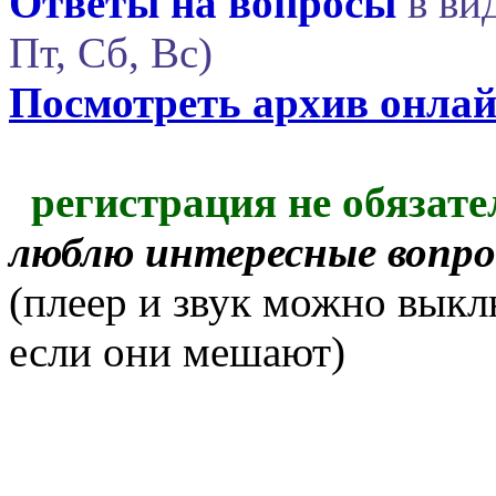
Ответы на вопросы
в вид
Пт, Сб, Вс)
Посмотреть архив онла
регистрация не обязате
люблю интересные вопр
(плеер и звук можно выкл
если они мешают)