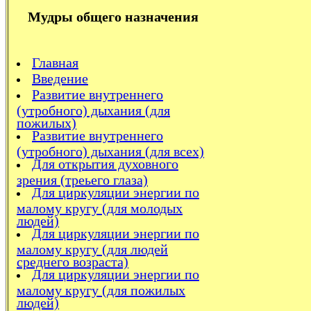
Мудры общего назначения
Главная
Введение
Развитие внутреннего
(утробного) дыхания (для
пожилых)
Развитие внутреннего
(утробного) дыхания (для всех)
Для открытия духовного
зрения (треьего глаза)
Для циркуляции энергии по
малому кругу (для молодых
людей)
Для циркуляции энергии по
малому кругу (для людей
среднего возраста)
Для циркуляции энергии по
малому кругу (для пожилых
людей)