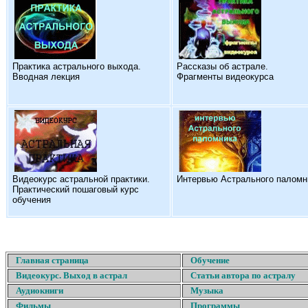
Практика астрального выхода.
Рассказы об астрале.
Вводная лекция
Фрагменты видеокурса
Видеокурс астральной практики.
Интервью Астрального паломн
Практический пошаговый курс
обучения
Главная страница
Обучение
Видеокурс. Выход в астрал
Статьи автора по астралу
Аудиокниги
Музыка
Фильмы
Программы