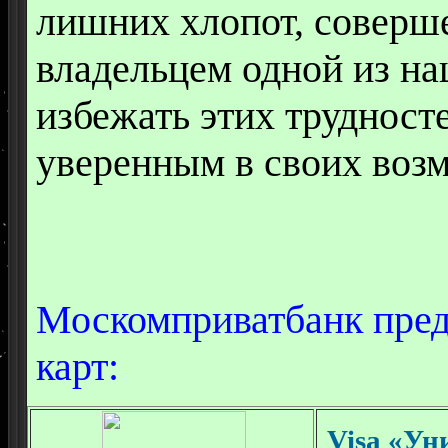
лишних хлопот, соверше
владельцем одной из на
избежать этих трудност
уверенным в своих воз
Москомприватбанк пред
карт:
Visa «Ун