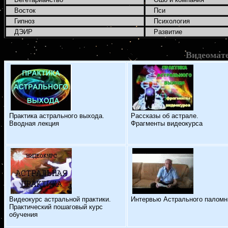
Восток
Пси
Гипноз
Психология
ДЭИР
Развитие
Видеомат
Практика астрального выхода.
Рассказы об астрале.
Вводная лекция
Фрагменты видеокурса
Видеокурс астральной практики.
Интервью Астрального паломн
Практический пошаговый курс
обучения