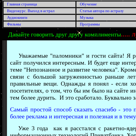
Главная страница
Обучение
Видеокурс. Выход в астрал
Статьи автора по астралу
Аудиокниги
Музыка
Фильмы
Программы
.....
Давайте говорить друг другу комплименты
Уважаемые "паломники" и гости сайта! Я рад
сайт получился интересным. И будет еще интер
теме "Непознанное и развитие человека". Кром
связи с большой загруженностью раньше ле
правильные вещи. Однажды я понял - если х
посетителях, о том, что бы им было на сайте и
тем более дурить. И это сработало. Буквально з
Самый простой способ сказать спасибо - это 
более реклама и интересная и полезная и в тему.
Уже 3 года как я расстался с ракетно-яде
информационных технологий Приватбанка. Хоро