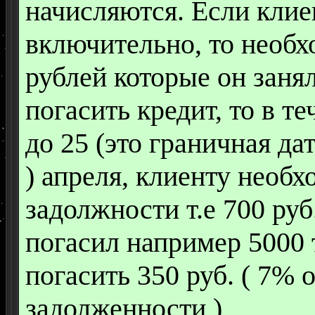
начисляются. Если клие
включительно, то необх
рублей которые он занял
погасить кредит, то в т
до 25 (это граничная д
) апреля, клиенту необ
задолжности т.е 700 руб
погасил например 5000 т
погасить 350 руб. ( 7% о
задолженности )