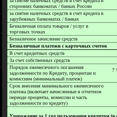
за снятие наличных средств в счет кредита в
сторонних банкоматах / банках России
за снятие наличных средств в счет кредита в
зарубежных банкоматах / банках
Безналичная оплата товаров / услуг в
торговых точках
Безналичное зачисление средств
Безналичные платежи с карточных счетов
В счет кредитных средств
За счет собственных средств
Порядок ежемесячного погашения
7 
задолженности по Кредиту, процентам и
комиссиям (минимальный платеж)
Срок внесения минимального ежемесячного
платежа (включает начисленные в отчетном
периоде проценты, комиссии и часть
задолженности по кредиту)
Удорожание за 1 год пользования кредитом (