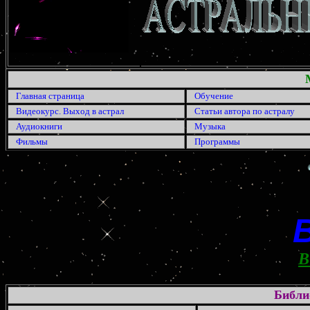
Главная страница
Обучение
Видеокурс. Выход в астрал
Статьи автора по астралу
Аудиокниги
Музыка
Фильмы
Программы
В
Библи