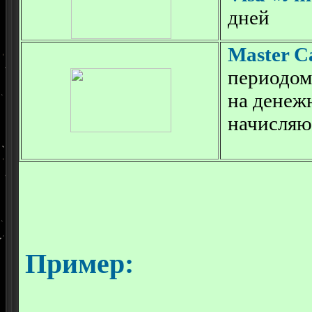
дней
Master 
периодом
на денеж
начисляю
Пример: