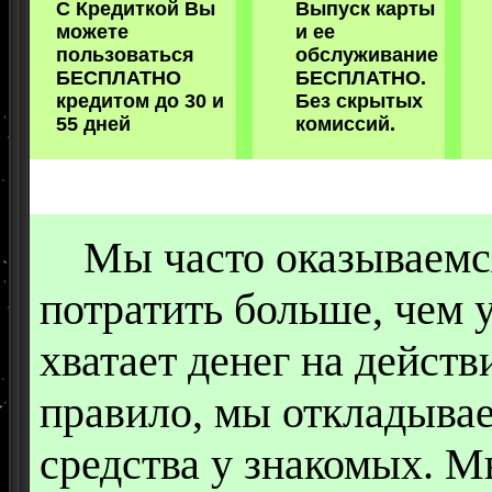
С Кредиткой Вы
Выпуск карты
можете
и ее
пользоваться
обслуживание
БЕСПЛАТНО
БЕСПЛАТНО.
кредитом до 30 и
Без скрытых
55 дней
комиссий.
Мы часто оказываемся 
потратить больше, чем у
хватает денег на дейст
правило, мы откладыва
средства у знакомых. М