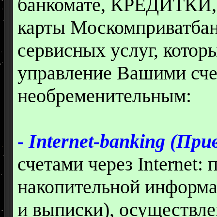
банкомате, КРЕДИТКИ, 
карты Москомприватбан
сервисных услуг, котор
управление Вашими сч
необременительным:
-
Internet-banking (При
счетами через Internet:
накопительной информац
и выписки), осуществл