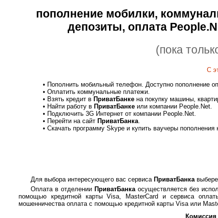
пополнение мобилки, коммуналь
депозиты, оплата People.N
(пока тольк
С э
• Пополнить мобильный телефон. Доступно пополнение о
• Оплатить коммунальные платежи.
• Взять кредит в
ПриватБанке
на покупку машины, кварти
• Найти работу в
ПриватБанке
или компании People.Net.
• Подключить 3G Интернет от компании People.Net.
• Перейти на сайт
ПриватБанка
.
• Скачать программу Skype и купить ваучеры пополнения 
Для выбора интересующего вас сервиса
ПриватБанка
выбере
Оплата в отделении
ПриватБанка
осуществляется без испол
помощью кредитной карты Visa, MasterCard и сервиса опла
мошенничества оплата с помощью кредитной карты Visa или Maste
Комиссия 