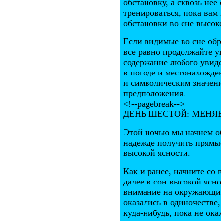
обстановку, а сквозь не
тренироваться, пока вам 
обстановки во сне высок
Если видимые во сне обр
все равно продолжайте 
содержание любого увиде
в погоде и местонахожд
и символическим значен
предположения.
<!--pagebreak-->
ДЕНЬ ШЕСТОЙ: МЕН
Этой ночью мы начнем о
надежде получить прямые
высокой ясности.
Как и ранее, начните со
далее в сон высокой ясн
внимание на окружающие 
оказались в одиночестве
куда-нибудь, пока не ок