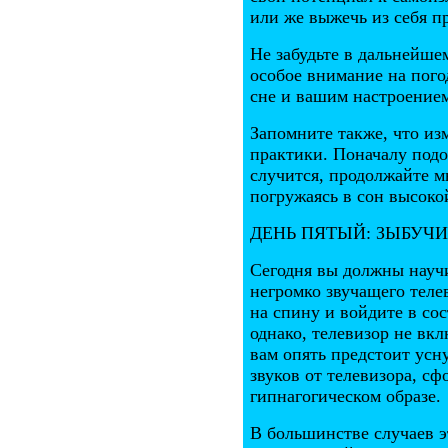
или же выжечь из себя п
Не забудьте в дальнейше
особое внимание на пого
сне и вашим настроение
Запомните также, что из
практики. Поначалу подо
случится, продолжайте м
погружаясь в сон высоко
ДЕНЬ ПЯТЫЙ: ЗЫБУЧ
Сегодня вы должны науч
негромко звучащего теле
на спину и войдите в со
однако, телевизор не вк
вам опять предстоит уснут
звуков от телевизора, с
гипнагогическом образе.
В большинстве случаев э