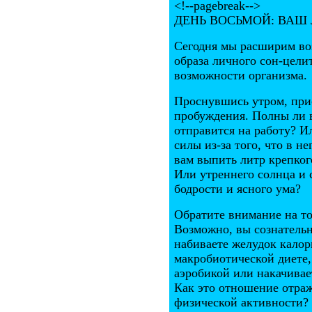
<!--pagebreak-->
ДЕНЬ ВОСЬМОЙ: ВАШ
Сегодня мы расширим во
образа личного сон-цели
возможности организма.
Проснувшись утром, прис
пробуждения. Полны ли в
отправится на работу? Ил
силы из-за того, что в 
вам выпить литр крепкого
Или утреннего солнца и 
бодрости и ясного ума?
Обратите внимание на то
Возможно, вы сознатель
набиваете желудок кало
макробиотической диете,
аэробикой или накачивае
Как это отношение отраж
физической активности?