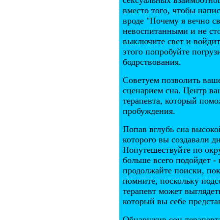
сексуальных взаимоотн
вместо того, чтобы напи
вроде "Почему я вечно с
невоспитанными и не ст
выключите свет и войдит
этого попробуйте погруз
бодрствования.
Советуем позволить ваш
сценарием сна. Центр ва
терапевта, который помо
пробуждения.
Попав вглубь сна высоко
которого вы создавали дн
Попутешествуйте по окр
больше всего подойдет -
продолжайте поиски, пок
помните, поскольку подсо
терапевт может выглядет
который вы себе предста
Обнаружив сон-терапевта