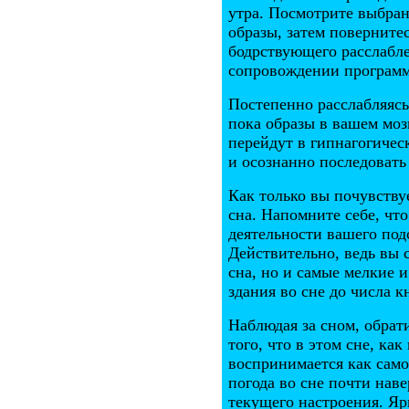
утра. Посмотрите выбран
образы, затем повернитес
бодрствующего расслабле
сопровождении програм
Постепенно расслабляясь
пока образы в вашем моз
перейдут в гипнагогичес
и осознанно последовать
Как только вы почувству
сна. Напомните себе, что
деятельности вашего под
Действительно, ведь вы 
сна, но и самые мелкие 
здания во сне до числа 
Наблюдая за сном, обрат
того, что в этом сне, как
воспринимается как само
погода во сне почти нав
текущего настроения. Яр