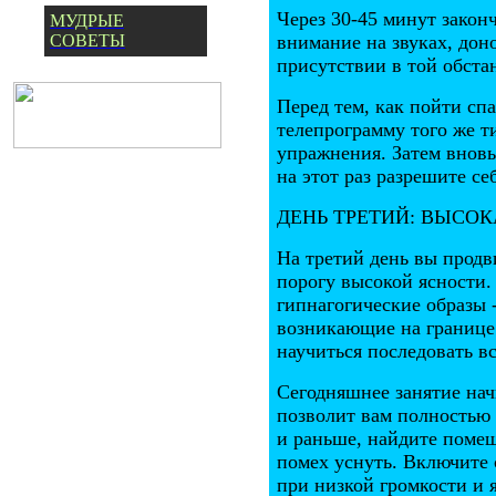
Через 30-45 минут закон
МУДРЫЕ
СОВЕТЫ
внимание на звуках, дон
присутствии в той обстан
Перед тем, как пойти сп
телепрограмму того же т
упражнения. Затем вновь
на этот раз разрешите се
ДЕНЬ ТРЕТИЙ: ВЫСО
На третий день вы продв
порогу высокой ясности.
гипнагогические образы 
возникающие на границе
научиться последовать в
Сегодняшнее занятие начн
позволит вам полностью 
и раньше, найдите помещ
помех уснуть. Включите
при низкой громкости и я