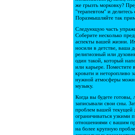
же грызть морковку? Пре
"терапевтом" и делитесь
Поразмышляйте так прим
Следующую часть упражне
Соберите несколько пре
аспекты вашей жизни. Им
носили в детстве, ваша 
религиозный или духовн
один такой, который нап
или карьере. Поместите 
кровати и неторопливо з
нужной атмосферы можно
музыку.
Когда вы будете готовы, 
записывали свои сны. З
проблем вашей текущей ж
ограничиваться узкими 
отношениями с вашим пр
на более крупную пробле