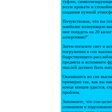
туфлю, символизирующий
возле кровати и спокойн
создания нужной атмосф
Почувствовав, что вы го
наиболее волнующую вас 
мне похудеть на 20 кило
аллергиями?"
Затем погасите свет и и
погружения в сон высоко
бодрствующего расслабле
предмета и вспомните фр
мыслей должно быть напр
Оказавшись во сне высок
примерно так, как вы на
конце концов удастся, с
проблем.
Запомните, что сон-цел
сознанием и подсознание