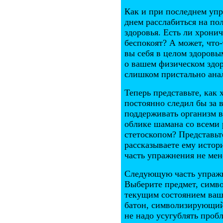
Как и при последнем упр
днем расслабиться на по
здоровья. Есть ли хрони
беспокоят? А может, что
вы себя в целом здоров
о вашем физическом здор
слишком пристально ана
Теперь представьте, как
постоянно следил бы за
поддерживать организм в
облике шамана со всеми 
стетоскопом? Представьт
рассказываете ему истор
часть упражнения не мен
Следующую часть упражне
Выберите предмет, симв
текущим состоянием ваше
батон, символизирующий
не надо усугублять пробл