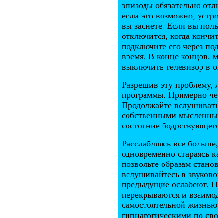
эпизоды обязательно отл
если это возможно, устр
вы заснете. Если вы поль
отключится, когда кончит
подключите его через по
время. В конце концов. 
выключить телевизор в о
Разрешив эту проблему, 
программы. Примерно чер
Продолжайте вслушиватьс
собственными мысленным
состояние бодрствующего
Расслабляясь все больше
одновременно стараясь к
позвольте образам стано
вслушивайтесь в звуково
предыдущие ослабеют. П
перекрываются и взаимод
самостоятельной жизнью
гипнагогическими по сво