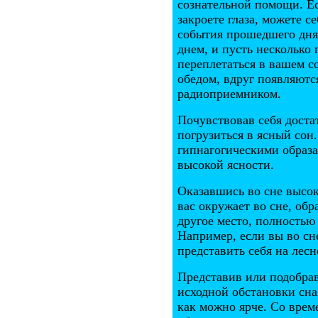
сознательной помощи. Есл
закроете глаза, можете 
события прошедшего дня
днем, и пусть несколько
переплетаться в вашем с
обедом, вдруг появляются
радиоприемником.
Почувствовав себя доста
погрузиться в ясный сон
гипнагогическими образа
высокой ясности.
Оказавшись во сне высок
вас окружает во сне, обр
другое место, полностью
Например, если вы во сн
представить себя на лесн
Представив или подобрав
исходной обстановки сна
как можно ярче. Со врем