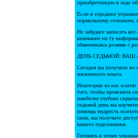
приобретенную в ходе о
Если в середине упражне
нормальному сознанию, 
Не забудьте записать все
внимание на ту информа
обмениваясь ролями с р
ДЕНЬ СЕДЬМОЙ: ВАШ
Сегодня вы получите во 
жизненного опыта.
Некоторые из нас платят
того, чтобы прояснить с
наиболее глубоко скрыты
седьмой день вы научитес
помощь мудрость психоте
снов, вы получите досту
вашего подсознания.
Готовясь к этому упражн