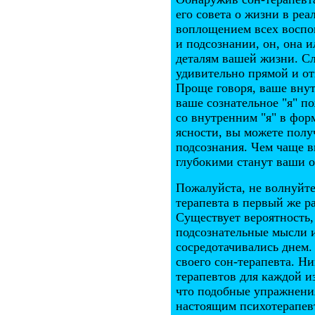
его совета о жизни в ре
воплощением всех воспо
и подсознании, он, она 
деталям вашей жизни. Сл
удивительно прямой и отк
Проще говоря, ваше внут
ваше сознательное "я" п
со внутренним "я" в фор
ясности, вы можете полу
подсознания. Чем чаще в
глубокими станут ваши о
Пожалуйста, не волнуйтес
терапевта в первый же ра
Существует вероятность, 
подсознательные мысли и
сосредотачивались днем.
своего сон-терапевта. Н
терапевтов для каждой и
что подобные упражнения
настоящим психотерапевт