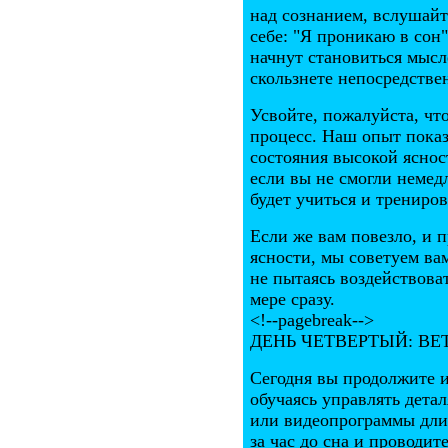
над сознанием, вслушайт
себе: "Я проникаю в сон
начнут становиться мысл
скользнете непосредствен
Усвойте, пожалуйста, чт
процесс. Наш опыт показ
состояния высокой яснос
если вы не смогли немед
будет учиться и трениро
Если же вам повезло, и 
ясности, мы советуем ва
не пытаясь воздействоват
мере сразу.
<!--pagebreak-->
ДЕНЬ ЧЕТВЕРТЫЙ: ВЕ
Сегодня вы продолжите и
обучаясь управлять дета
или видеопрограммы дли
за час до сна и проводит