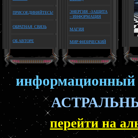
ЭНЕРГИЯ -ЗАЩИТА
П
РИСОЕДИНЯЙТЕСЬ!
– ИНФОРМАЦИЯ
ОБРАТНАЯ
СВЯЗЬ
МАГИЯ
ОБ АВТОРЕ
МИР ФИЗИЧЕСКИЙ
информационный 
АСТРАЛЬН
перейти на ал