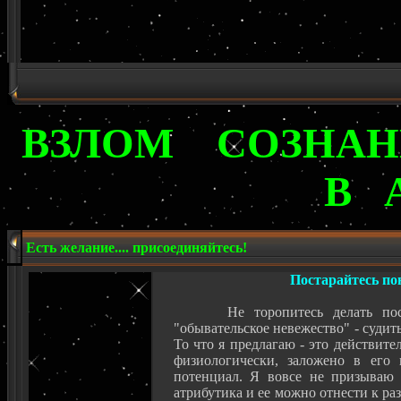
ВЗЛОМ СОЗНА
В 
Есть желание.... присоединяйтесь!
Постарайтесь пон
Не торопитесь делать по
"обывательское невежество" - судит
То что я предлагаю - это действите
физиологически, заложено в его 
потенциал. Я вовсе не призываю 
атрибутика и ее можно отнести к ра