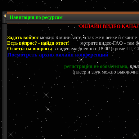
Навигация по ресурсам
ОНЛАЙН ВИДЕО КАНА
Задать вопрос
можно в мини-чате, а так же в аське и скайпе
Есть вопрос? - найди ответ!
Пос
мотрите видео-FAQ - там б
Ответы на вопросы
в видео ежедневно c 18.00 (кроме Пт, Сб
Посмотреть архив онлайн конференций
регистрация не обязательна,
при
(плеер и звук можно выключит