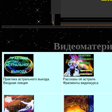
Видеоматери
Практика астрального выхода.
Рассказы об астрале.
Вводная лекция
Фрагменты видеокурса