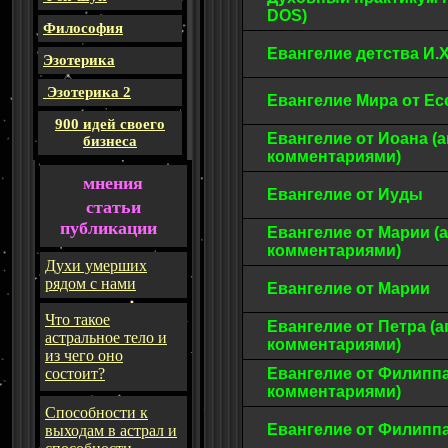
DOS)
Философия
Евангелие детства И.
Эзотерика
Эзотерика 2
Евангелие Мира от Ес
900 идей своего
Евангелие от Иоана (а
бизнеса
комментариями)
мнения
Евангелие от Иуды
статьи
публикации
Евангелие от Марии (
комментариями)
Духи умерших
рядом с нами
Евангелие от Марии
Что такое
Евангелие от Петра (а
астральное тело и
комментариями)
из чего оно
состоит?
Евангелие от Филиппа
комментариями)
Способности к
Евангелие от Филип
выходам в астрал и