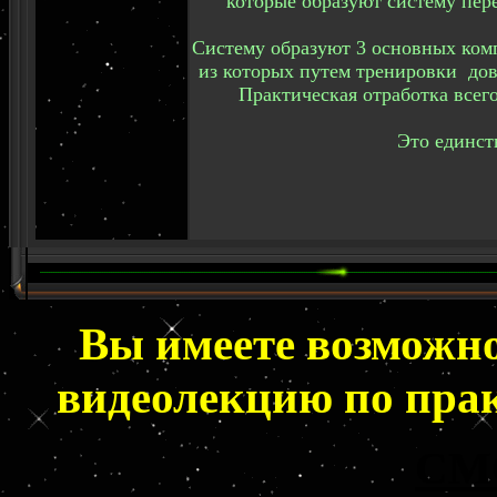
которые образуют систему пере
Систему образуют 3 основных комп
из которых путем тренировки до
Практическая отработка всего
Это единст
Вы имеете возможн
видеолекцию
по прак
СМ